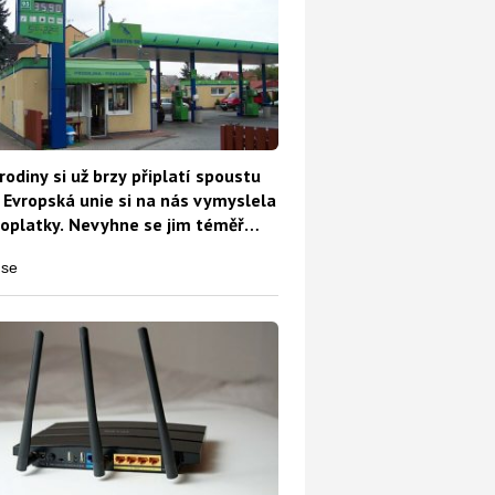
rodiny si už brzy připlatí spoustu
 Evropská unie si na nás vymyslela
oplatky. Nevyhne se jim téměř