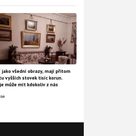
 jako všední obrazy, mají přitom
u vyšších stovek tisíc korun.
e může mít kdokoliv z nás