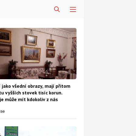
Diskuze
 jako všední obrazy, mají přitom
u vyšších stovek tisíc korun.
e může mít kdokoliv z nás