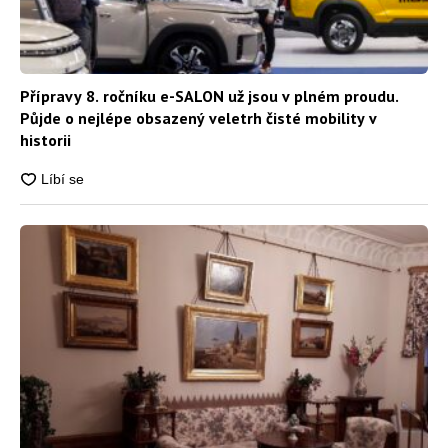
Přípravy 8. ročníku e-SALON už jsou v plném proudu.
Půjde o nejlépe obsazený veletrh čisté mobility v
historii