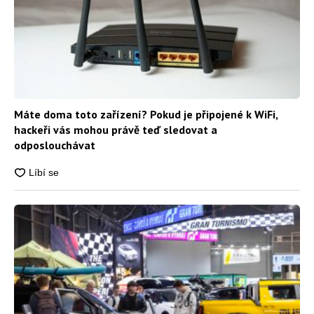
Máte doma toto zařízení? Pokud je připojené k WiFi,
hackeři vás mohou právě teď sledovat a
odposlouchávat