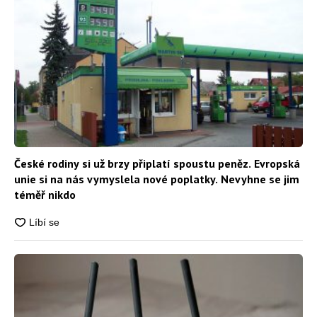
České rodiny si už brzy připlatí spoustu peněz. Evropská
unie si na nás vymyslela nové poplatky. Nevyhne se jim
téměř nikdo