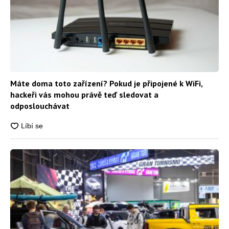
Máte doma toto zařízení? Pokud je připojené k WiFi,
hackeři vás mohou právě teď sledovat a
odposlouchávat