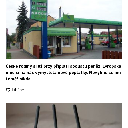
České rodiny si už brzy připlatí spoustu peněz. Evropská
unie si na nás vymyslela nové poplatky. Nevyhne se jim
téměř nikdo