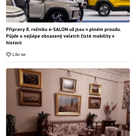
Přípravy 8. ročníku e-SALON už jsou v plném proudu.
Půjde o nejlépe obsazený veletrh čisté mobility v
historii