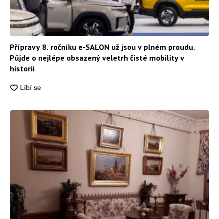
Přípravy 8. ročníku e-SALON už jsou v plném proudu.
Půjde o nejlépe obsazený veletrh čisté mobility v
historii