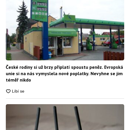
České rodiny si už brzy připlatí spoustu peněz. Evropská
unie si na nás vymyslela nové poplatky. Nevyhne se jim
téměř nikdo