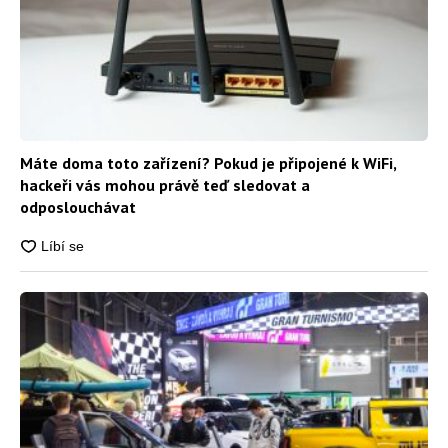
Máte doma toto zařízení? Pokud je připojené k WiFi,
hackeři vás mohou právě teď sledovat a
odposlouchávat