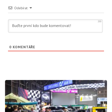
Odebírat
200
0
KOMENTÁŘE