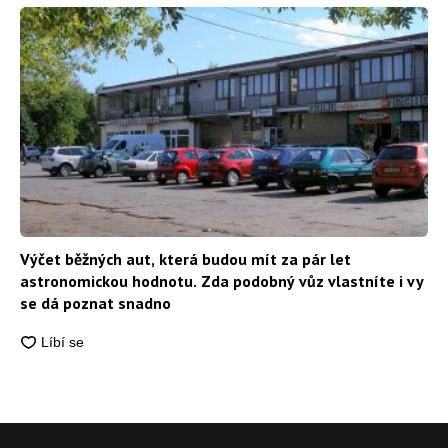
Výčet běžných aut, která budou mít za pár let
astronomickou hodnotu. Zda podobný vůz vlastníte i vy
se dá poznat snadno