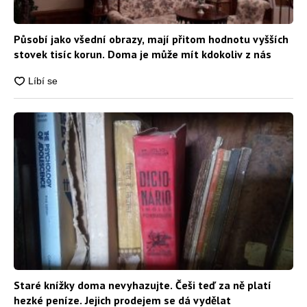
Působí jako všední obrazy, mají přitom hodnotu vyšších
stovek tisíc korun. Doma je může mít kdokoliv z nás
Staré knížky doma nevyhazujte. Češi teď za ně platí
hezké peníze. Jejich prodejem se dá vydělat