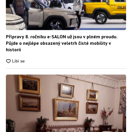
Přípravy 8. ročníku e-SALON už jsou v plném proudu.
Půjde o nejlépe obsazený veletrh čisté mobility v
historii