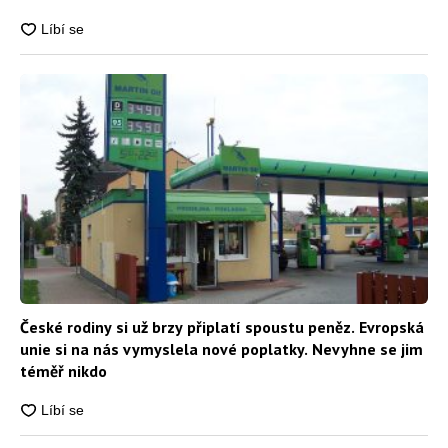
České rodiny si už brzy připlatí spoustu peněz. Evropská
unie si na nás vymyslela nové poplatky. Nevyhne se jim
téměř nikdo