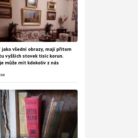
 jako všední obrazy, mají přitom
u vyšších stovek tisíc korun.
e může mít kdokoliv z nás