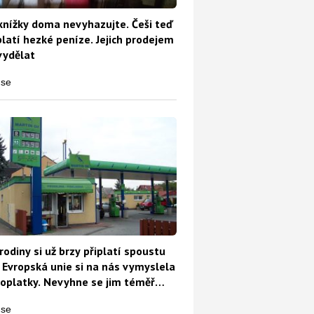
knížky doma nevyhazujte. Češi teď
platí hezké peníze. Jejich prodejem
vydělat
rodiny si už brzy připlatí spoustu
 Evropská unie si na nás vymyslela
oplatky. Nevyhne se jim téměř