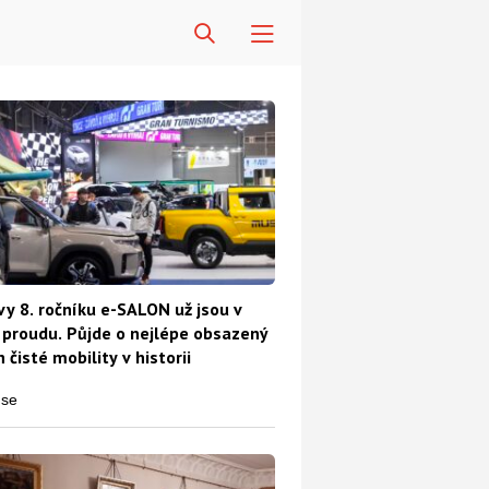
vy 8. ročníku e-SALON už jsou v
proudu. Půjde o nejlépe obsazený
 čisté mobility v historii