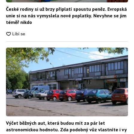
České rodiny si už brzy připlatí spoustu peněz. Evropská
unie si na nás vymyslela nové poplatky. Nevyhne se jim
téměř nikdo
Výčet běžných aut, která budou mít za pár let
astronomickou hodnotu. Zda podobný vůz vlastníte i vy