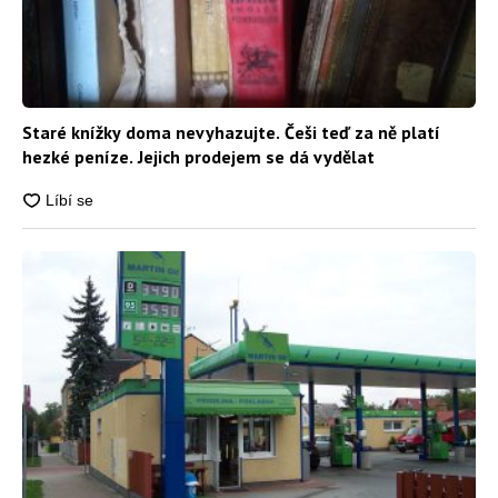
Staré knížky doma nevyhazujte. Češi teď za ně platí
hezké peníze. Jejich prodejem se dá vydělat