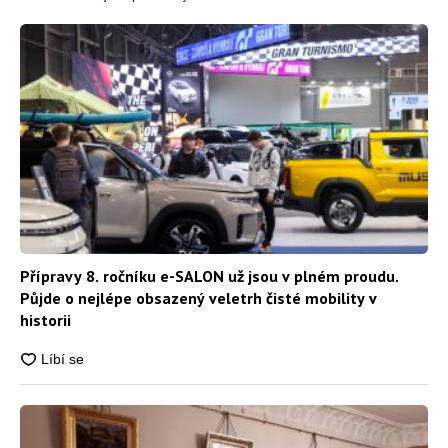
Přípravy 8. ročníku e-SALON už jsou v plném proudu.
Půjde o nejlépe obsazený veletrh čisté mobility v
historii