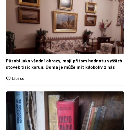
Působí jako všední obrazy, mají přitom hodnotu vyšších
stovek tisíc korun. Doma je může mít kdokoliv z nás