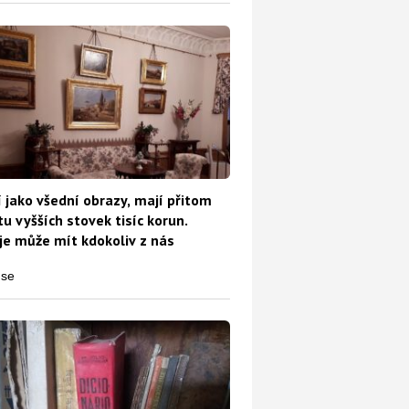
 jako všední obrazy, mají přitom
u vyšších stovek tisíc korun.
e může mít kdokoliv z nás