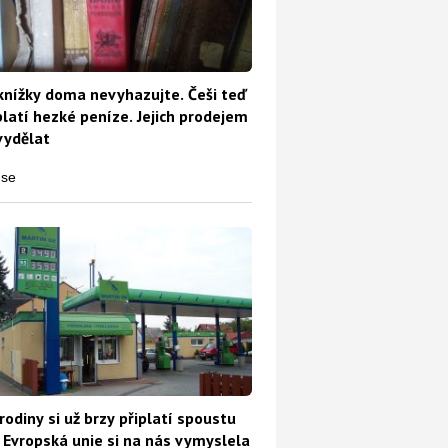
knížky doma nevyhazujte. Češi teď
platí hezké peníze. Jejich prodejem
vydělat
rodiny si už brzy připlatí spoustu
 Evropská unie si na nás vymyslela