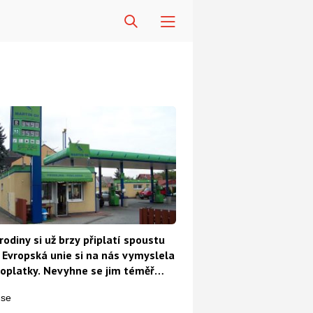
rodiny si už brzy připlatí spoustu
 Evropská unie si na nás vymyslela
oplatky. Nevyhne se jim téměř