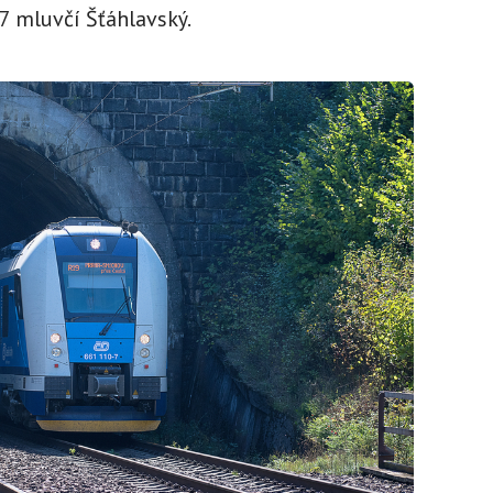
47 mluvčí Šťáhlavský.