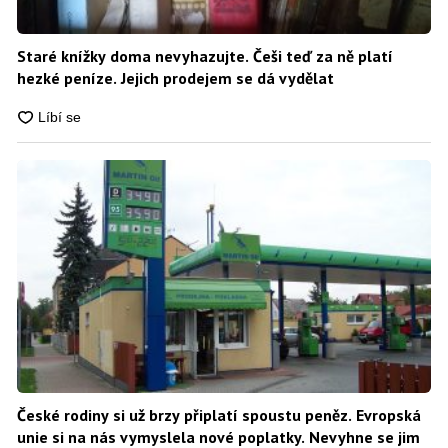
Staré knížky doma nevyhazujte. Češi teď za ně platí
hezké peníze. Jejich prodejem se dá vydělat
České rodiny si už brzy připlatí spoustu peněz. Evropská
unie si na nás vymyslela nové poplatky. Nevyhne se jim