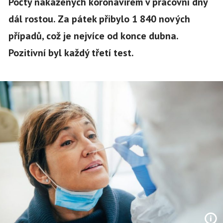
Počty nakažených koronavirem v pracovní dny
dál rostou. Za pátek přibylo 1 840 nových
případů, což je nejvíce od konce dubna.
Pozitivní byl každý třetí test.