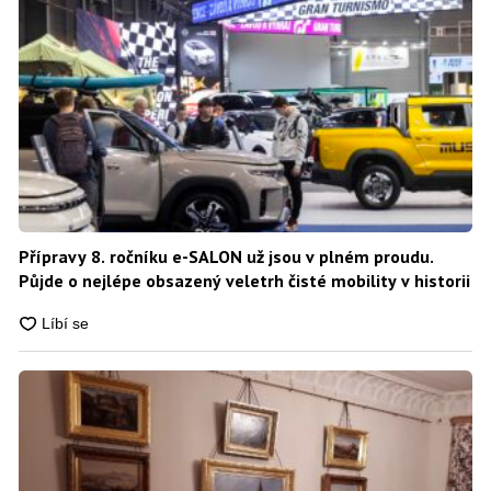
Přípravy 8. ročníku e-SALON už jsou v plném proudu.
Půjde o nejlépe obsazený veletrh čisté mobility v historii