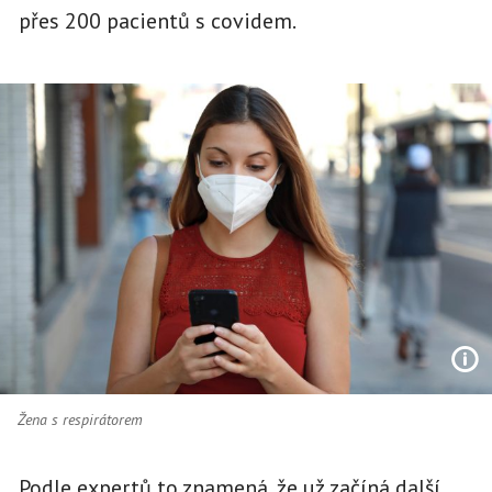
přes 200 pacientů s covidem.
Žena s respirátorem
Podle expertů to znamená, že už začíná další