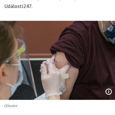
Události247.
Očkování