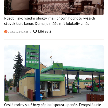
Působí jako všední obrazy, mají přitom hodnotu vyšších
stovek tisíc korun. Doma je může mít kdokoliv z nás
Události247.cz
5 d
České rodiny si už brzy připlatí spoustu peněz. Evropská unie