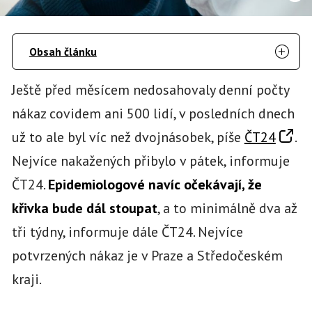
Obsah článku
Ještě před měsícem nedosahovaly denní počty
nákaz covidem ani 500 lidí, v posledních dnech
už to ale byl víc než dvojnásobek, píše
ČT24
.
Nejvíce nakažených přibylo v pátek, informuje
ČT24.
Epidemiologové navíc očekávají, že
křivka bude dál stoupat
, a to minimálně dva až
tři týdny, informuje dále ČT24. Nejvíce
potvrzených nákaz je v Praze a Středočeském
kraji.