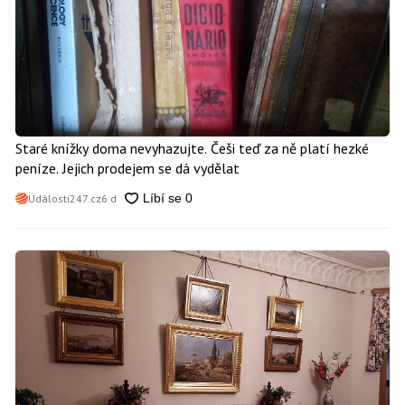
Staré knížky doma nevyhazujte. Češi teď za ně platí hezké
peníze. Jejich prodejem se dá vydělat
Události247.cz
6 d