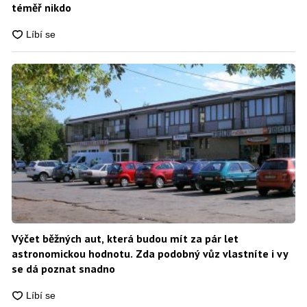
téměř nikdo
Výčet běžných aut, která budou mít za pár let
astronomickou hodnotu. Zda podobný vůz vlastníte i vy
se dá poznat snadno