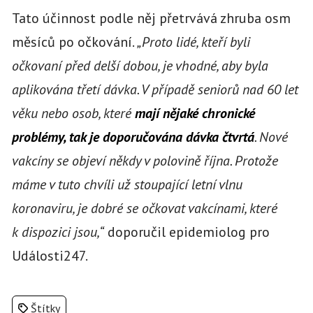
Tato účinnost podle něj přetrvává zhruba osm
měsíců po očkování.
„Proto lidé, kteří byli
očkovaní před delší dobou, je vhodné, aby byla
aplikována třetí dávka. V případě seniorů nad 60 let
věku nebo osob, které
mají nějaké chronické
problémy, tak je doporučována dávka čtvrtá
. Nové
vakcíny se objeví někdy v polovině října. Protože
máme v tuto chvíli už stoupající letní vlnu
koronaviru, je dobré se očkovat vakcínami, které
k dispozici jsou,“
doporučil epidemiolog pro
Události247.
Štítky