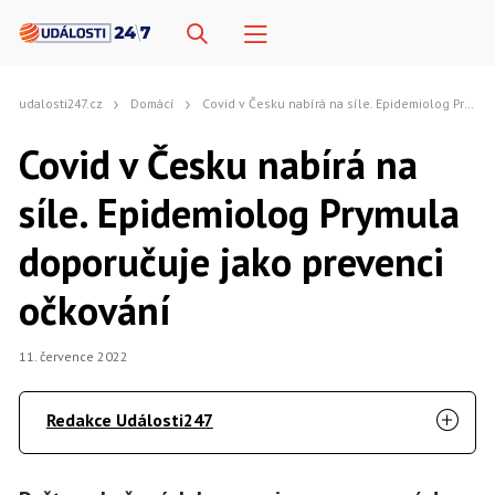
udalosti247.cz
Domácí
Covid v Česku nabírá na síle. Epidemiolog Prymula doporučuje jako prevenci očkování
Covid v Česku nabírá na
síle. Epidemiolog Prymula
doporučuje jako prevenci
očkování
11. července 2022
Redakce Události247