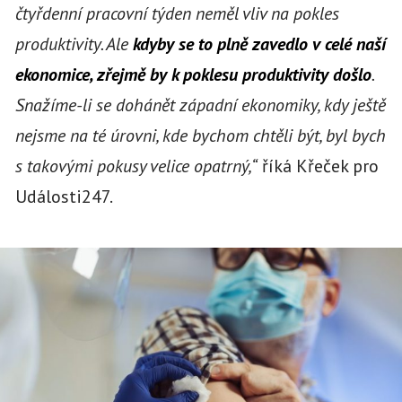
čtyřdenní pracovní týden neměl vliv na pokles
produktivity. Ale
kdyby se to plně zavedlo v celé naší
ekonomice, zřejmě by k poklesu produktivity došlo
.
Snažíme-li se dohánět západní ekonomiky, kdy ještě
nejsme na té úrovni, kde bychom chtěli být, byl bych
s takovými pokusy velice opatrný,“
říká Křeček pro
Události247.