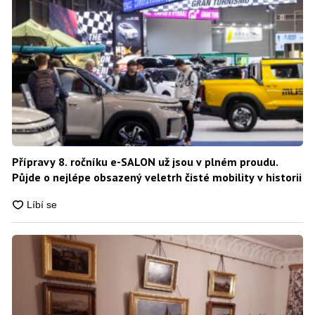
Přípravy 8. ročníku e-SALON už jsou v plném proudu.
Půjde o nejlépe obsazený veletrh čisté mobility v historii