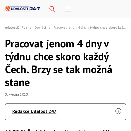
udalosti247.cz
Domácí
Pracovat jenom 4 dny v týdnu chce skoro každý Čech. Brzy se tak možná stane
Pracovat jenom 4 dny v
týdnu chce skoro každý
Čech. Brzy se tak možná
stane
3. května 2023
Redakce Události247