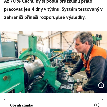
Až 70 % Čechů by si podle průzkumu přálo
pracovat jen 4 dny v týdnu. Systém testovaný v
zahraničí přináší rozporuplné výsledky.
Obsah článku