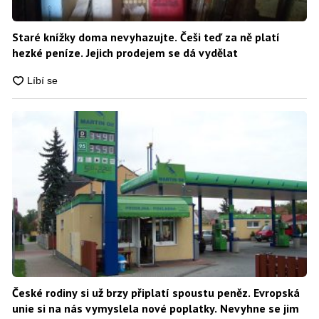
Staré knížky doma nevyhazujte. Češi teď za ně platí
hezké peníze. Jejich prodejem se dá vydělat
České rodiny si už brzy připlatí spoustu peněz. Evropská
unie si na nás vymyslela nové poplatky. Nevyhne se jim