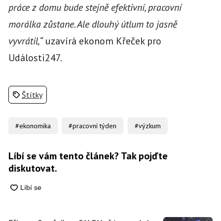
práce z domu bude stejně efektivní, pracovní
morálka zůstane. Ale dlouhý útlum to jasně
vyvrátil,“
uzavírá ekonom Křeček pro
Události247.
Štítky
#ekonomika
#pracovní týden
#výzkum
Líbí se vám tento článek? Tak pojďte
diskutovat.