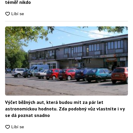
téměř nikdo
Výčet běžných aut, která budou mít za pár let
astronomickou hodnotu. Zda podobný vůz vlastníte i vy
se dá poznat snadno