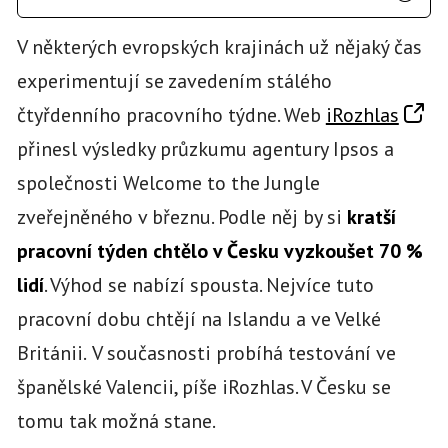
V některých evropských krajinách už nějaký čas
experimentují se zavedením stálého
čtyřdenního pracovního týdne. Web
iRozhlas
přinesl výsledky průzkumu agentury Ipsos a
společnosti Welcome to the Jungle
zveřejněného v březnu. Podle něj by si
kratší
pracovní týden chtělo v Česku vyzkoušet 70 %
lidí
. Výhod se nabízí spousta. Nejvíce tuto
pracovní dobu chtějí na Islandu a ve Velké
Británii.
V současnosti probíhá testování ve
španělské Valencii, píše iRozhlas. V Česku se
tomu tak možná stane.