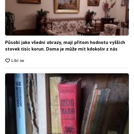
Působí jako všední obrazy, mají přitom hodnotu vyšších
stovek tisíc korun. Doma je může mít kdokoliv z nás