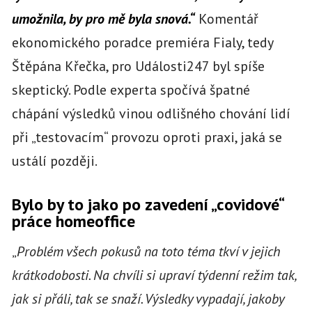
umožnila, by pro mě byla snová.“
Komentář
ekonomického poradce premiéra Fialy, tedy
Štěpána Křečka, pro Události247 byl spíše
skeptický. Podle experta spočívá špatné
chápání výsledků vinou odlišného chování lidí
při „testovacím“ provozu oproti praxi, jaká se
ustálí později.
Bylo by to jako po zavedení „covidové“
práce homeoffice
„
Problém všech pokusů na toto téma tkví v jejich
krátkodobosti. Na chvíli si upraví týdenní režim tak,
jak si přáli, tak se snaží. Výsledky vypadají, jakoby