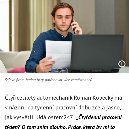
Šéfové firem budou brzy potřebovat více zaměstnanců
Čtyřicetiletý automechanik Roman Kopecký má
v názoru na týdenní pracovní dobu zcela jasno,
jak vysvětlil Událostem247:
„Čtyřdenní pracovní
týden? O tom sním dlouho. Práce, která by mi to