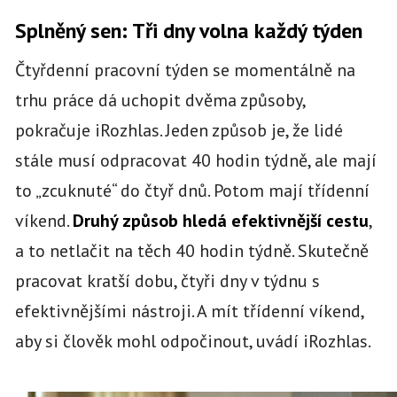
Splněný sen: Tři dny volna každý týden
Čtyřdenní pracovní týden se momentálně na
trhu práce dá uchopit dvěma způsoby,
pokračuje iRozhlas. Jeden způsob je, že lidé
stále musí odpracovat 40 hodin týdně, ale mají
to „zcuknuté“ do čtyř dnů. Potom mají třídenní
víkend.
Druhý způsob hledá efektivnější cestu
,
a to netlačit na těch 40 hodin týdně. Skutečně
pracovat kratší dobu, čtyři dny v týdnu s
efektivnějšími nástroji. A mít třídenní víkend,
aby si člověk mohl odpočinout, uvádí iRozhlas.