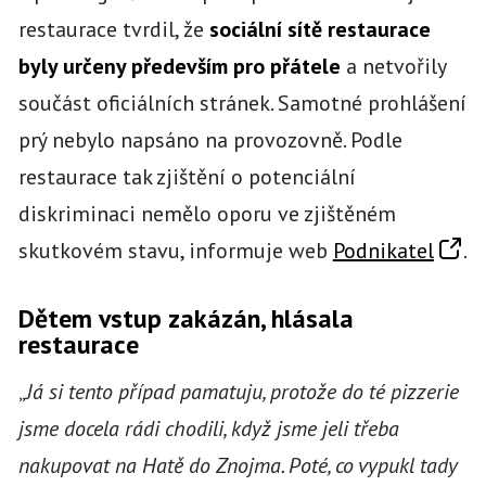
restaurace tvrdil, že
sociální sítě restaurace
byly určeny především pro přátele
a netvořily
součást oficiálních stránek. Samotné prohlášení
prý nebylo napsáno na provozovně. Podle
restaurace tak zjištění o potenciální
diskriminaci nemělo oporu ve zjištěném
skutkovém stavu, informuje web
Podnikatel
.
Dětem vstup zakázán, hlásala
restaurace
„
Já si tento případ pamatuju, protože do té pizzerie
jsme docela rádi chodili, když jsme jeli třeba
nakupovat na Hatě do Znojma. Poté, co vypukl tady