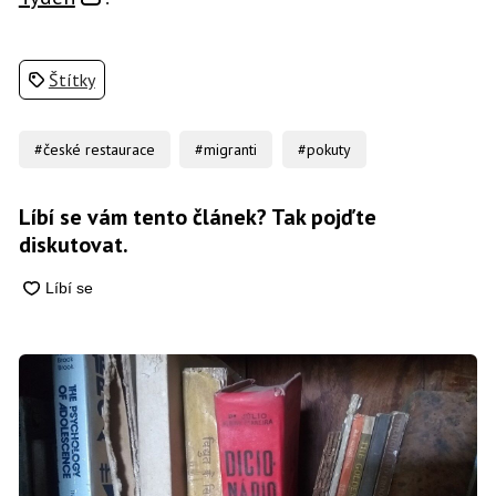
Štítky
#české restaurace
#migranti
#pokuty
Líbí se vám tento článek? Tak pojďte
diskutovat.