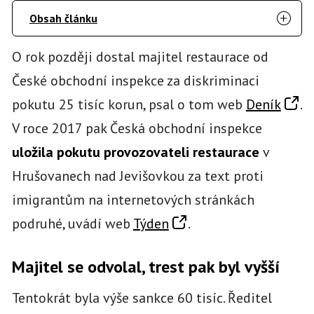
Obsah článku
O rok později dostal majitel restaurace od
České obchodní inspekce za diskriminaci
pokutu 25 tisíc korun, psal o tom web
Deník
.
V roce 2017 pak Česká obchodní inspekce
uložila pokutu provozovateli restaurace
v
Hrušovanech nad Jevišovkou za text proti
imigrantům na internetových stránkách
podruhé, uvádí web
Týden
.
Majitel se odvolal, trest pak byl vyšší
Tentokrát byla výše sankce 60 tisíc. Ředitel