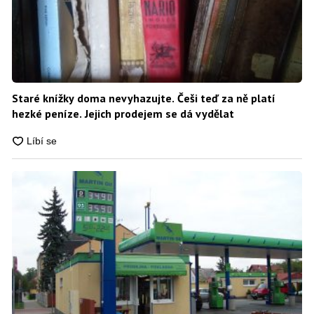
Staré knížky doma nevyhazujte. Češi teď za ně platí
hezké peníze. Jejich prodejem se dá vydělat