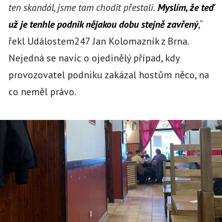
ten skandál, jsme tam chodit přestali.
Myslím, že teď
už je tenhle podnik nějakou dobu stejně zavřený
,“
řekl Událostem247 Jan Kolomazník z Brna.
Nejedná se navíc o ojedinělý případ, kdy
provozovatel podniku zakázal hostům něco, na
co neměl právo.