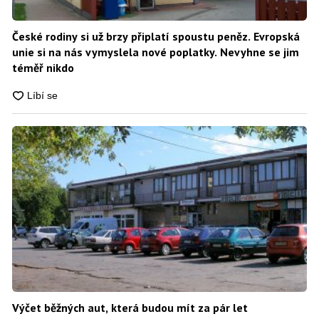
České rodiny si už brzy připlatí spoustu peněz. Evropská
unie si na nás vymyslela nové poplatky. Nevyhne se jim
téměř nikdo
Výčet běžných aut, která budou mít za pár let