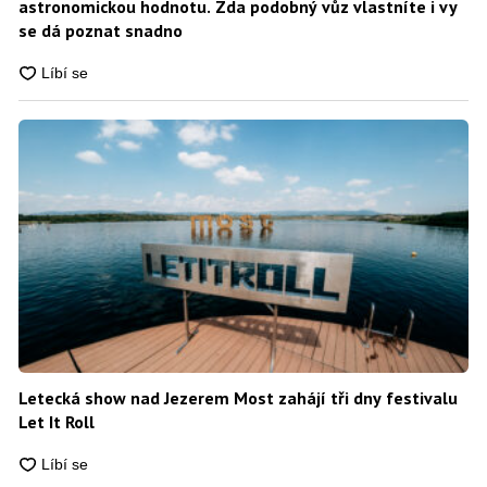
astronomickou hodnotu. Zda podobný vůz vlastníte i vy
se dá poznat snadno
Letecká show nad Jezerem Most zahájí tři dny festivalu
Let It Roll