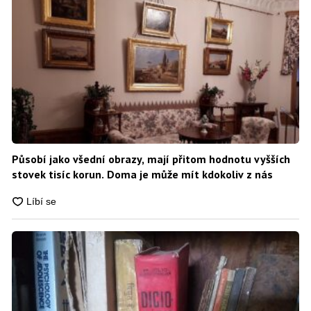
Působí jako všední obrazy, mají přitom hodnotu vyšších
stovek tisíc korun. Doma je může mít kdokoliv z nás