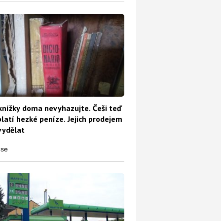
knížky doma nevyhazujte. Češi teď
platí hezké peníze. Jejich prodejem
vydělat