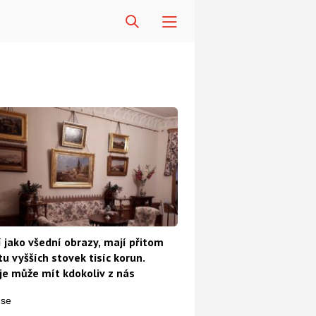
 jako všední obrazy, mají přitom
u vyšších stovek tisíc korun.
e může mít kdokoliv z nás