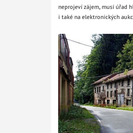
neprojeví zájem, musí úřad h
i také na elektronických aukc