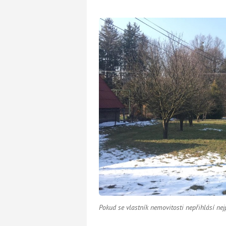
Pokud se vlastník nemovitosti nepřihlásí nej