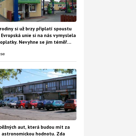
rodiny si už brzy připlatí spoustu
 Evropská unie si na nás vymyslela
oplatky. Nevyhne se jim téměř
běžných aut, která budou mít za
t astronomickou hodnotu. Zda