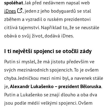
spoléhat
. Jak před nedávnem napsal web
iDnes
, jeden z jeho bodyguardů se stal
zběhem a vyzradil o ruském prezidentovi
citlivá tajemství. Například to, že se neustále
obává o svůj život, dodává iDnes.
I ti největší spojenci se otočili zády
Putin si myslel, že má jistotu především ve
svých mezinárodních spojencích. To je ovšem
chyba. Jedničkou mezi nimi byl, a navenek stále
je,
Alexandr Lukašenko – prezident Běloruska
.
Putin a Lukašenko se znají dlouho a oba dva
jsou podle médií velkými spojenci. Ovšem