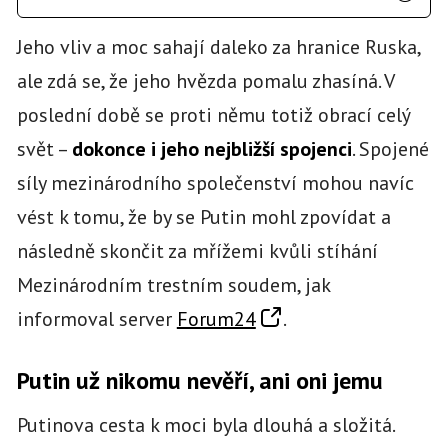
Jeho vliv a moc sahají daleko za hranice Ruska,
ale zdá se, že jeho hvězda pomalu zhasíná. V
poslední době se proti němu totiž obrací celý
svět –
dokonce i jeho nejbližší spojenci
. Spojené
síly mezinárodního společenství mohou navíc
vést k tomu, že by se Putin mohl zpovídat a
následně skončit za mřížemi kvůli stíhání
Mezinárodním trestním soudem, jak
informoval server
Forum24
.
Putin už nikomu nevěří, ani oni jemu
Putinova cesta k moci byla dlouhá a složitá.