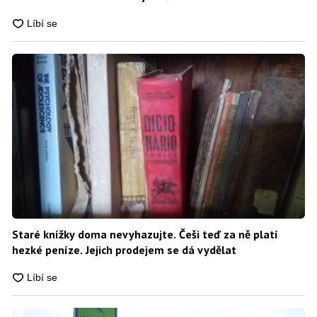
Staré knížky doma nevyhazujte. Češi teď za ně platí
hezké peníze. Jejich prodejem se dá vydělat