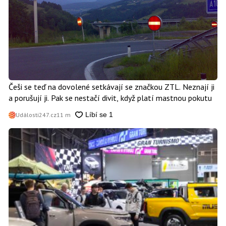
Češi se teď na dovolené setkávají se značkou ZTL. Neznají ji
a porušují ji. Pak se nestačí divit, když platí mastnou pokutu
Události247.cz
11 m