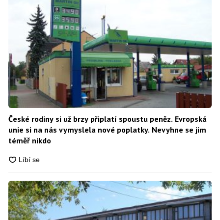
České rodiny si už brzy připlatí spoustu peněz. Evropská
unie si na nás vymyslela nové poplatky. Nevyhne se jim
téměř nikdo