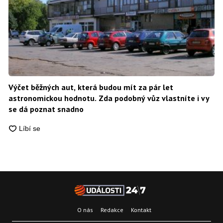
Výčet běžných aut, která budou mít za pár let
astronomickou hodnotu. Zda podobný vůz vlastníte i vy
se dá poznat snadno
O nás
Redakce
Kontakt