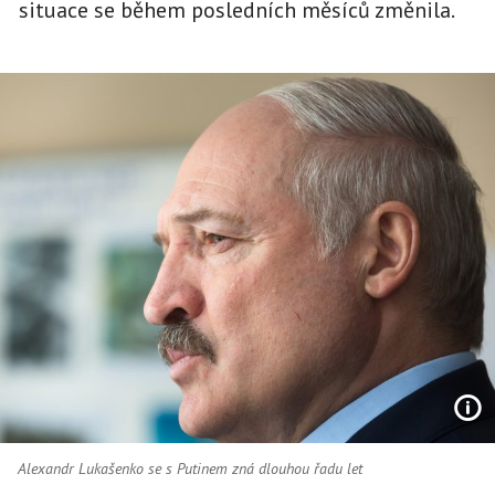
situace se během posledních měsíců změnila.
Alexandr Lukašenko se s Putinem zná dlouhou řadu let