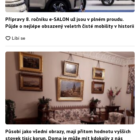
Přípravy 8. ročníku e-SALON už jsou v plném proudu.
Půjde o nejlépe obsazený veletrh čisté mobility v historii
Působí jako všední obrazy, mají přitom hodnotu vyšších
stovek tisíc korun. Doma je může mít kdokoliv z nás