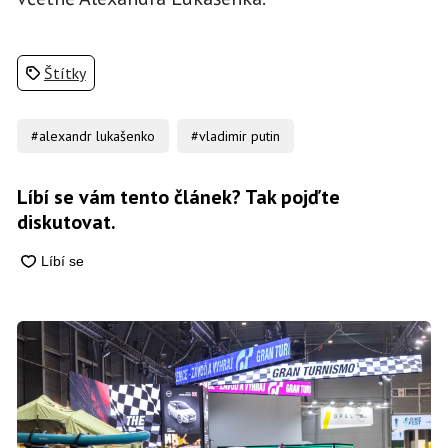
Štítky
#alexandr lukašenko
#vladimir putin
Líbí se vám tento článek? Tak pojďte
diskutovat.