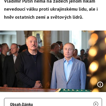
Vladimir Putin nemá na zádech jenom nikam
nevedoucí válku proti ukrajinskému lidu, ale i
hněv ostatních zemí a světových lídrů.
Obsah článku