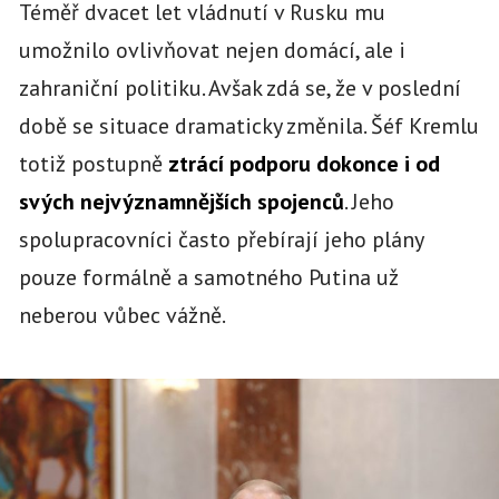
Téměř dvacet let vládnutí v Rusku mu
umožnilo ovlivňovat nejen domácí, ale i
zahraniční politiku. Avšak zdá se, že v poslední
době se situace dramaticky změnila. Šéf Kremlu
totiž postupně
ztrácí podporu dokonce i od
svých nejvýznamnějších spojenců
. Jeho
spolupracovníci často přebírají jeho plány
pouze formálně a samotného Putina už
neberou vůbec vážně.