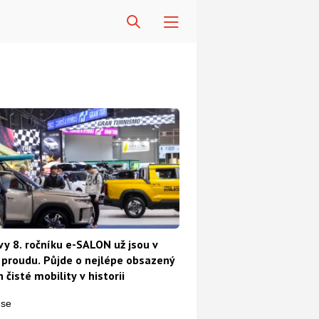
vy 8. ročníku e-SALON už jsou v
proudu. Půjde o nejlépe obsazený
 čisté mobility v historii