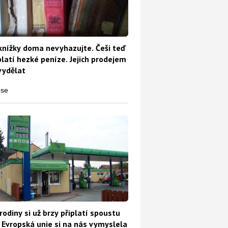
knížky doma nevyhazujte. Češi teď
platí hezké peníze. Jejich prodejem
vydělat
rodiny si už brzy připlatí spoustu
 Evropská unie si na nás vymyslela