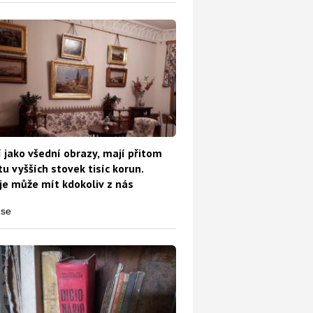
 jako všední obrazy, mají přitom
u vyšších stovek tisíc korun.
e může mít kdokoliv z nás