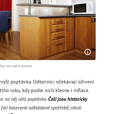
ují více než 6 procent
zvýší poptávka. Odborníci očekávají oživení
ího roku, kdy podle nich klesne i inflace.
í se na něj celá poptávka.
Češi jsou historicky
 čelí takzvané odkládané spotřebě, nikoli