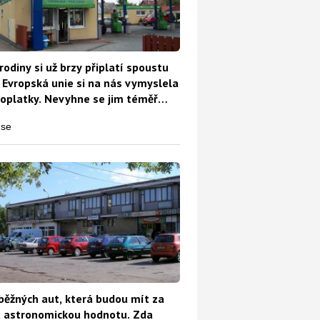
rodiny si už brzy připlatí spoustu
 Evropská unie si na nás vymyslela
oplatky. Nevyhne se jim téměř
běžných aut, která budou mít za
t astronomickou hodnotu. Zda