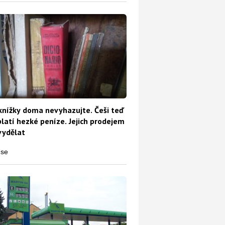
knížky doma nevyhazujte. Češi teď
platí hezké peníze. Jejich prodejem
vydělat