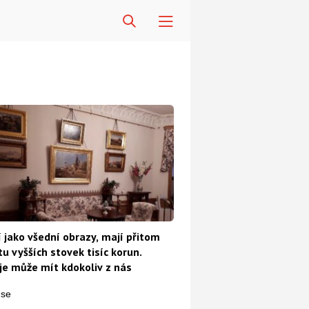
 jako všední obrazy, mají přitom
u vyšších stovek tisíc korun.
e může mít kdokoliv z nás