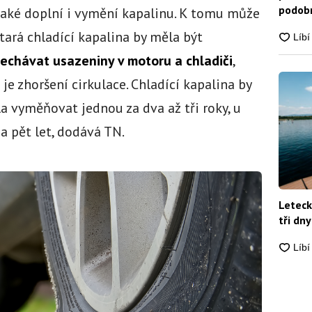
podobn
také doplní i vymění kapalinu. K tomu může
snadn
 Stará chladící kapalina by měla být
echávat usazeniny v motoru a chladiči
,
e zhoršení cirkulace. Chladící kapalina by
a vyměňovat jednou za dva až tři roky, u
a pět let, dodává TN.
Leteck
tři dny