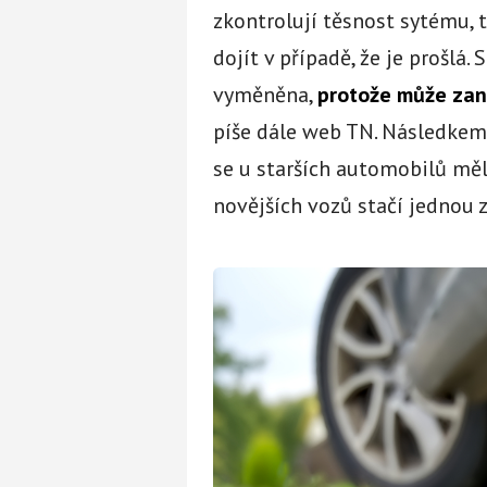
zkontrolují těsnost sytému, 
dojít v případě, že je prošlá.
vyměněna,
protože může zan
píše dále web TN. Následkem j
se u starších automobilů měl
novějších vozů stačí jednou z