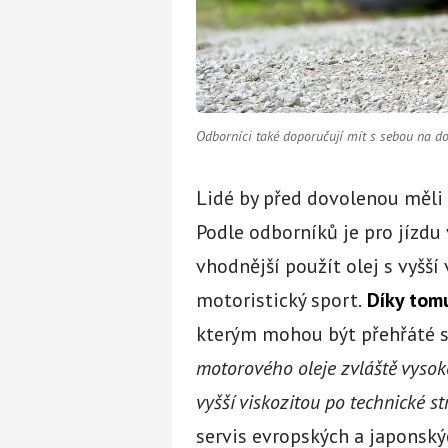
Odborníci také doporučují mít s sebou na do
Lidé by před dovolenou měli
Podle odborníků je pro jízdu
vhodnější použít olej s vyšší
motoristický sport.
Díky tomu
kterým mohou být přehřáté si
motorového oleje zvláště vysok
vyšší viskozitou po technické st
servis evropských a japonský