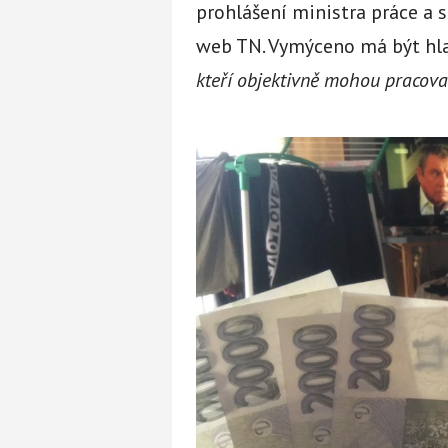
prohlášení ministra práce a 
web TN. Vymýceno má být hla
kteří objektivně mohou pracovat