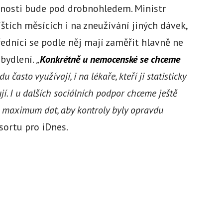
nosti bude pod drobnohledem. Ministr
íštích měsících i na zneužívání jiných dávek,
ředníci se podle něj mají zaměřit hlavně ne
bydlení.
„
Konkrétně u nemocenské se chceme
u často využívají, i na lékaře, kteří ji statisticky
jí. I u dalších sociálních podpor chceme ještě
 maximum dat, aby kontroly byly opravdu
sortu pro iDnes.