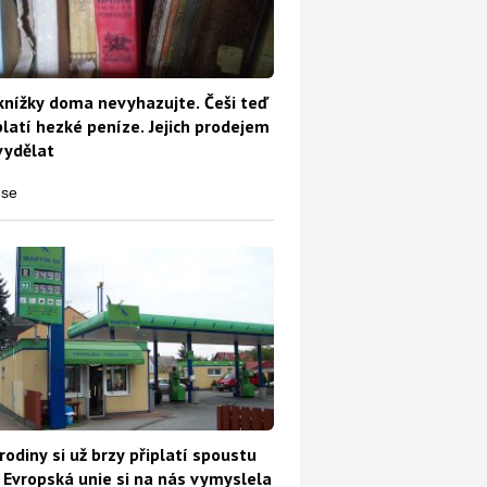
knížky doma nevyhazujte. Češi teď
platí hezké peníze. Jejich prodejem
vydělat
rodiny si už brzy připlatí spoustu
 Evropská unie si na nás vymyslela