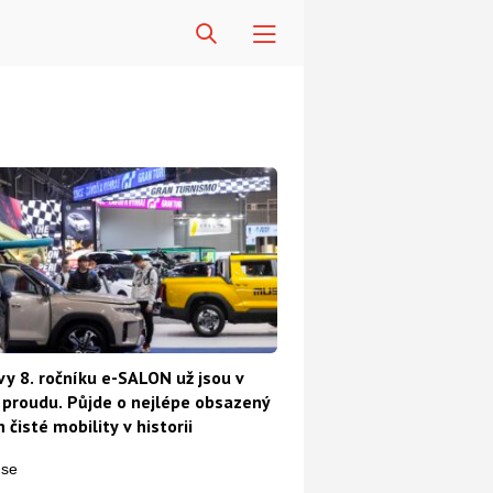
vy 8. ročníku e-SALON už jsou v
proudu. Půjde o nejlépe obsazený
 čisté mobility v historii