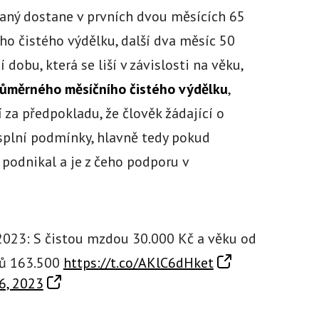
naný dostane v prvních dvou měsících 65
o čistého výdělku, další dva měsíc 50
 dobu, která se liší v závislosti na věku,
průměrného měsíčního čistého výdělku
,
tí za předpokladu, že člověk žádající o
plní podmínky, hlavně tedy pokud
podnikal a je z čeho podporu v
023: S čistou mzdou 30.000 Kč a věku od
ců 163.500
https://t.co/AKlC6dHket
6, 2023