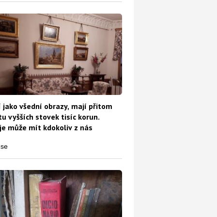
 jako všední obrazy, mají přitom
u vyšších stovek tisíc korun.
e může mít kdokoliv z nás