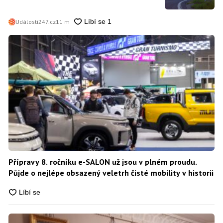
Události247.cz
11 m
Přípravy 8. ročníku e-SALON už jsou v plném proudu.
Půjde o nejlépe obsazený veletrh čisté mobility v historii