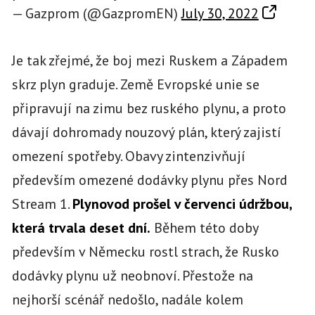
— Gazprom (@GazpromEN)
July 30, 2022
Je tak zřejmé, že boj mezi Ruskem a Západem
skrz plyn graduje. Země Evropské unie se
připravují na zimu bez ruského plynu, a proto
dávají dohromady nouzový plán, který zajistí
omezení spotřeby. Obavy zintenzivňují
především omezené dodávky plynu přes Nord
Stream 1.
Plynovod prošel v červenci údržbou,
která trvala deset dní.
Během této doby
především v Německu rostl strach, že Rusko
dodávky plynu už neobnoví. Přestože na
nejhorší scénář nedošlo, nadále kolem