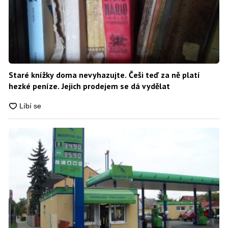
Staré knížky doma nevyhazujte. Češi teď za ně platí
hezké peníze. Jejich prodejem se dá vydělat