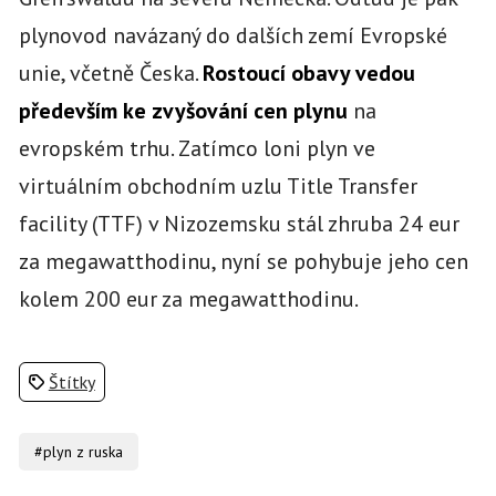
plynovod navázaný do dalších zemí Evropské
unie, včetně Česka.
Rostoucí obavy vedou
především ke zvyšování cen plynu
na
evropském trhu. Zatímco loni plyn ve
virtuálním obchodním uzlu Title Transfer
facility (TTF) v Nizozemsku stál zhruba 24 eur
za megawatthodinu, nyní se pohybuje jeho cen
kolem 200 eur za megawatthodinu.
Štítky
#plyn z ruska