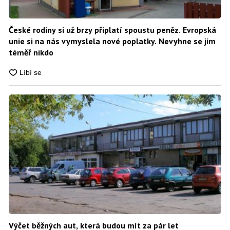
České rodiny si už brzy připlatí spoustu peněz. Evropská
unie si na nás vymyslela nové poplatky. Nevyhne se jim
téměř nikdo
Výčet běžných aut, která budou mít za pár let