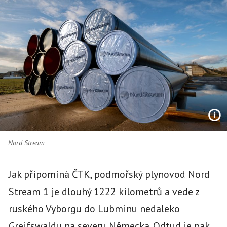
Nord Stream
Jak připomíná ČTK, podmořský plynovod Nord
Stream 1 je dlouhý 1222 kilometrů a vede z
ruského Vyborgu do Lubminu nedaleko
Greifswaldu na severu Německa. Odtud je pak