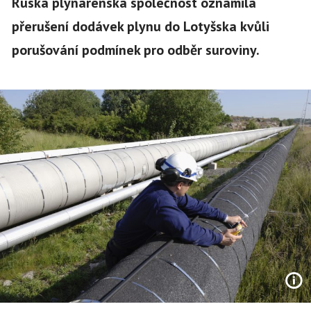
Ruská plynárenská společnost oznámila
přerušení dodávek plynu do Lotyšska kvůli
porušování podmínek pro odběr suroviny.