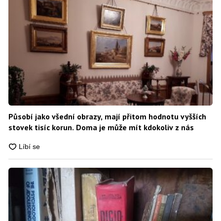
Působí jako všední obrazy, mají přitom hodnotu vyšších
stovek tisíc korun. Doma je může mít kdokoliv z nás