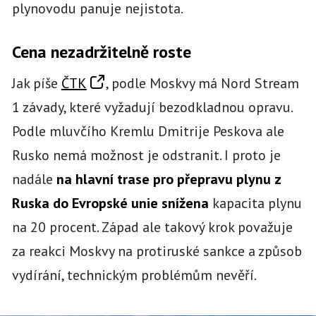
plynovodu panuje nejistota.
Cena nezadržitelně roste
Jak píše
ČTK
, podle Moskvy má Nord Stream
1 závady, které vyžadují bezodkladnou opravu.
Podle mluvčího Kremlu Dmitrije Peskova ale
Rusko nemá možnost je odstranit. I proto je
nadále
na hlavní trase pro přepravu plynu z
Ruska do Evropské unie snížena
kapacita plynu
na 20 procent. Západ ale takový krok považuje
za reakci Moskvy na protiruské sankce a způsob
vydírání, technickým problémům nevěří.