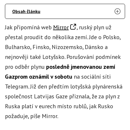
Obsah článku
Jak připomíná web
Mirror
, ruský plyn už
přestal proudit do několika zemí. Jde o Polsko,
Bulharsko, Finsko, Nizozemsko, Dánsko a
nejnověji také Lotyšsko. Porušování podmínek
pro odběr plynu
posledně jmenovanou zemí
Gazprom oznámil v sobotu
na sociální síti
Telegram. Již den předtím lotyšská plynárenská
společnost Latvijas Gaze přiznala, že za plyn z
Ruska platí v eurech místo rublů, jak Rusko
požaduje, píše Mirror.