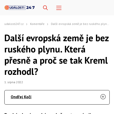
udalosti247.cz
Komentáře
Další evropská země je bez ruského plynu. Která přesně a proč se tak Kreml rozhodl?
Další evropská země je bez
ruského plynu. Která
přesně a proč se tak Kreml
rozhodl?
1. srpna 2022
Ondřej Kočí