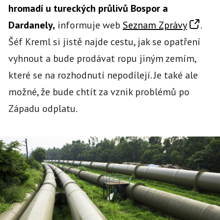
hromadí u tureckých průlivů Bospor a
Dardanely,
informuje web
Seznam Zprávy
.
Šéf Kreml si jistě najde cestu, jak se opatření
vyhnout a bude prodávat ropu jiným zemím,
které se na rozhodnutí nepodílejí. Je také ale
možné, že bude chtít za vznik problémů po
Západu odplatu.