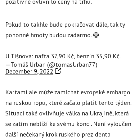
pozitivně ovlivnilo ceny na trhu.
Pokud to takhle bude pokračovat dále, tak ty
pohonné hmoty budou zadarmo. 😅
U Tišnova: nafta 37,90 Kč, benzín 35,90 Kč.
— Tomáš Urban (@tomasUrban77)
December 9, 2022
Kartami ale může zamíchat evropské embargo
na ruskou ropu, které začalo platit tento týden.
Situaci také ovlivňuje válka na Ukrajině, která
se zatím neblíží ke svému konci. Není vyloučen
další nečekaný krok ruského prezidenta