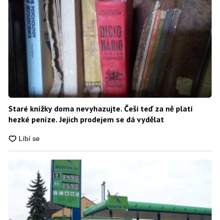
Staré knížky doma nevyhazujte. Češi teď za ně platí
hezké peníze. Jejich prodejem se dá vydělat