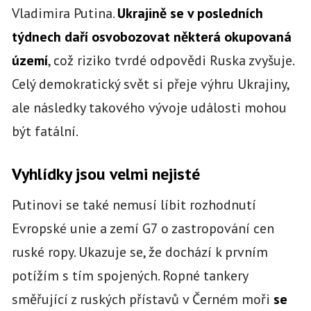
Vladimira Putina.
Ukrajině se v posledních
týdnech daří osvobozovat některá okupovaná
území
, což riziko tvrdé odpovědi Ruska zvyšuje.
Celý demokratický svět si přeje výhru Ukrajiny,
ale následky takového vývoje události mohou
být fatální.
Vyhlídky jsou velmi nejisté
Putinovi se také nemusí líbit rozhodnutí
Evropské unie a zemí G7 o zastropování cen
ruské ropy. Ukazuje se, že dochází k prvním
potížím s tím spojených. Ropné tankery
směřující z ruských přístavů v Černém moři
se