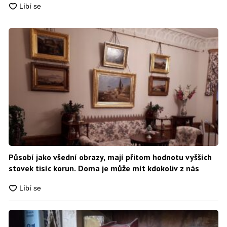
Působí jako všední obrazy, mají přitom hodnotu vyšších
stovek tisíc korun. Doma je může mít kdokoliv z nás