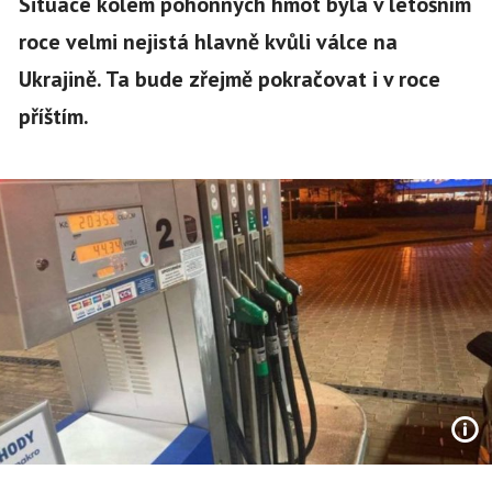
Situace kolem pohonných hmot byla v letošním
roce velmi nejistá hlavně kvůli válce na
Ukrajině. Ta bude zřejmě pokračovat i v roce
příštím.