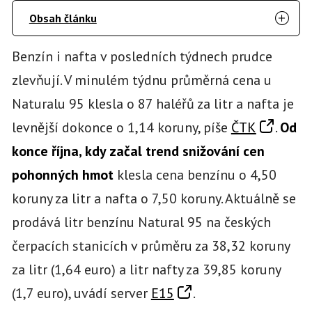
Obsah článku
Benzín i nafta v posledních týdnech prudce
zlevňují. V minulém týdnu průměrná cena u
Naturalu 95 klesla o 87 haléřů za litr a nafta je
levnější dokonce o 1,14 koruny, píše
ČTK
.
Od
konce října, kdy začal trend snižování cen
pohonných hmot
klesla cena benzínu o 4,50
koruny za litr a nafta o 7,50 koruny. Aktuálně se
prodává litr benzínu Natural 95 na českých
čerpacích stanicích v průměru za 38,32 koruny
za litr (1,64 euro) a litr nafty za 39,85 koruny
(1,7 euro), uvádí server
E15
.