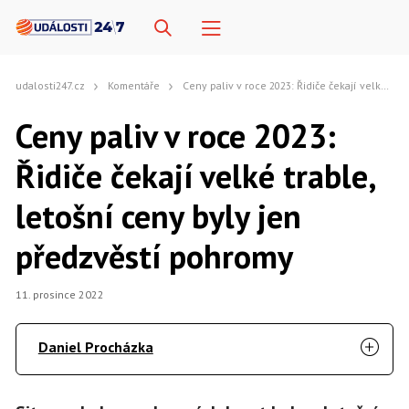
udalosti247.cz
Komentáře
Ceny paliv v roce 2023: Řidiče čekají velké trable, letošní ceny byly jen předzvěstí pohromy
Ceny paliv v roce 2023:
Řidiče čekají velké trable,
letošní ceny byly jen
předzvěstí pohromy
11. prosince 2022
Daniel Procházka