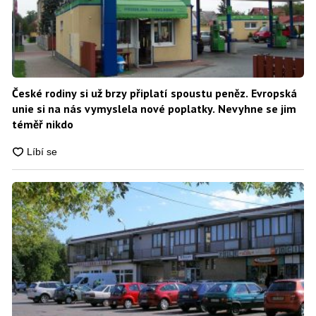
České rodiny si už brzy připlatí spoustu peněz. Evropská
unie si na nás vymyslela nové poplatky. Nevyhne se jim
téměř nikdo