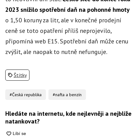
2023 snížilo spotřební daň na pohonné hmoty
o 1,50 koruny za litr, ale v konečné prodejní
ceně se toto opatření příliš neprojevilo,
připomíná web E15. Spotřební daň může cenu
zvýšit, ale naopak to nutně nefunguje.
Štítky
#Česká republika
#nafta a benzín
Hledáte na internetu, kde nejlevněji a nejblíže
natankovat?