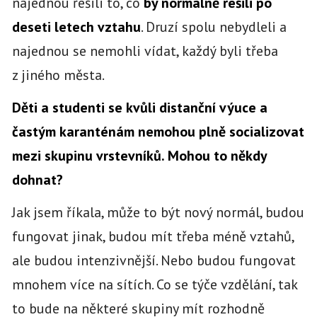
najednou řešili to, co
by normálně řešili po
deseti letech vztahu
. Druzí spolu nebydleli a
najednou se nemohli vídat, každý byli třeba
z jiného města.
Děti a studenti se kvůli distanční výuce a
častým karanténám nemohou plně socializovat
mezi skupinu vrstevníků. Mohou to někdy
dohnat?
Jak jsem říkala, může to být nový normál, budou
fungovat jinak, budou mít třeba méně vztahů,
ale budou intenzivnější. Nebo budou fungovat
mnohem více na sítích. Co se týče vzdělání, tak
to bude na některé skupiny mít rozhodně