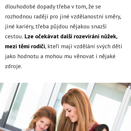
dlouhodobé dopady třeba v tom, že se
rozhodnou raději pro jiné vzdělanostní směry,
jiné kariéry, třeba půjdou nějakou snazší
cestou.
Lze očekávat další rozevírání nůžek,
mezi těmi rodiči
, kteří mají vzdělání svých dětí
jako hodnotu a mohou mu věnovat i nějaké
zdroje.