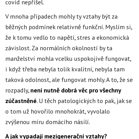
covid nepřišel.
V mnoha případech mohly ty vztahy být za
běžných podmínek relativně funkční. Myslím si,
že k tomu vedlo to napětí, stres a ekonomická
závislost. Za normálních okolností by ta
manželství mohla vcelku uspokojivě fungovat,
i když třeba nebyla tolik kvalitní, nebyla tam
taková odolnost, ale fungovat mohly. A to, že se
rozpadly,
není nutně dobrá věc pro všechny
zúčastněné
. U těch patologických to pak, jak se
o tom už hovořilo mnohokrát, vyvolalo
zvýšenou míru domácího násilí.
A jak vypadají mezigenerační vztahy?