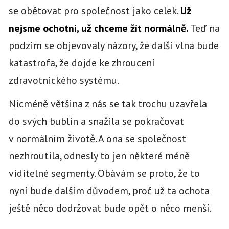
se obětovat pro společnost jako celek.
Už
nejsme ochotni, už chceme žít normálně.
Teď na
podzim se objevovaly názory, že další vlna bude
katastrofa, že dojde ke zhroucení
zdravotnického systému.
Nicméně většina z nás se tak trochu uzavřela
do svých bublin a snažila se pokračovat
v normálním životě. A ona se společnost
nezhroutila, odnesly to jen některé méně
viditelné segmenty. Obávám se proto, že to
nyní bude dalším důvodem, proč už ta ochota
ještě něco dodržovat bude opět o něco menší.