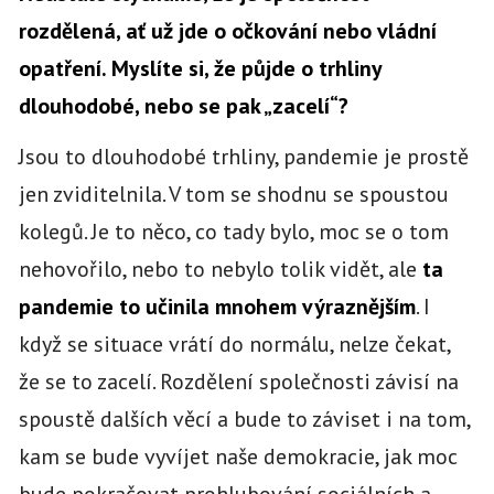
rozdělená, ať už jde o očkování nebo vládní
opatření. Myslíte si, že půjde o trhliny
dlouhodobé, nebo se pak „zacelí“?
Jsou to dlouhodobé trhliny, pandemie je prostě
jen zviditelnila. V tom se shodnu se spoustou
kolegů. Je to něco, co tady bylo, moc se o tom
nehovořilo, nebo to nebylo tolik vidět, ale
ta
pandemie to učinila mnohem výraznějším
. I
když se situace vrátí do normálu, nelze čekat,
že se to zacelí. Rozdělení společnosti závisí na
spoustě dalších věcí a bude to záviset i na tom,
kam se bude vyvíjet naše demokracie, jak moc