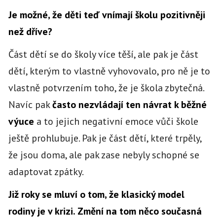
Je možné, že děti teď vnímají školu pozitivněji
než dříve?
Část dětí se do školy více těší, ale pak je část
dětí, kterým to vlastně vyhovovalo, pro ně je to
vlastně potvrzením toho, že je škola zbytečná.
Navíc pak
často nezvládají ten návrat k běžné
výuce
a to jejich negativní emoce vůči škole
ještě prohlubuje. Pak je část dětí, které trpěly,
že jsou doma, ale pak zase nebyly schopné se
adaptovat zpátky.
Již roky se mluví o tom, že klasický model
rodiny je v krizi. Změní na tom něco současná