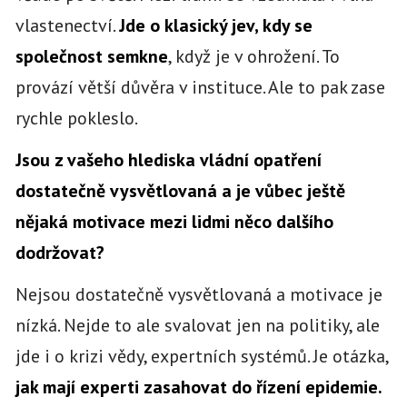
vlastenectví.
Jde o klasický jev, kdy se
společnost semkne
, když je v ohrožení. To
provází větší důvěra v instituce. Ale to pak zase
rychle pokleslo.
Jsou z vašeho hlediska vládní opatření
dostatečně vysvětlovaná a je vůbec ještě
nějaká motivace mezi lidmi něco dalšího
dodržovat?
Nejsou dostatečně vysvětlovaná a motivace je
nízká. Nejde to ale svalovat jen na politiky, ale
jde i o krizi vědy, expertních systémů. Je otázka,
jak mají experti zasahovat do řízení epidemie.