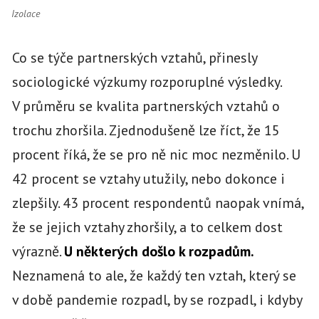
Izolace
Co se týče partnerských vztahů, přinesly
sociologické výzkumy rozporuplné výsledky.
V průměru se kvalita partnerských vztahů o
trochu zhoršila. Zjednodušeně lze říct, že 15
procent říká, že se pro ně nic moc nezměnilo. U
42 procent se vztahy utužily, nebo dokonce i
zlepšily. 43 procent respondentů naopak vnímá,
že se jejich vztahy zhoršily, a to celkem dost
výrazně.
U některých došlo k rozpadům.
Neznamená to ale, že každý ten vztah, který se
v době pandemie rozpadl, by se rozpadl, i kdyby