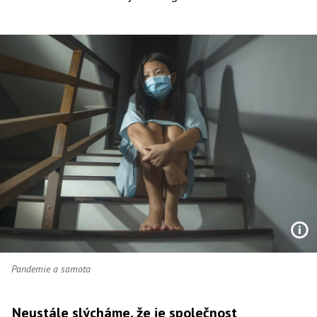
Pandemie a samota
Neustále slýcháme, že je společnost