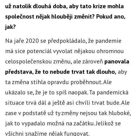
už natolik dlouhá doba, aby tato krize mohla
společnost nějak hlouběji změnit? Pokud ano,
jak?
Na jaře 2020 se předpokládalo, že pandemie
má sice potenciál vyvolat nějakou ohromnou
celospolečenskou změnu, ale zároveň
panovala
představa, že to nebude trvat tak dlouho,
aby
ta změna stihla opravdu proběhnout. Ale
ukázalo se, že je to spíš naopak. Ta pandemická
situace trvá dál a ještě asi chvíli trvat bude. Ale
zase v podstatě už ty změny nejsou tak hluboké,
jak to vypadalo možná na začátku. Jelikož se
všichni snažíme nějak fungovat.