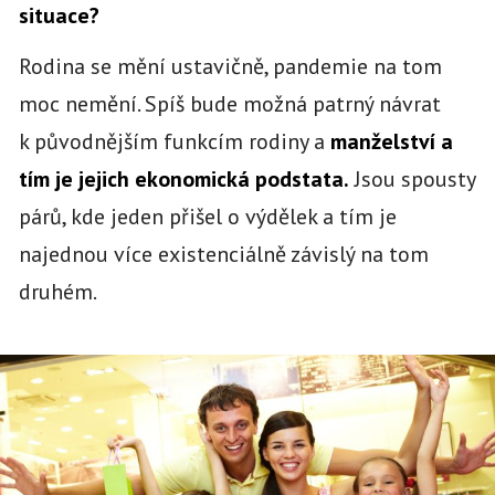
situace?
Rodina se mění ustavičně, pandemie na tom
moc nemění. Spíš bude možná patrný návrat
k původnějším funkcím rodiny a
manželství a
tím je jejich ekonomická podstata.
Jsou spousty
párů, kde jeden přišel o výdělek a tím je
najednou více existenciálně závislý na tom
druhém.