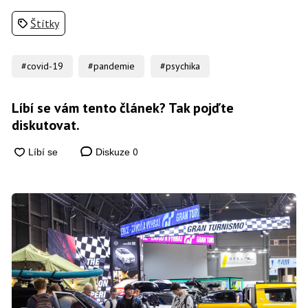
Štítky
#covid-19
#pandemie
#psychika
Líbí se vám tento článek? Tak pojďte
diskutovat.
0
Diskuze