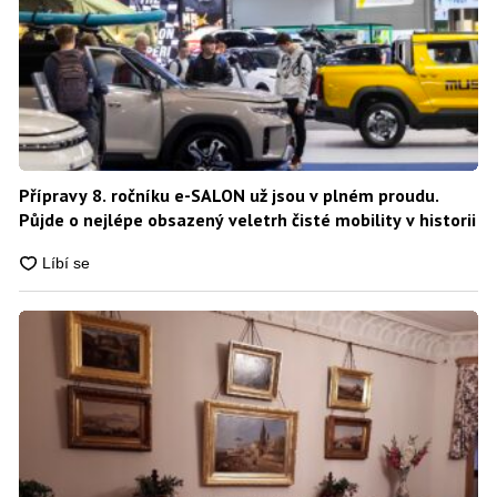
Přípravy 8. ročníku e-SALON už jsou v plném proudu.
Půjde o nejlépe obsazený veletrh čisté mobility v historii