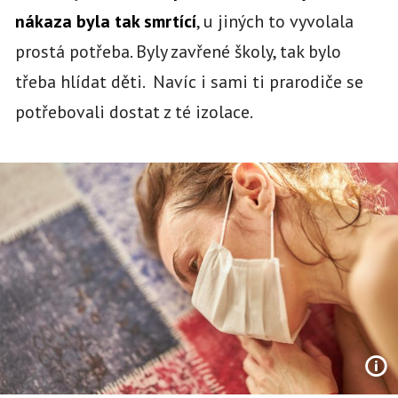
nákaza byla tak smrtící
, u jiných to vyvolala
prostá potřeba. Byly zavřené školy, tak bylo
třeba hlídat děti. Navíc i sami ti prarodiče se
potřebovali dostat z té izolace.