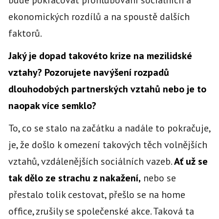
bude pokračovat prohlubování sociálních a
ekonomických rozdílů a na spoustě dalších
faktorů.
Jaký je dopad takovéto krize na mezilidské
vztahy? Pozorujete navýšení rozpadů
dlouhodobých partnerských vztahů nebo je to
naopak více semklo?
To, co se stalo na začátku a nadále to pokračuje,
je, že došlo k omezení takových těch volnějších
vztahů, vzdálenějších sociálních vazeb.
Ať už se
tak dělo ze strachu z nakažení,
nebo se
přestalo tolik cestovat, přešlo se na home
office, zrušily se společenské akce. Taková ta