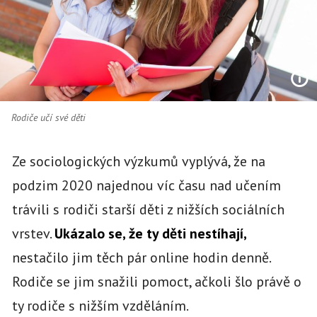
Rodiče učí své děti
Ze sociologických výzkumů vyplývá, že na
podzim 2020 najednou víc času nad učením
trávili s rodiči starší děti z nižších sociálních
vrstev.
Ukázalo se, že ty děti nestíhají,
nestačilo jim těch pár online hodin denně.
Rodiče se jim snažili pomoct, ačkoli šlo právě o
ty rodiče s nižším vzděláním.