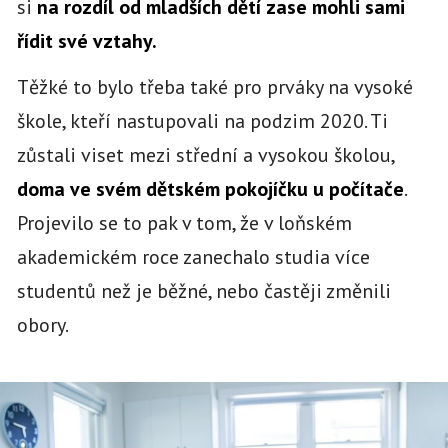
si
na rozdíl od mladších dětí zase mohli sami
řídit své vztahy.
Těžké to bylo třeba také pro prváky na vysoké
škole, kteří nastupovali na podzim 2020. Ti
zůstali viset mezi střední a vysokou školou,
doma ve svém dětském pokojíčku u počítače
.
Projevilo se to pak v tom, že v loňském
akademickém roce zanechalo studia více
studentů než je běžné, nebo častěji změnili
obory.