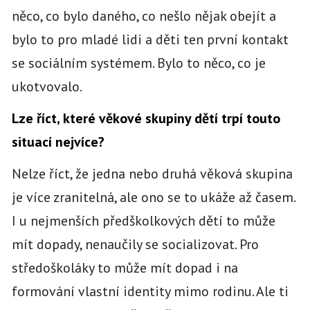
něco, co bylo daného, co nešlo nějak obejít a
bylo to pro mladé lidi a děti ten první kontakt
se sociálním systémem. Bylo to něco, co je
ukotvovalo.
Lze říct, které věkové skupiny dětí trpí touto
situací nejvíce?
Nelze říct, že jedna nebo druhá věková skupina
je více zranitelná, ale ono se to ukáže až časem.
I u nejmenších předškolkových dětí to může
mít dopady, nenaučily se socializovat. Pro
středoškoláky to může mít dopad i na
formování vlastní identity mimo rodinu. Ale ti