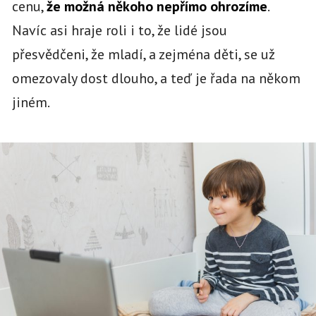
cenu,
že možná někoho nepřímo ohrozíme
.
Navíc asi hraje roli i to, že lidé jsou
přesvědčeni, že mladí, a zejména děti, se už
omezovaly dost dlouho, a teď je řada na někom
jiném.