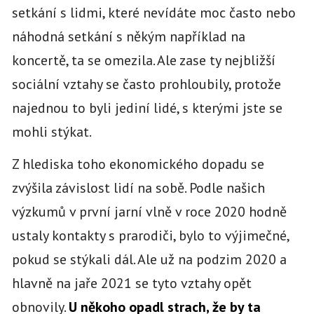
setkání s lidmi, které nevídáte moc často nebo
náhodná setkání s někým například na
koncertě, ta se omezila. Ale zase ty nejbližší
sociální vztahy se často prohloubily, protože
najednou to byli jediní lidé, s kterými jste se
mohli stýkat.
Z hlediska toho ekonomického dopadu se
zvýšila závislost lidí na sobě. Podle našich
výzkumů v první jarní vlně v roce 2020 hodně
ustaly kontakty s prarodiči, bylo to výjimečné,
pokud se stýkali dál. Ale už na podzim 2020 a
hlavně na jaře 2021 se tyto vztahy opět
obnovily.
U někoho opadl strach, že by ta