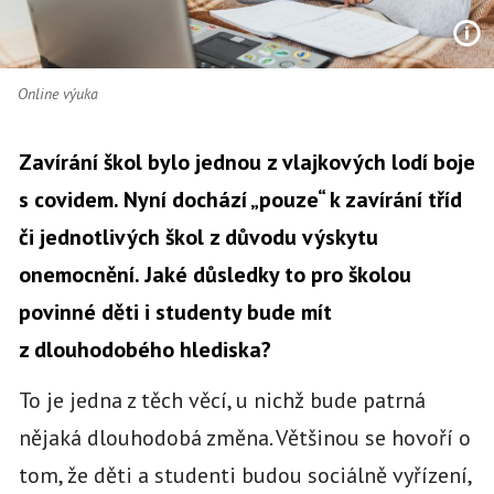
Online výuka
Zavírání škol bylo jednou z vlajkových lodí boje
s covidem. Nyní dochází „pouze“ k zavírání tříd
či jednotlivých škol z důvodu výskytu
onemocnění. Jaké důsledky to pro školou
povinné děti i studenty bude mít
z dlouhodobého hlediska?
To je jedna z těch věcí, u nichž bude patrná
nějaká dlouhodobá změna. Většinou se hovoří o
tom, že děti a studenti budou sociálně vyřízení,