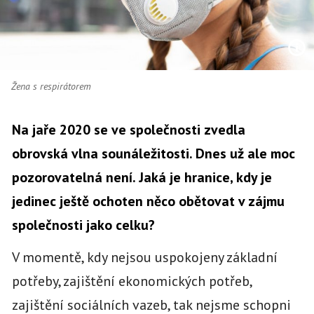
Žena s respirátorem
Na jaře 2020 se ve společnosti zvedla
obrovská vlna sounáležitosti. Dnes už ale moc
pozorovatelná není. Jaká je hranice, kdy je
jedinec ještě ochoten něco obětovat v zájmu
společnosti jako celku?
V momentě, kdy nejsou uspokojeny základní
potřeby, zajištění ekonomických potřeb,
zajištění sociálních vazeb, tak nejsme schopni