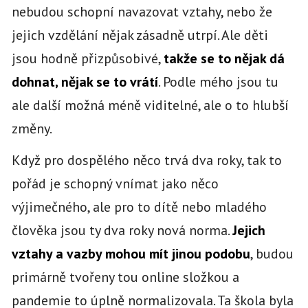
nebudou schopní navazovat vztahy, nebo že
jejich vzdělání nějak zásadně utrpí. Ale děti
jsou hodně přizpůsobivé,
takže se to nějak dá
dohnat, nějak se to vrátí
. Podle mého jsou tu
ale další možná méně viditelné, ale o to hlubší
změny.
Když pro dospělého něco trvá dva roky, tak to
pořád je schopný vnímat jako něco
výjimečného, ale pro to dítě nebo mladého
člověka jsou ty dva roky nová norma.
Jejich
vztahy a vazby mohou mít jinou podobu
, budou
primárně tvořeny tou online složkou a
pandemie to úplně normalizovala. Ta škola byla