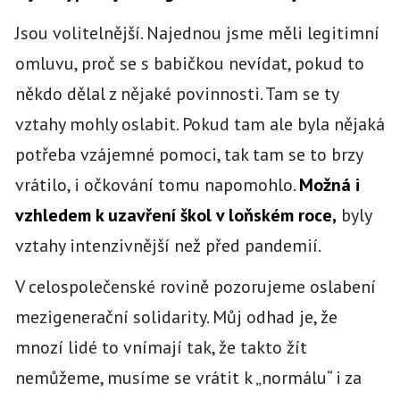
Jsou volitelnější. Najednou jsme měli legitimní
omluvu, proč se s babičkou nevídat, pokud to
někdo dělal z nějaké povinnosti. Tam se ty
vztahy mohly oslabit. Pokud tam ale byla nějaká
potřeba vzájemné pomoci, tak tam se to brzy
vrátilo, i očkování tomu napomohlo.
Možná i
vzhledem k uzavření škol v loňském roce,
byly
vztahy intenzivnější než před pandemií.
V celospolečenské rovině pozorujeme oslabení
mezigenerační solidarity. Můj odhad je, že
mnozí lidé to vnímají tak, že takto žít
nemůžeme, musíme se vrátit k „normálu“ i za