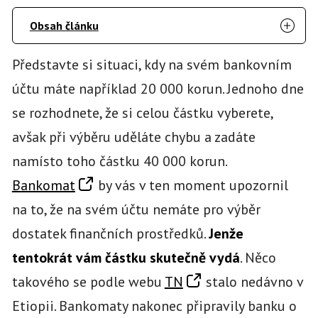
Obsah článku
Představte si situaci, kdy na svém bankovním
účtu máte například 20 000 korun. Jednoho dne
se rozhodnete, že si celou částku vyberete,
avšak při výběru uděláte chybu a zadáte
namísto toho částku 40 000 korun.
Bankomat
by vás v ten moment upozornil
na to, že na svém účtu nemáte pro výběr
dostatek finančních prostředků.
Jenže
tentokrát vám částku skutečně vydá
. Něco
takového se podle webu
TN
stalo nedávno v
Etiopii. Bankomaty nakonec připravily banku o