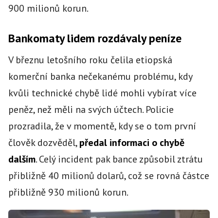
900 milionů korun.
Bankomaty lidem rozdávaly peníze
V březnu letošního roku čelila etiopská
komerční banka nečekanému problému, kdy
kvůli technické chybě lidé mohli vybírat více
peněz, než měli na svých účtech. Policie
prozradila, že v momentě, kdy se o tom první
člověk dozvěděl,
předal informaci o chybě
dalším
. Celý incident pak bance způsobil ztrátu
přibližně 40 milionů dolarů, což se rovná částce
přibližně 930 milionů korun.