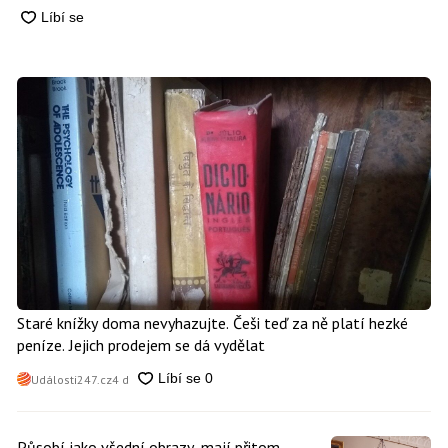
Staré knížky doma nevyhazujte. Češi teď za ně platí hezké
peníze. Jejich prodejem se dá vydělat
Události247.cz
4 d
Působí jako všední obrazy, mají přitom