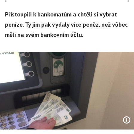
Přistoupili k bankomatům a chtěli si vybrat
peníze. Ty jim pak vydaly více peněz, než vůbec
měli na svém bankovním účtu.