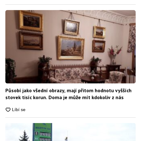
Působí jako všední obrazy, mají přitom hodnotu vyšších
stovek tisíc korun. Doma je může mít kdokoliv z nás