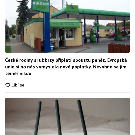
České rodiny si už brzy připlatí spoustu peněz. Evropská
unie si na nás vymyslela nové poplatky. Nevyhne se jim
téměř nikdo