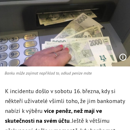
Banku může zajímat například to, odkud peníze máte
K incidentu došlo v sobotu 16. března, kdy si
někteří uživatelé všimli toho, že jim bankomaty
nabízí k výběru
více peněz, než mají ve
skutečnosti na svém účtu
. Ještě k většímu