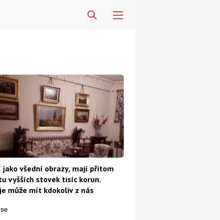
 jako všední obrazy, mají přitom
u vyšších stovek tisíc korun.
e může mít kdokoliv z nás