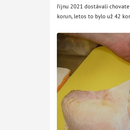
říjnu 2021 dostávali chovate
korun, letos to bylo už 42 ko