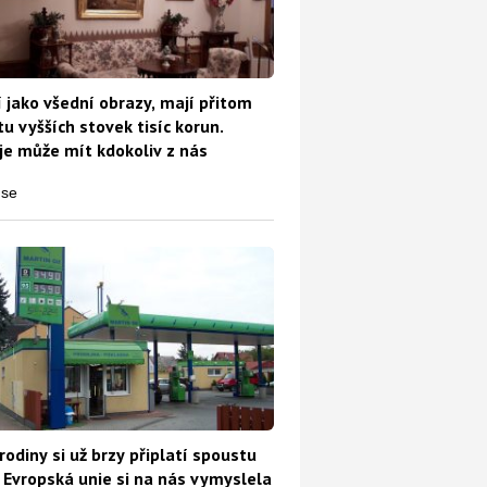
 jako všední obrazy, mají přitom
u vyšších stovek tisíc korun.
e může mít kdokoliv z nás
rodiny si už brzy připlatí spoustu
 Evropská unie si na nás vymyslela