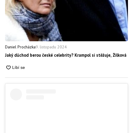
9. listopadu 2024
Daniel Procházka
Jaký důchod berou české celebrity? Krampol si stěžuje, Žilková se