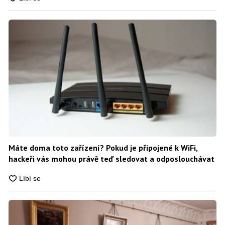
Máte doma toto zařízení? Pokud je připojené k WiFi,
hackeři vás mohou právě teď sledovat a odposlouchávat