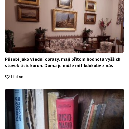
Působí jako všední obrazy, mají přitom hodnotu vyšších
stovek tisíc korun. Doma je může mít kdokoliv z nás