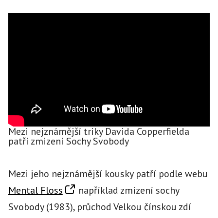
Mezi nejznámější triky Davida Copperfielda
patří zmizení Sochy Svobody
Mezi jeho nejznámější kousky patří podle webu
Mental Floss
například zmizení sochy
Svobody (1983), průchod Velkou čínskou zdí