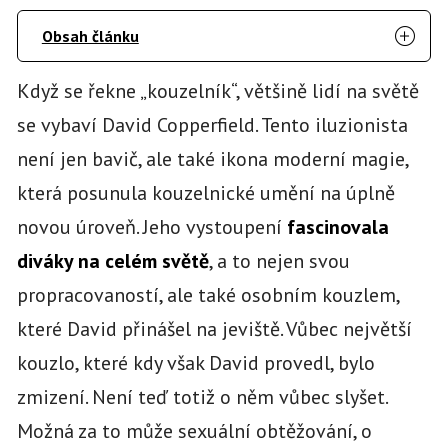
Obsah článku
Když se řekne „kouzelník“, většině lidí na světě
se vybaví David Copperfield. Tento iluzionista
není jen bavič, ale také ikona moderní magie,
která posunula kouzelnické umění na úplně
novou úroveň. Jeho vystoupení
fascinovala
diváky na celém světě
, a to nejen svou
propracovaností, ale také osobním kouzlem,
které David přinášel na jeviště. Vůbec největší
kouzlo, které kdy však David provedl, bylo
zmizení. Není teď totiž o něm vůbec slyšet.
Možná za to může sexuální obtěžování, o