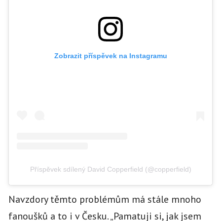
Zobrazit příspěvek na Instagramu
Příspěvek sdílený David Copperfield (@copperfield)
Navzdory těmto problémům má stále mnoho
fanoušků a to i v Česku. „Pamatuji si, jak jsem