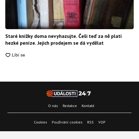
Staré knížky doma nevyhazujte. Češi teď za ně platí
hezké peníze. Jejich prodejem se dá vydělat
O nás
Redakce
Kontakt
Cookies
Používání cookies
RSS
VOP