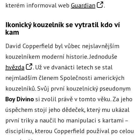
kterém informoval web
Guardian
.
Ikonický kouzelník se vytratil kdo ví
kam
David Copperfield byl vůbec nejslavnějším
kouzelníkem moderní historie. Jednoduše
hvězda
. Už ve dvanácti letech se stal
nejmladším členem Společnosti amerických
kouzelníků. Svůj první kouzelnický pseudonym
Boy Divino
si zvolil právě v tomto věku. Za jeho
úspěchem stojí jeho dědeček, který mu ukázal
první triky a naučil ho manipulaci s kartami –
disciplínu, kterou Copperfield používal po celou