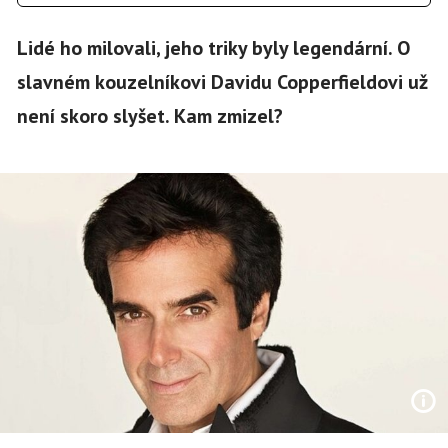
Lidé ho milovali, jeho triky byly legendární. O
slavném kouzelníkovi Davidu Copperfieldovi už
není skoro slyšet. Kam zmizel?