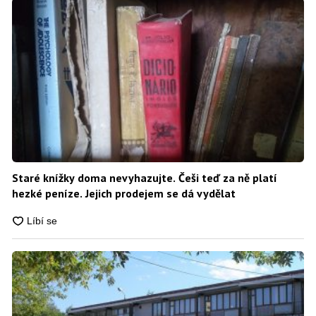
Staré knížky doma nevyhazujte. Češi teď za ně platí
hezké peníze. Jejich prodejem se dá vydělat