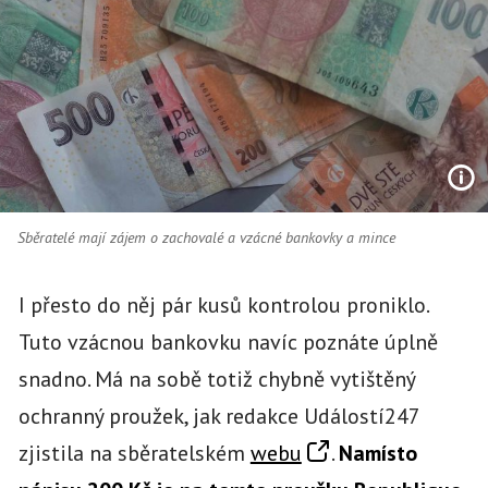
Sběratelé mají zájem o zachovalé a vzácné bankovky a mince
I přesto do něj pár kusů kontrolou proniklo.
Tuto vzácnou bankovku navíc poznáte úplně
snadno. Má na sobě totiž chybně vytištěný
ochranný proužek, jak redakce Událostí247
zjistila na sběratelském
webu
.
Namísto