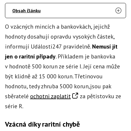
Obsah článku
O vzácných mincích a bankovkách, jejichž
hodnoty dosahují opravdu vysokých částek,
informují Události247 pravidelně.
Nemusí jít
jen o raritní případy
. Příkladem je bankovka
v hodnotě 500 korun ze série I. Její cena může
být klidně až 15 000 korun. Třetinovou
hodnotu, tedy zhruba 5000 korun,jsou pak
sběratelé
ochotni zaplatit
za pětistovku ze
série R.
Vzácná díky raritní chybě