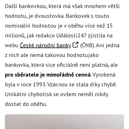
Další bankovkou, která má však mnohem větší
hodnotu, je dvoustovka. Bankovek s touto
nominální hodnotou je v oběhu více než 15
milionů, jak redakce Událostí247 zjistila na
webu
České národní banky
(ČNB). Ani jedna
z nich ale nemá takovou hodnotujako
bankovka, která sice oficiálně není platná, ale
pro sběratele je mimořádně cenná
. Vyrobená
byla v roce 1993. Vzácnou se stala díky chybě.
Unikátní chybotisk se ovšem neměl nikdy
dostat do oběhu.