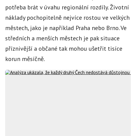
potřeba brát v úvahu regionální rozdíly. Životní
náklady pochopitelně nejvíce rostou ve velkých
městech, jako je například Praha nebo Brno. Ve
středních a menších městech je pak situace
příznivější a občané tak mohou ušetřit tisíce
korun měsíčně.