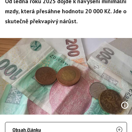
Od ledna roku 2025 dojde k navýšení minimální
mzdy, která přesáhne hodnotu 20 000 Kč. Jde o
skutečně překvapivý nárůst.
Obsah článku