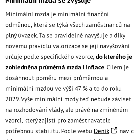
Minimální mzda se zvyšuje
Minimální mzda je minimální finanční
odměnou, která se týká všech zaměstnanců na
plný úvazek. Ta se pravidelně navyšuje a díky
novému pravidlu valorizace se její navyšování
určuje podle specifického vzorce,
do kterého je
zohledněna průměrná mzda i inflace
. Cílem je
dosáhnout poměru mezi průměrnou a
minimální mzdou ve výši 47 % a to do roku
2029. Výše minimální mzdy teď nebude záviset
na rozhodování vlády, ale právě na zmíněném
vzorci, který zajistí pro zaměstnavatele
potřebnou stabilitu. Podle webu
Deník
navíc