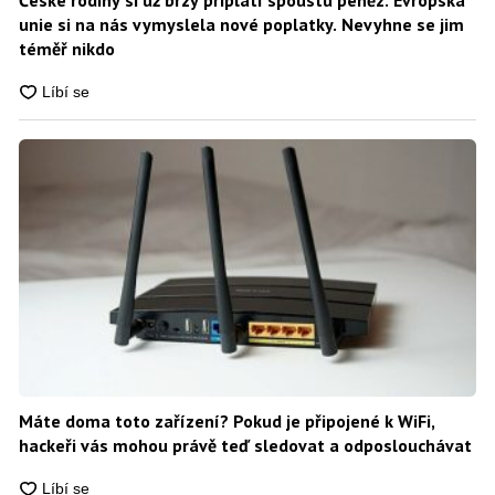
unie si na nás vymyslela nové poplatky. Nevyhne se jim
téměř nikdo
Máte doma toto zařízení? Pokud je připojené k WiFi,
hackeři vás mohou právě teď sledovat a odposlouchávat