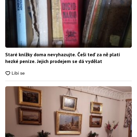
Staré knížky doma nevyhazujte. Češi teď za ně platí
hezké peníze. Jejich prodejem se dá vydělat