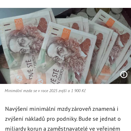
Minimální mzda se v roce 2025 zvýší o 1 900 Kč
Navýšení minimální mzdy zároveň znamená i
zvýšení nákladů pro podniky. Bude se jednat o
miliardy korun a zaměstnavatelé ve veřejném