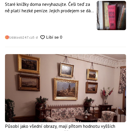
Staré knížky doma nevyhazujte. Češi teď za
ně platí hezké peníze. Jejich prodejem se dá
vydělat
Události247.cz
5 d
Působí jako všední obrazy, mají přitom hodnotu vyšších