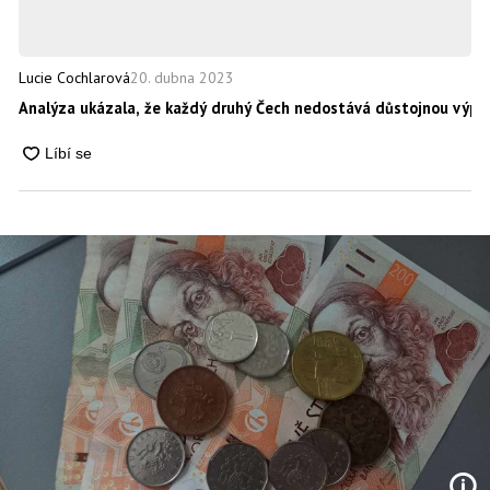
20. dubna 2023
Lucie Cochlarová
Analýza ukázala, že každý druhý Čech nedostává důstojnou výpl