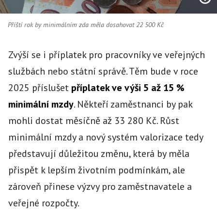
Příští rok by minimálním zda měla dosahovat 22 500 Kč
Zvýší se i příplatek pro pracovníky ve veřejných
službách nebo státní správě. Těm bude v roce
2025 příslušet
příplatek ve výši 5 až 15 %
minimální mzdy
. Někteří zaměstnanci by pak
mohli dostat měsíčně až 33 280 Kč. Růst
minimální mzdy a nový systém valorizace tedy
představují důležitou změnu, která by měla
přispět k lepším životním podmínkám, ale
zároveň přinese výzvy pro zaměstnavatele a
veřejné rozpočty.