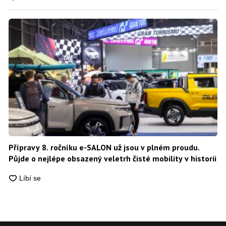
Přípravy 8. ročníku e-SALON už jsou v plném proudu.
Půjde o nejlépe obsazený veletrh čisté mobility v historii