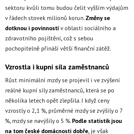
sektoru kvůli tomu budou čelit vyšším výdajům
v řádech stovek milionů korun.
Změny se
dotknou i povinností
v oblasti sociálního a
zdravotního pojištění, což s sebou
pochopitelně přináší větší finanční zátěž.
Vzrostla i kupní síla zaměstnanců
Růst minimální mzdy se projevil i ve zvýšení
reálné kupní síly zaměstnanců, která se po
několika letech opět zlepšila. I když ceny
vzrostly o 2,1 %, průměrné mzdy se zvýšily o 7
%, mzdy se navýšily o 5 %.
Podle statistik jsou
na tom české domácnosti dobře
, je však