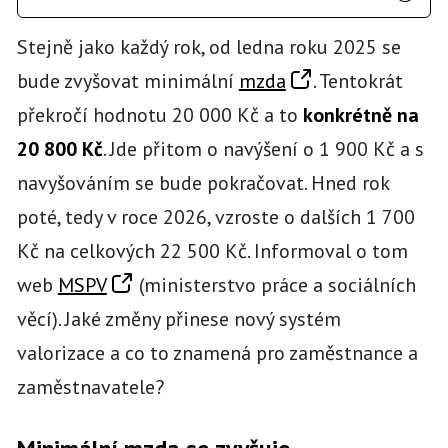
Stejně jako každý rok, od ledna roku 2025 se
bude zvyšovat minimální
mzda
. Tentokrát
překročí hodnotu 20 000 Kč a to
konkrétně na
20 800 Kč
. Jde přitom o navýšení o 1 900 Kč a s
navyšováním se bude pokračovat. Hned rok
poté, tedy v roce 2026, vzroste o dalších 1 700
Kč na celkových 22 500 Kč. Informoval o tom
web
MSPV
(ministerstvo práce a sociálních
věcí). Jaké změny přinese nový systém
valorizace a co to znamená pro zaměstnance a
zaměstnavatele?