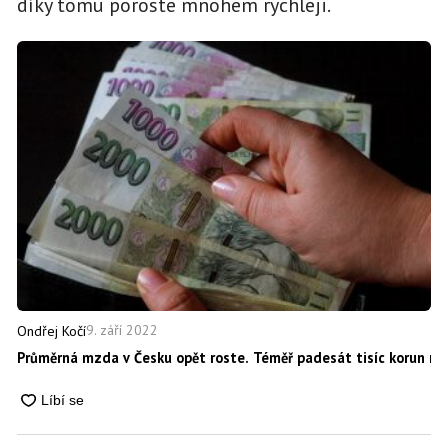
díky tomu poroste mnohem rychleji.
9. září 2022
Ondřej Kočí
Průměrná mzda v Česku opět roste. Téměř padesát tisíc korun mě