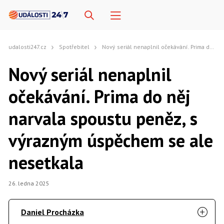
udalosti247.cz
Spotřebitel
Nový seriál nenaplnil očekávání. Prima do něj narvala spoustu peněz, s výrazným úspěchem se ale nesetkala
Nový seriál nenaplnil
očekávání. Prima do něj
narvala spoustu peněz, s
výrazným úspěchem se ale
nesetkala
26. ledna 2025
Daniel Procházka