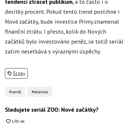
tendenci ztrácet publikum
, a to často i o
desítky procent. Pokud tento trend postihne i
Nové začátky, bude investice Primy znamenat
finanční ztrátu. I přesto, kolik do Nových
začátků bylo investováno peněz, se totiž seriál
zatím nesetkává s výraznými úspěchy.
Štítky
#seriál
#televize
Sledujete seriál ZOO: Nové začátky?