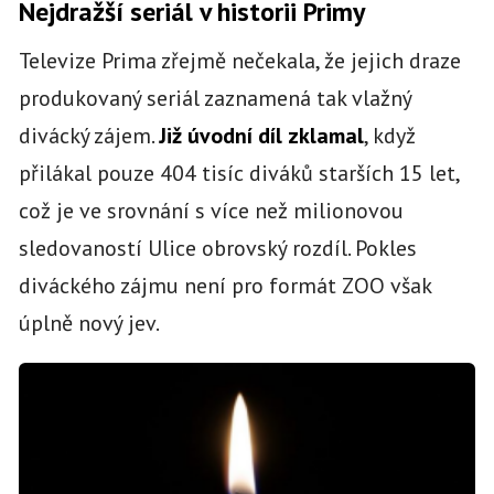
Nejdražší seriál v historii Primy
Televize Prima zřejmě nečekala, že jejich draze
produkovaný seriál zaznamená tak vlažný
divácký zájem.
Již úvodní díl zklamal
, když
přilákal pouze 404 tisíc diváků starších 15 let,
což je ve srovnání s více než milionovou
sledovaností Ulice obrovský rozdíl. Pokles
diváckého zájmu není pro formát ZOO však
úplně nový jev.