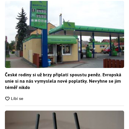
České rodiny si už brzy připlatí spoustu peněz. Evropská
unie si na nás vymyslela nové poplatky. Nevyhne se jim
téměř nikdo