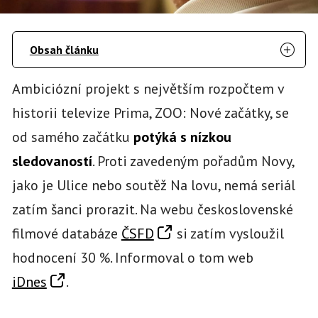
Obsah článku
Ambiciózní projekt s největším rozpočtem v
historii televize Prima, ZOO: Nové začátky, se
od samého začátku
potýká s nízkou
sledovaností
. Proti zavedeným pořadům Novy,
jako je Ulice nebo soutěž Na lovu, nemá seriál
zatím šanci prorazit. Na webu československé
filmové databáze
ČSFD
si zatím vysloužil
hodnocení 30 %. Informoval o tom web
iDnes
.