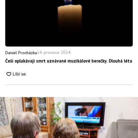
14. prosince 2024
Daniel Procházka
Češi oplakávají smrt uznávané muzikálové herečky. Dlouhá léta hr