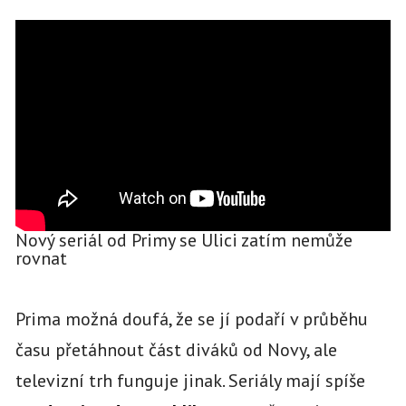
Nový seriál od Primy se Ulici zatím nemůže
rovnat
Prima možná doufá, že se jí podaří v průběhu
času přetáhnout část diváků od Novy, ale
televizní trh funguje jinak. Seriály mají spíše