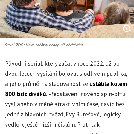
Seriál ZOO: Nové začátky nenaplnil očekávání
Původní seriál, který začal v roce 2022, už po
dvou letech vysílání bojoval s odlivem publika,
a jeho průměrná sledovanost se
ustálila kolem
800 tisíc diváků
. Představení nového spin-offu
vysílaného v méně atraktivním čase, navíc bez
jedné z hlavních hvězd, Evy Burešové, logicky
vedlo k ještě nižším číslům. Proti tak