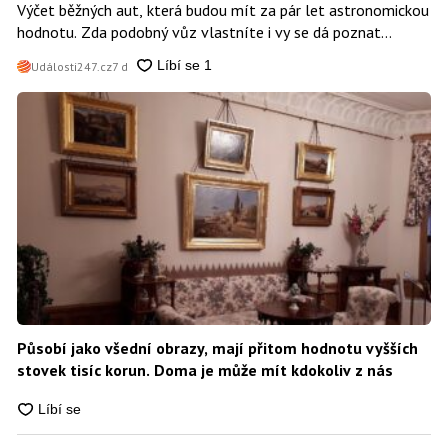
Výčet běžných aut, která budou mít za pár let astronomickou
hodnotu. Zda podobný vůz vlastníte i vy se dá poznat
snadno
Události247.cz
7 d
Působí jako všední obrazy, mají přitom hodnotu vyšších
stovek tisíc korun. Doma je může mít kdokoliv z nás