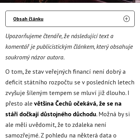
Obsah článku
Upozorňujeme čtenáře, že následující text a
komentář je publicistickým článkem, který obsahuje
soukromý názor autora.
O tom, že stav veřejných financí není dobrý a
deficit státního rozpočtu se v posledních letech
zvyšuje šíleným tempem se mluví již dlouho. I
přesto ale
většina Čechů očekává, že se na
stáří dočkají důstojného důchodu
. Možná by si
ale měli uvědomit, že to zdaleka není
samozřejmé. Z pohledu na některá data o