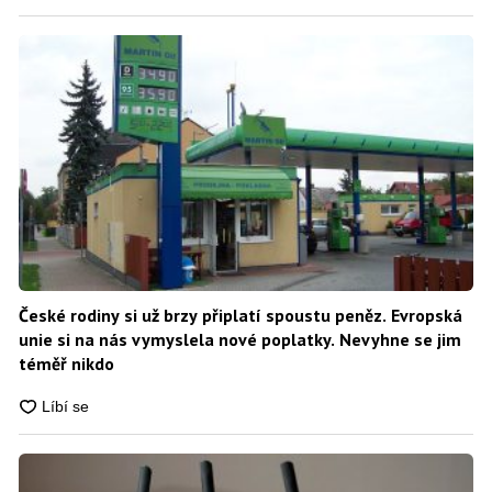
České rodiny si už brzy připlatí spoustu peněz. Evropská
unie si na nás vymyslela nové poplatky. Nevyhne se jim
téměř nikdo