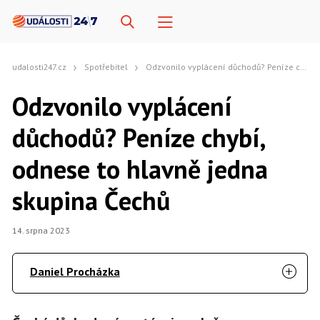
udalosti247.cz
Spotřebitel
Odzvonilo vyplácení důchodů? Peníze chybí, odnese to hlavně jedna skupina Čechů
Odzvonilo vyplácení
důchodů? Peníze chybí,
odnese to hlavně jedna
skupina Čechů
14. srpna 2023
Daniel Procházka