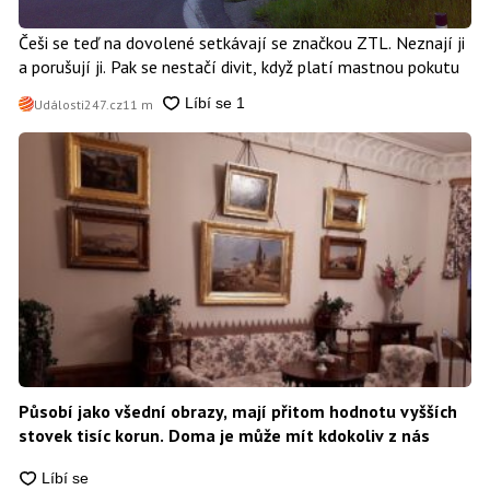
Češi se teď na dovolené setkávají se značkou ZTL. Neznají ji
a porušují ji. Pak se nestačí divit, když platí mastnou pokutu
Události247.cz
11 m
Působí jako všední obrazy, mají přitom hodnotu vyšších
stovek tisíc korun. Doma je může mít kdokoliv z nás