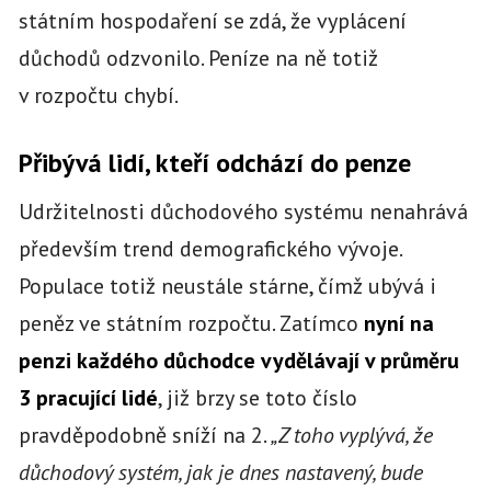
státním hospodaření se zdá, že vyplácení
důchodů odzvonilo. Peníze na ně totiž
v rozpočtu chybí.
Přibývá lidí, kteří odchází do penze
Udržitelnosti důchodového systému nenahrává
především trend demografického vývoje.
Populace totiž neustále stárne, čímž ubývá i
peněz ve státním rozpočtu. Zatímco
nyní na
penzi každého důchodce vydělávají v průměru
3 pracující lidé
, již brzy se toto číslo
pravděpodobně sníží na 2.
„Z toho vyplývá, že
důchodový systém, jak je dnes nastavený, bude