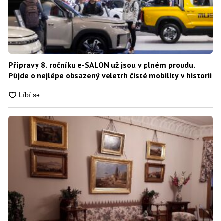
Přípravy 8. ročníku e-SALON už jsou v plném proudu.
Půjde o nejlépe obsazený veletrh čisté mobility v historii