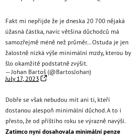
Fakt mi nepřijde že je dneska 20 700 nějaká
úžasná částka, navíc většina důchodců má
samozřejmě méně než průměr… Ostuda je jen
žalostně nízká výše minimální mzdy, kterou by
šlo okamžitě podstatně zvýšit.
— Johan Bartoš (@BartosJohan)
July 17, 2023
Dobře se však nebudou mít ani ti, kteří
dostanou alespoň minimální důchod. A to i
přesto, že od příštího roku se výrazně navýší.
Zatímco nyní dosahovala minimální penze