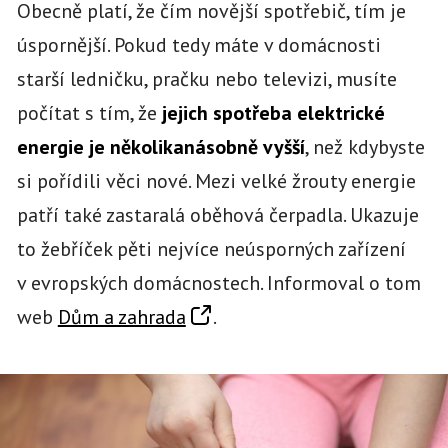
Obecně platí, že čím novější spotřebič, tím je
úspornější. Pokud tedy máte v domácnosti
starší ledničku, pračku nebo televizi, musíte
počítat s tím, že
jejich spotřeba elektrické
energie je několikanásobně vyšší
, než kdybyste
si pořídili věci nové. Mezi velké žrouty energie
patří také zastaralá oběhová čerpadla. Ukazuje
to žebříček pěti nejvíce neúsporných zařízení
v evropských domácnostech. Informoval o tom
web
Dům a zahrada
.