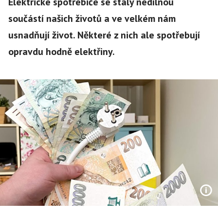
Elektrické spotřebiče se staly nedílnou
součástí našich životů a ve velkém nám
usnadňují život. Některé z nich ale spotřebují
opravdu hodně elektřiny.