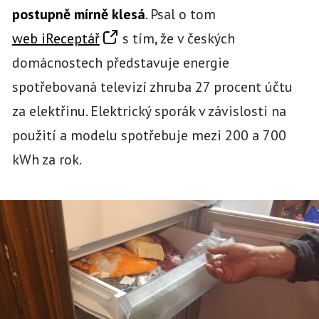
postupně mírně klesá
. Psal o tom
web iReceptář
s tím, že v českých
domácnostech představuje energie
spotřebovaná televizí zhruba 27 procent účtu
za elektřinu. Elektrický sporák v závislosti na
použití a modelu spotřebuje mezi 200 a 700
kWh za rok.