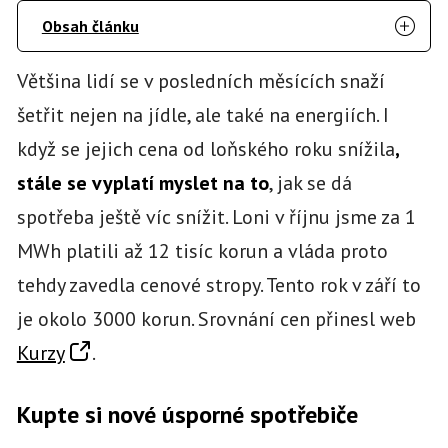
Obsah článku
Většina lidí se v posledních měsících snaží
šetřit nejen na jídle, ale také na energiích. I
když se jejich cena od loňského roku snížila
,
stále se vyplatí myslet na to
, jak se dá
spotřeba ještě víc snížit. Loni v říjnu jsme za 1
MWh platili až 12 tisíc korun a vláda proto
tehdy zavedla cenové stropy. Tento rok v září to
je okolo 3000 korun. Srovnání cen přinesl web
Kurzy
.
Kupte si nové úsporné spotřebiče