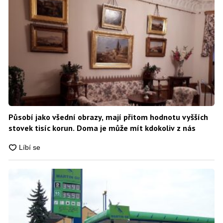
Působí jako všední obrazy, mají přitom hodnotu vyšších
stovek tisíc korun. Doma je může mít kdokoliv z nás