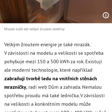
Mrazák může být velkým žroutem elektřiny
Velkým žroutem energie je také mrazák.
V závislosti na modelu a velikosti se spotřeba
pohybuje mezi 150 a 500 kWh za rok. Existují
ale moderní technologie, které například
zabraňují tvorbě ledu na vnitřních stěnách
mrazničky
, radí web Dům a zahrada. Nemalou
spotřebu proudu má také lednička. V závislosti
na velikosti a konkrétním modelu může