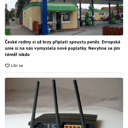
České rodiny si už brzy připlatí spoustu peněz. Evropská
unie si na nás vymyslela nové poplatky. Nevyhne se jim
téměř nikdo