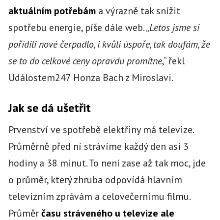
aktuálním potřebám
a výrazně tak snížit
spotřebu energie, píše dále web. „
Letos jsme si
pořídili nové čerpadlo, i kvůli úspoře, tak doufám, že
se to do celkové ceny opravdu promítne
,“ řekl
Událostem247 Honza Bach z Miroslavi.
Jak se dá ušetřit
Prvenství ve spotřebě elektřiny má televize.
Průměrně před ní strávíme každý den asi 3
hodiny a 38 minut. To není zase až tak moc, jde
o průměr, který zhruba odpovídá hlavním
televizním zprávám a celovečernímu filmu.
Průměr
času stráveného u televize ale