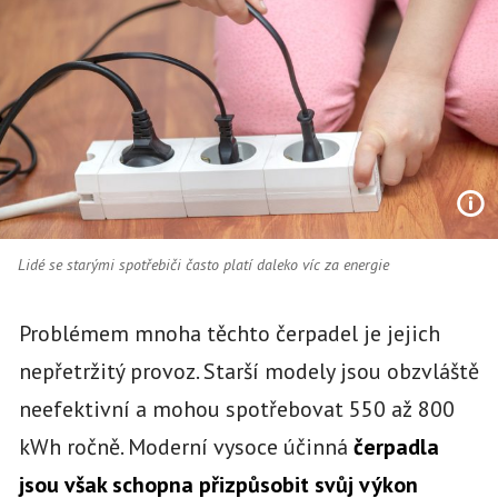
Lidé se starými spotřebiči často platí daleko víc za energie
Problémem mnoha těchto čerpadel je jejich
nepřetržitý provoz. Starší modely jsou obzvláště
neefektivní a mohou spotřebovat 550 až 800
kWh ročně. Moderní vysoce účinná
čerpadla
jsou však schopna přizpůsobit svůj výkon