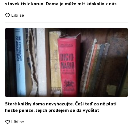
stovek tisíc korun. Doma je může mít kdokoliv z nás
Staré knížky doma nevyhazujte. Češi teď za ně platí
hezké peníze. Jejich prodejem se dá vydělat