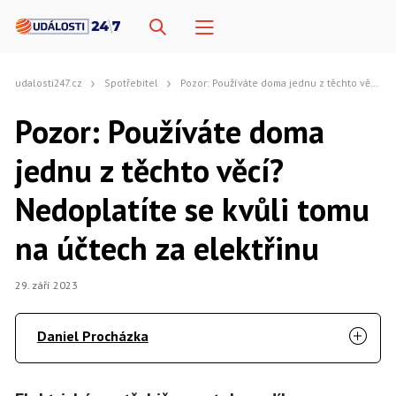
udalosti247.cz
Spotřebitel
Pozor: Používáte doma jednu z těchto věcí? Nedoplatíte se kvůli tomu na účtech za elektřinu
Pozor: Používáte doma
jednu z těchto věcí?
Nedoplatíte se kvůli tomu
na účtech za elektřinu
29. září 2023
Daniel Procházka