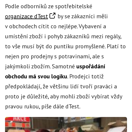
Podle odborníků ze spotřebitelské
organizace dTest
by se zákazníci měli
v obchodech cítit co nejlépe. Vybavení a
umístění zboží i pohyb zákazníků mezi regály,
to vše musí být do puntíku promyšlené. Platí to
nejen pro prodejny s potravinami, ale s
jakýmkoli zbožím. Samotné
uspořádání
obchodu má svou logiku
. Prodejci totiž
předpokládají, že většinu lidí tvoří praváci a
proto je důležité, aby mohli zboží vybírat vždy
pravou rukou, píše dále dTest.