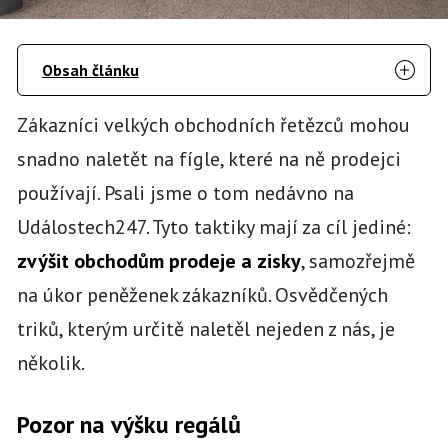
Obsah článku
Zákazníci velkých obchodních řetězců mohou
snadno naletět na fígle, které na ně prodejci
používají. Psali jsme o tom nedávno na
Událostech247. Tyto taktiky mají za cíl jediné:
zvýšit obchodům prodeje a zisky
, samozřejmě
na úkor peněženek zákazníků. Osvědčených
triků, kterým určitě naletěl nejeden z nás, je
několik.
Pozor na výšku regálů