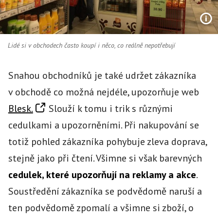
Lidé si v obchodech často koupí i něco, co reálně nepotřebují
Snahou obchodníků je také udržet zákazníka
v obchodě co možná nejdéle, upozorňuje web
Blesk.
Slouží k tomu i trik s různými
cedulkami a upozorněními. Při nakupování se
totiž pohled zákazníka pohybuje zleva doprava,
stejně jako při čtení. Všimne si však barevných
cedulek, které upozorňují na reklamy a akce
.
Soustředění zákazníka se podvědomě naruší a
ten podvědomě zpomalí a všimne si zboží, o