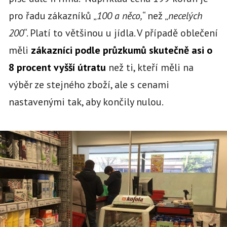
pro řadu zákazníků „
100 a něco,
“ než „
necelých
200
“. Platí to většinou u jídla. V případě oblečení
měli
zákazníci podle průzkumů skutečně asi o
8 procent vyšší útratu
než ti, kteří měli na
výběr ze stejného zboží, ale s cenami
nastavenými tak, aby končily nulou.