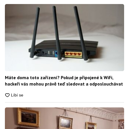
Máte doma toto zařízení? Pokud je připojené k WiFi,
hackeři vás mohou právě teď sledovat a odposlouchávat