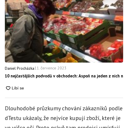
11. července 2023
Daniel Procházka
10 nejčastějších podvodů v obchodech: Aspoň na jeden z nich nal
Dlouhodobé průzkumy chování zákazníků podle
dTestu ukázaly, že nejvíce kupují zboží, které je
ve výšce očí. Proto právě tam prodejci umísťují