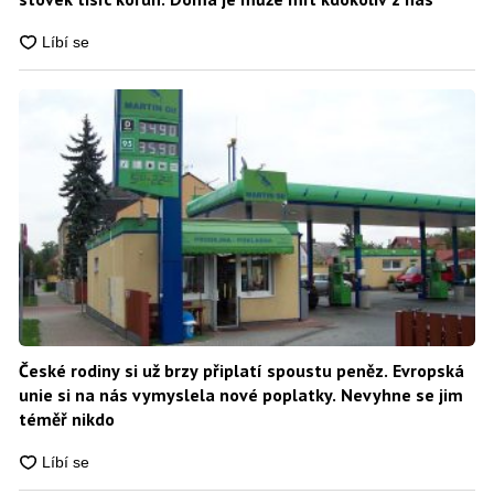
České rodiny si už brzy připlatí spoustu peněz. Evropská
unie si na nás vymyslela nové poplatky. Nevyhne se jim
téměř nikdo