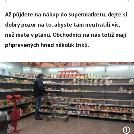
Až půjdete na nákup do supermarketu, dejte si
dobrý pozor na to, abyste tam neutratili víc,
než máte v plánu. Obchodníci na nás totiž mají
připravených hned několik triků.