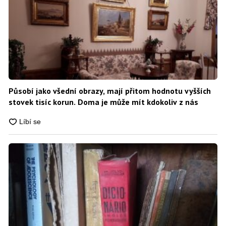
Působí jako všední obrazy, mají přitom hodnotu vyšších
stovek tisíc korun. Doma je může mít kdokoliv z nás