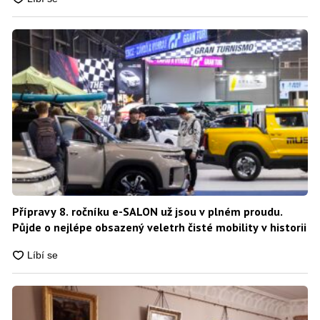
Přípravy 8. ročníku e-SALON už jsou v plném proudu.
Půjde o nejlépe obsazený veletrh čisté mobility v historii