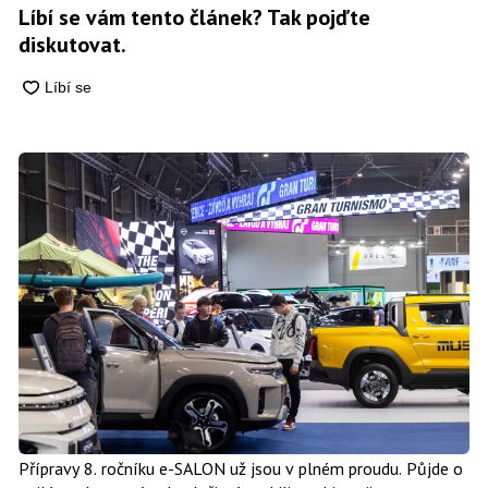
Líbí se vám tento článek? Tak pojďte
diskutovat.
Přípravy 8. ročníku e-SALON už jsou v plném proudu. Půjde o