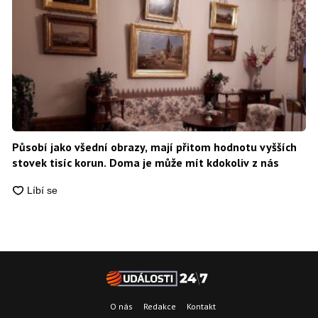
Působí jako všední obrazy, mají přitom hodnotu vyšších
stovek tisíc korun. Doma je může mít kdokoliv z nás
O nás
Redakce
Kontakt