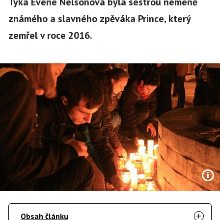
Tyka Evene Nelsonová byla sestrou neméně
známého a slavného zpěváka Prince, který
zemřel v roce 2016.
Obsah článku