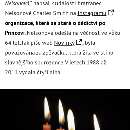
Nelsonová
,“ napsal k události bratranec
Nelsonové Charles Smith na
instagramu
organizace, která se stará o dědictví po
Princovi
. Nelsonová odešla na věčnost ve věku
64 let. Jak píše web
Novinky
, byla
považována za zpěvačku, která žila ve stínu
slavnějšího sourozence. V letech 1988 až
2011 vydala čtyři alba.