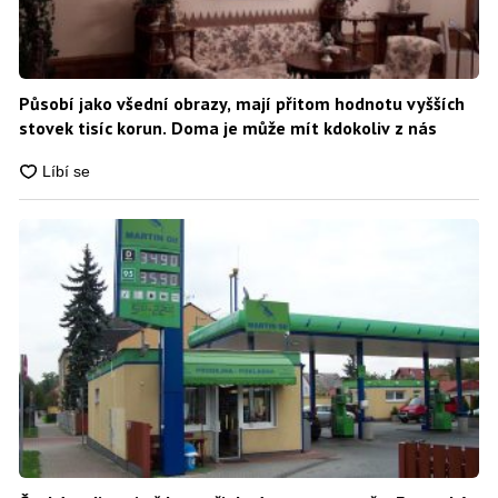
Působí jako všední obrazy, mají přitom hodnotu vyšších
stovek tisíc korun. Doma je může mít kdokoliv z nás