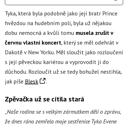
Tyka, která byla podobně jako její bratr Prince
hvězdou na hudebním poli, byla už nějakou
dobu nemocná a kvůli tomu
musela zrušit v
červnu vlastní koncert
, který se měl odehrát v
Dakotě v New Yorku. Měl sloužit jako rozloučení
s její pěveckou kariérou a vyprovodit ji do
důchodu. Rozloučit už se tedy bohužel nestihla,
jak píše
Blesk
.
Zpěvačka už se cítila stará
„
Naše rodina se s velkým zármutkem dělí o zprávu,
že dnes ráno zemřela moje sestřenice Tyka Evene