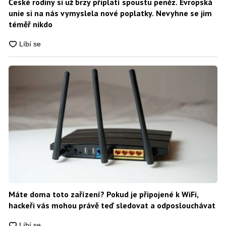
České rodiny si už brzy připlatí spoustu peněz. Evropská
unie si na nás vymyslela nové poplatky. Nevyhne se jim
téměř nikdo
Máte doma toto zařízení? Pokud je připojené k WiFi,
hackeři vás mohou právě teď sledovat a odposlouchávat