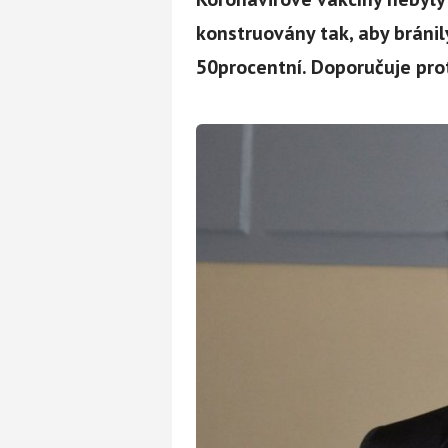
konstruovány tak, aby bránily
50procentní. Doporučuje pro