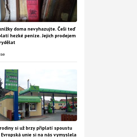
knížky doma nevyhazujte. Češi teď
platí hezké peníze. Jejich prodejem
vydělat
rodiny si už brzy připlatí spoustu
 Evropská unie si na nás vymyslela