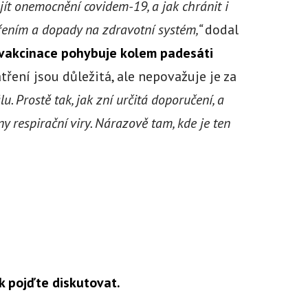
ejít onemocnění covidem-19, a jak chránit i
ířením a dopady na zdravotní systém,“
dodal
 vakcinace pohybuje kolem padesáti
tření jsou důležitá, ale nepovažuje je za
u. Prostě tak, jak zní určitá doporučení, a
y respirační viry. Nárazově tam, kde je ten
k pojďte diskutovat.