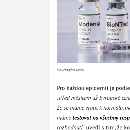
Vakcinační látky
Pro každou epidemii je podle
„Před měsícem už Evropské cen
že se máme vrátit k normálu, m
máme
testovat na všechny respi
rozhodnutí,“
uvedl s tím, že k