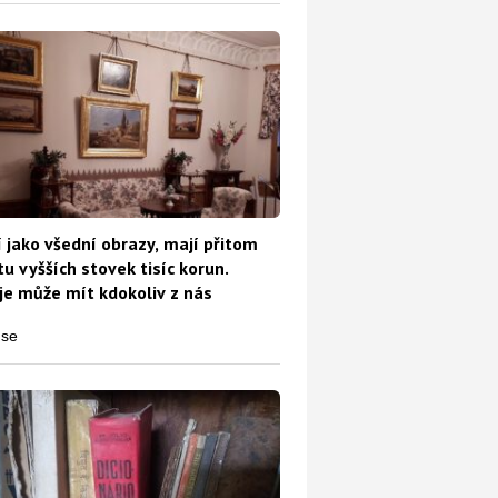
 jako všední obrazy, mají přitom
u vyšších stovek tisíc korun.
e může mít kdokoliv z nás