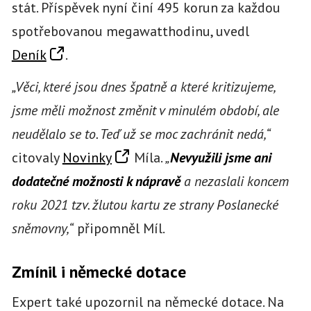
stát. Příspěvek nyní činí 495 korun za každou
spotřebovanou megawatthodinu, uvedl
Deník
.
„Věci, které jsou dnes špatně a které kritizujeme,
jsme měli možnost změnit v minulém období, ale
neudělalo se to. Teď už se moc zachránit nedá,“
citovaly
Novinky
Míla.
„
Nevyužili jsme ani
dodatečné možnosti k nápravě
a nezaslali koncem
roku 2021 tzv. žlutou kartu ze strany Poslanecké
sněmovny,“
připomněl Míl.
Zmínil i německé dotace
Expert také upozornil na německé dotace. Na