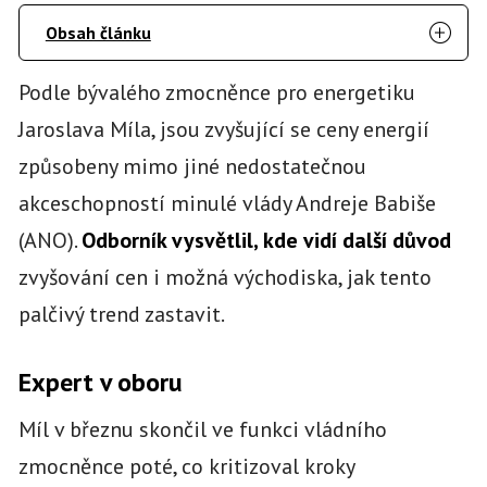
Obsah článku
Podle bývalého zmocněnce pro energetiku
Jaroslava Míla, jsou zvyšující se ceny energií
způsobeny mimo jiné nedostatečnou
akceschopností minulé vlády Andreje Babiše
(ANO).
Odborník vysvětlil, kde vidí další důvod
zvyšování cen i možná východiska, jak tento
palčivý trend zastavit.
Expert v oboru
Míl v březnu skončil ve funkci vládního
zmocněnce poté, co kritizoval kroky