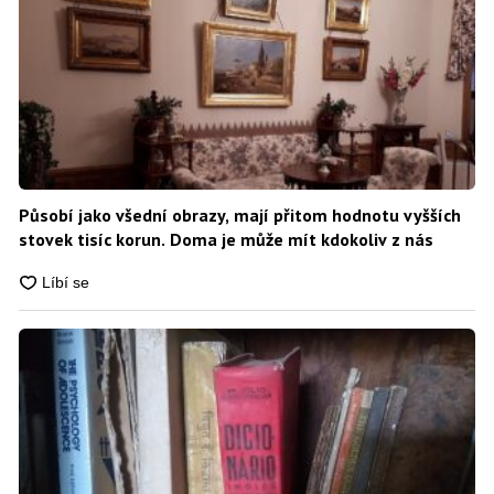
Působí jako všední obrazy, mají přitom hodnotu vyšších
stovek tisíc korun. Doma je může mít kdokoliv z nás