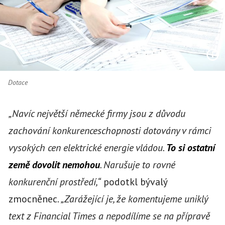
Dotace
„Navíc největší německé firmy jsou z důvodu
zachování konkurenceschopnosti dotovány v rámci
vysokých cen elektrické energie vládou.
To si ostatní
země dovolit nemohou
. Narušuje to rovné
konkurenční prostředí,“
podotkl bývalý
zmocněnec.
„Zarážející je, že komentujeme uniklý
text z Financial Times a nepodílíme se na přípravě