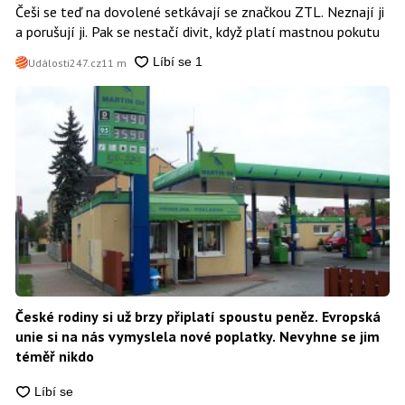
Češi se teď na dovolené setkávají se značkou ZTL. Neznají ji
a porušují ji. Pak se nestačí divit, když platí mastnou pokutu
Události247.cz
11 m
České rodiny si už brzy připlatí spoustu peněz. Evropská
unie si na nás vymyslela nové poplatky. Nevyhne se jim
téměř nikdo