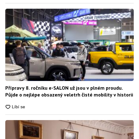
Přípravy 8. ročníku e-SALON už jsou v plném proudu.
Půjde o nejlépe obsazený veletrh čisté mobility v historii