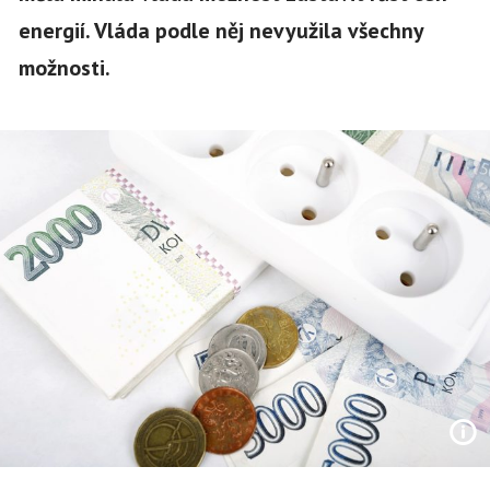
energií. Vláda podle něj nevyužila všechny
možnosti.