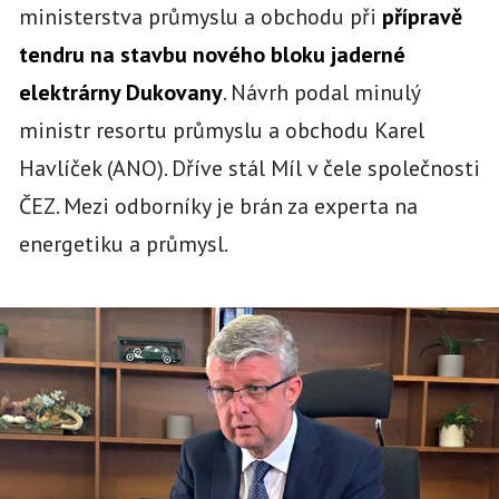
ministerstva průmyslu a obchodu při
přípravě
tendru na stavbu nového bloku jaderné
elektrárny Dukovany
. Návrh podal minulý
ministr resortu průmyslu a obchodu Karel
Havlíček (ANO). Dříve stál Míl v čele společnosti
ČEZ. Mezi odborníky je brán za experta na
energetiku a průmysl.