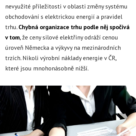
nevyužité příležitosti v oblasti změny systému
obchodování s elektrickou energií a pravidel
trhu.
Chybná organizace trhu podle něj spočívá
v tom
, že ceny silové elektřiny odráží cenou
úroveň Německa a výkyvy na mezinárodních
trzích. Nikoli výrobní náklady energie v ČR,
které jsou mnohonásobně nižší.