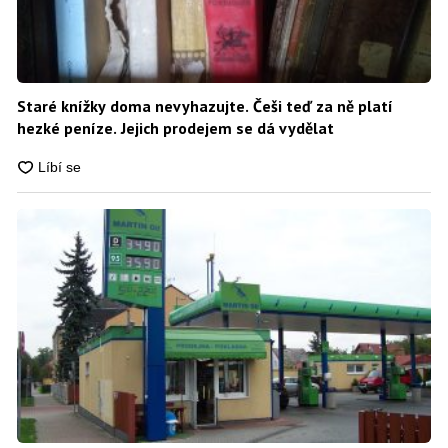
Staré knížky doma nevyhazujte. Češi teď za ně platí
hezké peníze. Jejich prodejem se dá vydělat