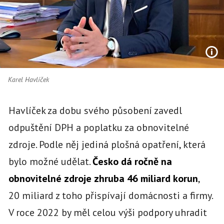
Karel Havlíček
Havlíček za dobu svého působení zavedl
odpuštění DPH a poplatku za obnovitelné
zdroje. Podle něj jediná plošná opatření, která
bylo možné udělat.
Česko dá ročně na
obnovitelné zdroje zhruba 46 miliard korun
,
20 miliard z toho přispívají domácnosti a firmy.
V roce 2022 by měl celou výši podpory uhradit