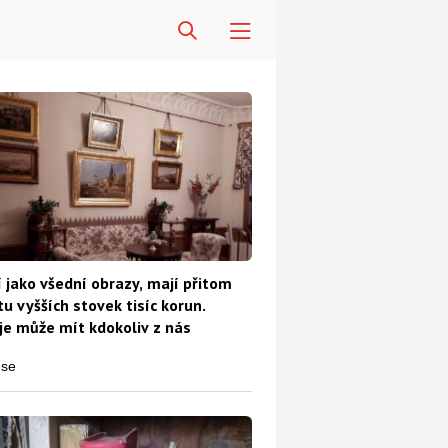
Diskuze
 jako všední obrazy, mají přitom
u vyšších stovek tisíc korun.
e může mít kdokoliv z nás