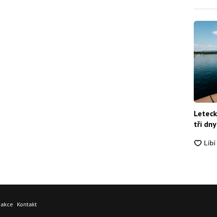
Leteck
tři dny
dakce
Kontakt