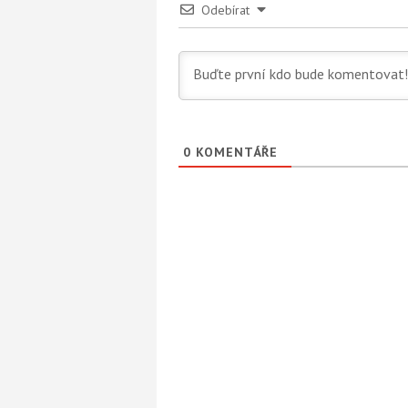
Odebírat
0
KOMENTÁŘE