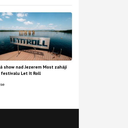
á show nad Jezerem Most zahájí
 festivalu Let It Roll