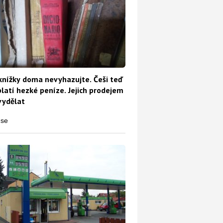
knížky doma nevyhazujte. Češi teď
platí hezké peníze. Jejich prodejem
vydělat