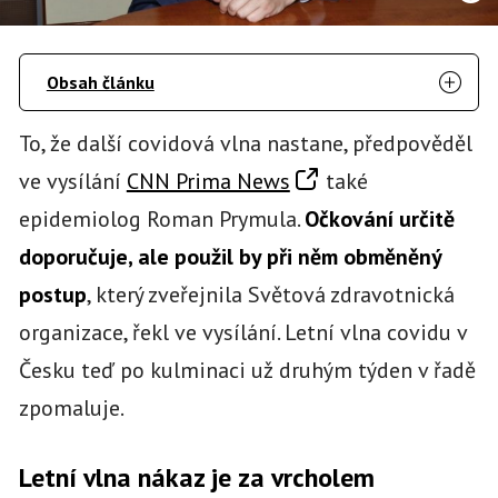
Obsah článku
To, že další covidová vlna nastane, předpověděl
ve vysílání
CNN Prima News
také
epidemiolog Roman Prymula.
Očkování určitě
doporučuje, ale použil by při něm obměněný
postup
, který zveřejnila Světová zdravotnická
organizace, řekl ve vysílání. Letní vlna covidu v
Česku teď po kulminaci už druhým týden v řadě
zpomaluje.
Letní vlna nákaz je za vrcholem