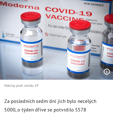
Vakcíny proti covidu-19
Za posledních sedm dní jich bylo necelých
5000, o týden dříve se potvrdilo 5578