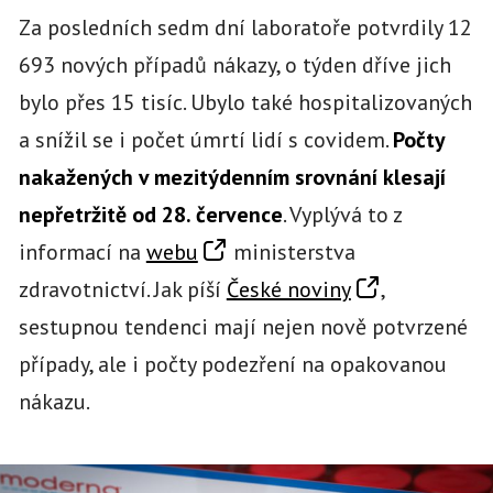
Za posledních sedm dní laboratoře potvrdily 12
693 nových případů nákazy, o týden dříve jich
bylo přes 15 tisíc. Ubylo také hospitalizovaných
a snížil se i počet úmrtí lidí s covidem.
Počty
nakažených v mezitýdenním srovnání klesají
nepřetržitě od 28. července
. Vyplývá to z
informací na
webu
ministerstva
zdravotnictví. Jak píší
České noviny
,
sestupnou tendenci mají nejen nově potvrzené
případy, ale i počty podezření na opakovanou
nákazu.