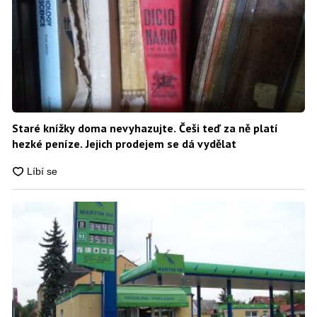
Staré knížky doma nevyhazujte. Češi teď za ně platí
hezké peníze. Jejich prodejem se dá vydělat