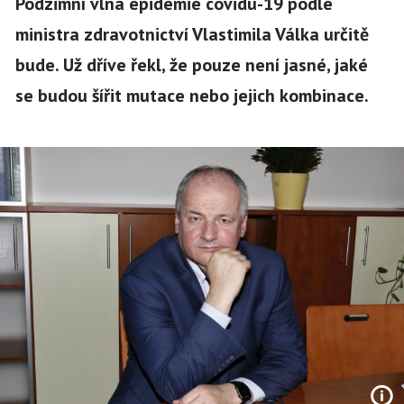
Podzimní vlna epidemie covidu-19 podle
ministra zdravotnictví Vlastimila Válka určitě
bude. Už dříve řekl, že pouze není jasné, jaké
se budou šířit mutace nebo jejich kombinace.