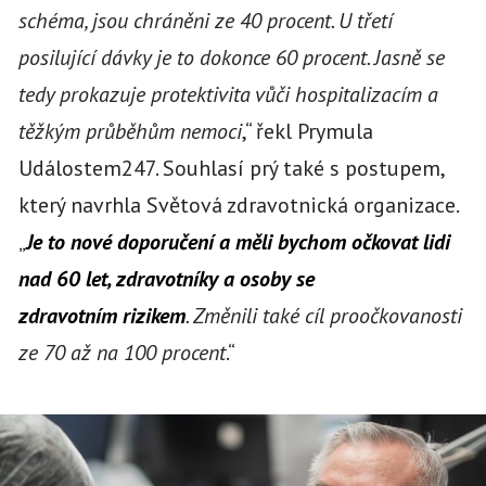
schéma, jsou chráněni ze 40 procent. U třetí
posilující dávky je to dokonce 60 procent. Jasně se
tedy prokazuje protektivita vůči hospitalizacím a
těžkým průběhům nemoci
,“ řekl Prymula
Událostem247. Souhlasí prý také s postupem,
který navrhla Světová zdravotnická organizace.
„
Je to nové doporučení a měli bychom očkovat lidi
nad 60 let, zdravotníky a osoby se
zdravotním rizikem
. Změnili také cíl proočkovanosti
ze 70 až na 100 procent
.“