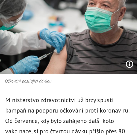
Očkování posilující dávkou
Ministerstvo zdravotnictví už brzy spustí
kampaň na podporu očkování proti koronaviru.
Od července, kdy bylo zahájeno další kolo
vakcinace, si pro čtvrtou dávku přišlo přes 80