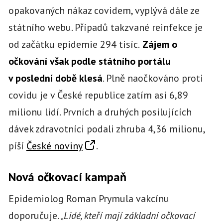
opakovaných nákaz covidem, vyplývá dále ze
státního webu. Případů takzvané reinfekce je
od začátku epidemie 294 tisíc.
Zájem o
očkování však podle státního portálu
v poslední době klesá
. Plně naočkováno proti
covidu je v České republice zatím asi 6,89
milionu lidí. Prvních a druhých posilujících
dávek zdravotníci podali zhruba 4,36 milionu,
píší
České noviny
.
Nová očkovací kampaň
Epidemiolog Roman Prymula vakcínu
doporučuje. „
Lidé, kteří mají základní očkovací