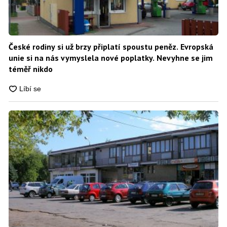
České rodiny si už brzy připlatí spoustu peněz. Evropská
unie si na nás vymyslela nové poplatky. Nevyhne se jim
téměř nikdo