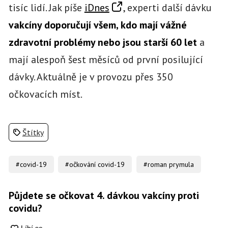
tisíc lidí. Jak píše
iDnes
, experti další dávku
vakcíny doporučují všem, kdo mají vážné
zdravotní problémy nebo jsou starší 60 let
a
mají alespoň šest měsíců od první posilující
dávky. Aktuálně je v provozu přes 350
očkovacích míst.
Štítky
#covid-19
#očkování covid-19
#roman prymula
Půjdete se očkovat 4. dávkou vakcíny proti
covidu?