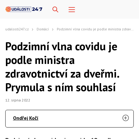
udalosti247.cz
Domácí
Podzimní vlna covidu je podle ministra zdravotnictví za dveřmi. Prymula s ním souhlasí
Podzimní vlna covidu je
podle ministra
zdravotnictví za dveřmi.
Prymula s ním souhlasí
12. srpna 2022
Ondřej Kočí