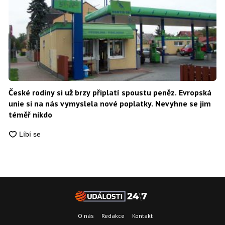
České rodiny si už brzy připlatí spoustu peněz. Evropská
unie si na nás vymyslela nové poplatky. Nevyhne se jim
téměř nikdo
O nás
Redakce
Kontakt