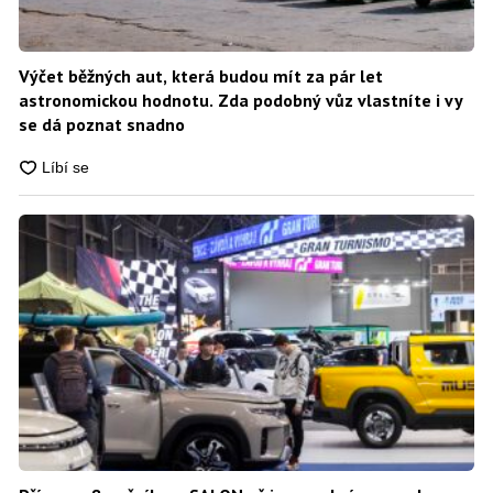
Výčet běžných aut, která budou mít za pár let
astronomickou hodnotu. Zda podobný vůz vlastníte i vy
se dá poznat snadno