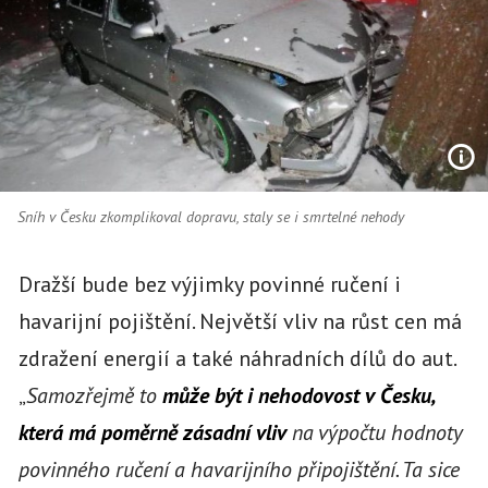
Sníh v Česku zkomplikoval dopravu, staly se i smrtelné nehody
Dražší bude bez výjimky povinné ručení i
havarijní pojištění. Největší vliv na růst cen má
zdražení energií a také náhradních dílů do aut.
„
Samozřejmě to
může být i nehodovost v Česku,
která má poměrně zásadní vliv
na výpočtu hodnoty
povinného ručení a havarijního připojištění. Ta sice