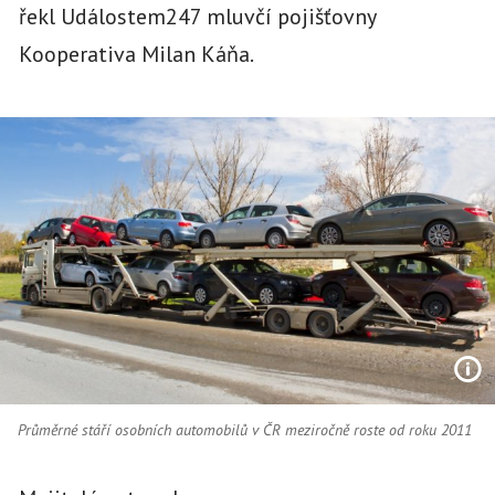
řekl Událostem247 mluvčí pojišťovny
Kooperativa Milan Káňa.
Průměrné stáří osobních automobilů v ČR meziročně roste od roku 2011