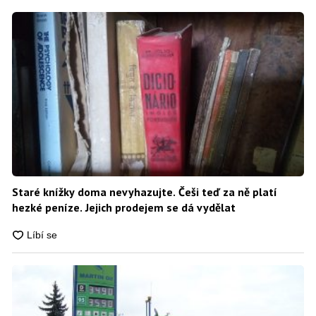
Staré knížky doma nevyhazujte. Češi teď za ně platí
hezké peníze. Jejich prodejem se dá vydělat