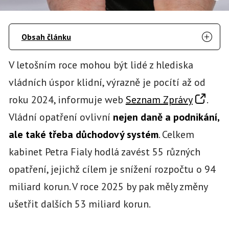
Obsah článku
V letošním roce mohou být lidé z hlediska
vládních úspor klidní, výrazně je pocítí až od
roku 2024, informuje web
Seznam Zprávy
.
Vládní opatření ovlivní
nejen daně a podnikání,
ale také třeba důchodový systém
. Celkem
kabinet Petra Fialy hodlá zavést 55 různých
opatření, jejichž cílem je snížení rozpočtu o 94
miliard korun. V roce 2025 by pak měly změny
ušetřit dalších 53 miliard korun.