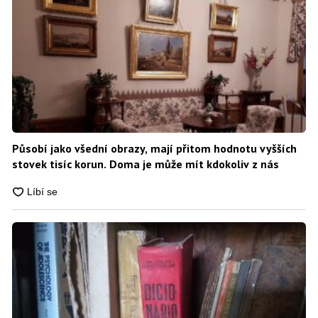
Působí jako všední obrazy, mají přitom hodnotu vyšších
stovek tisíc korun. Doma je může mít kdokoliv z nás