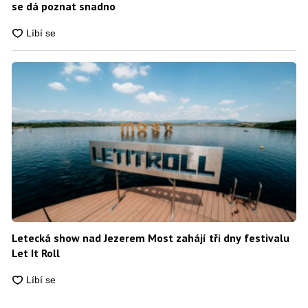
se dá poznat snadno
Letecká show nad Jezerem Most zahájí tři dny festivalu
Let It Roll