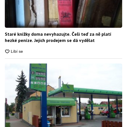
Staré knížky doma nevyhazujte. Češi teď za ně platí
hezké peníze. Jejich prodejem se dá vydělat