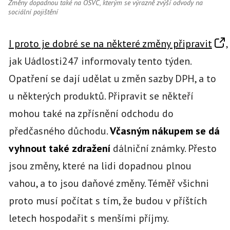
Změny dopadnou také na OSVČ, kterým se výrazně zvýší odvody na
sociální pojištění
I proto je dobré se na některé změny připravit
,
jak Uádlosti247 informovaly tento týden.
Opatření se dají udělat u změn sazby DPH, a to
u některých produktů. Připravit se někteří
mohou také na zpřísnění odchodu do
předčasného důchodu.
Včasným nákupem se dá
vyhnout také zdražení
dálniční známky. Přesto
jsou změny, které na lidi dopadnou plnou
vahou, a to jsou daňové změny. Téměř všichni
proto musí počítat s tím, že budou v příštích
letech hospodařit s menšími příjmy.