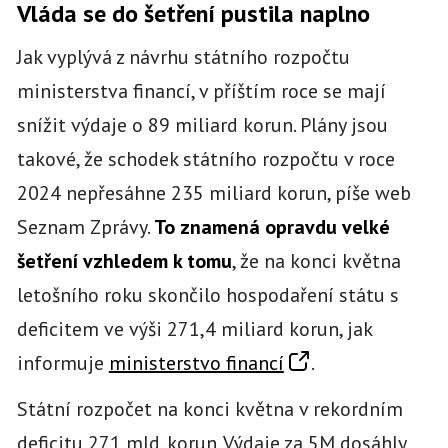
Vláda se do šetření pustila naplno
Jak vyplývá z návrhu státního rozpočtu
ministerstva financí, v příštím roce se mají
snížit výdaje o 89 miliard korun. Plány jsou
takové, že schodek státního rozpočtu v roce
2024 nepřesáhne 235 miliard korun, píše web
Seznam Zprávy.
To znamená opravdu velké
šetření vzhledem k tomu
, že na konci května
letošního roku skončilo hospodaření státu s
deficitem ve výši 271,4 miliard korun, jak
informuje
ministerstvo financí
.
Státní rozpočet na konci května v rekordním
deficitu 271 mld. korun. Výdaje za 5M dosáhly