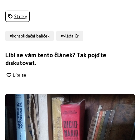
Štítky
#konsolidační balíček
#vláda Čr
Líbí se vám tento článek? Tak pojďte
diskutovat.