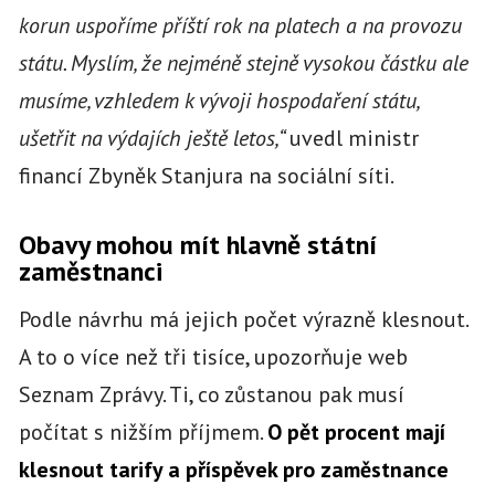
korun uspoříme příští rok na platech a na provozu
státu. Myslím, že nejméně stejně vysokou částku ale
musíme, vzhledem k vývoji hospodaření státu,
ušetřit na výdajích ještě letos,“
uvedl ministr
financí Zbyněk Stanjura na sociální síti.
Obavy mohou mít hlavně státní
zaměstnanci
Podle návrhu má jejich počet výrazně klesnout.
A to o více než tři tisíce, upozorňuje web
Seznam Zprávy. Ti, co zůstanou pak musí
počítat s nižším příjmem.
O pět procent mají
klesnout tarify a příspěvek pro zaměstnance