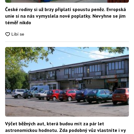
České rodiny si už brzy připlatí spoustu peněz. Evropská
unie si na nás vymyslela nové poplatky. Nevyhne se jim
téměř nikdo
Výčet běžných aut, která budou mít za pár let
astronomickou hodnotu. Zda podobný vůz vlastníte i vy