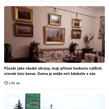
Působí jako všední obrazy, mají přitom hodnotu vyšších
stovek tisíc korun. Doma je může mít kdokoliv z nás