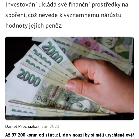
investování ukládá své finanční prostředky na
spoření, což nevede k významnému nárůstu
hodnoty jejich peněz.
2. září 2023
Daniel Procházka
Až 97 200 korun od státu: Lidé v nouzi by si měli urychleně ověři