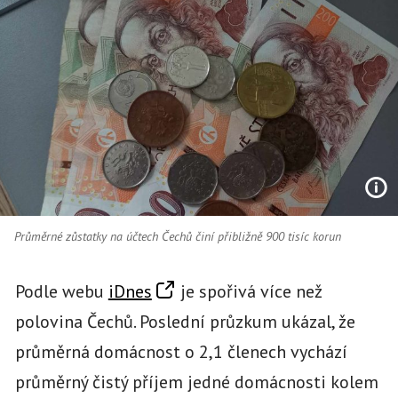
Průměrné zůstatky na účtech Čechů činí přibližně 900 tisíc korun
Podle webu
iDnes
je spořivá více než
polovina Čechů. Poslední průzkum ukázal, že
průměrná domácnost o 2,1 členech vychází
průměrný čistý příjem jedné domácnosti kolem