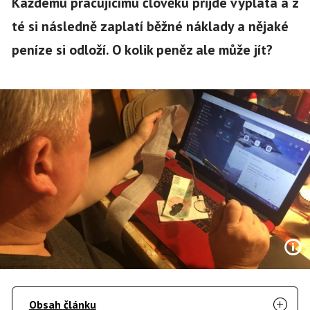
Každému pracujícímu člověku přijde výplata a z
té si následně zaplatí běžné náklady a nějaké
peníze si odloží. O kolik peněz ale může jít?
Obsah článku