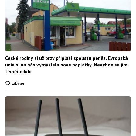
České rodiny si už brzy připlatí spoustu peněz. Evropská
unie si na nás vymyslela nové poplatky. Nevyhne se jim
téměř nikdo