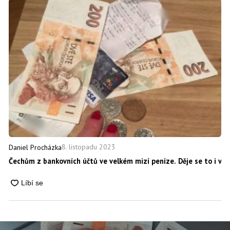
8. listopadu 2023
Daniel Procházka
Čechům z bankovních účtů ve velkém mizí peníze. Děje se to i vá