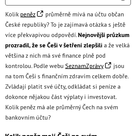
Kolik
peněz
průměrně mívá na účtu občan
České republiky? To je zajímavá otázka s ještě
více překvapivou odpovědí.
Nejnovější průzkum
prozradil, že se Češi v šetření zlepšili
a že velká
většina z nich má své finance plně pod
kontrolou. Podle webu
SeznamZprávy
jsou
na tom Češi s finančním zdravím celkem dobře.
Zvládají platit své účty, odkládat si peníze a
dokonce nějakou část výplaty i investovat.
Kolik peněz má ale průměrný Čech na svém
bankovním účtu?