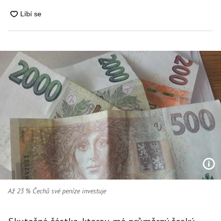
Až 23 % Čechů své peníze investuje