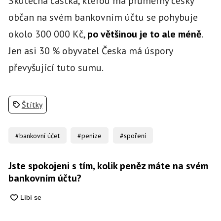
Skutečná částka, kterou má průměrný český
občan na svém bankovním účtu se pohybuje
okolo 300 000 Kč,
po většinou je to ale méně
.
Jen asi 30 % obyvatel Česka má úspory
převyšující tuto sumu.
Štítky
#bankovní účet
#peníze
#spoření
Jste spokojeni s tím, kolik peněz máte na svém
bankovním účtu?