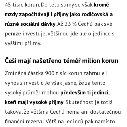
45 tisíc korun. Do této sumy se však
kromě
mzdy započítávají i příjmy jako rodičovská a
různé sociální dávky
. Až 23 % Čechů pak své
peníze investuje, většinou jde ale o jedince s
vyššími příjmy.
Češi mají našetřeno téměř milion korun
Zmíněná částka 900 tisíc korun zahrnuje i
výnos z investic. Je však jasné, že za tento
vysoký průměr mohou
především ti jedinci,
kteří mají vysoké příjmy
. Skutečnost je totiž
taková, že většina Čechů nemá ani dostatečnou
finanční rezervu. Většina jedinců pak namísto