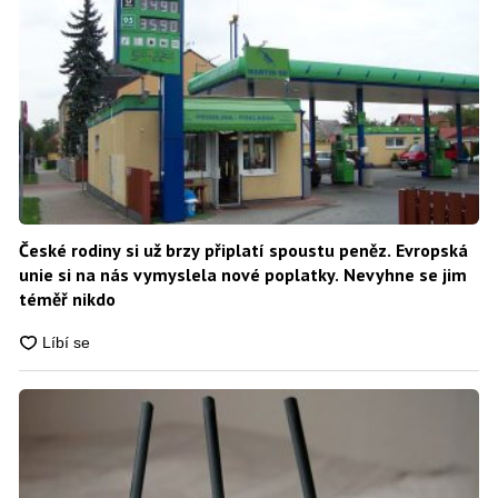
České rodiny si už brzy připlatí spoustu peněz. Evropská
unie si na nás vymyslela nové poplatky. Nevyhne se jim
téměř nikdo