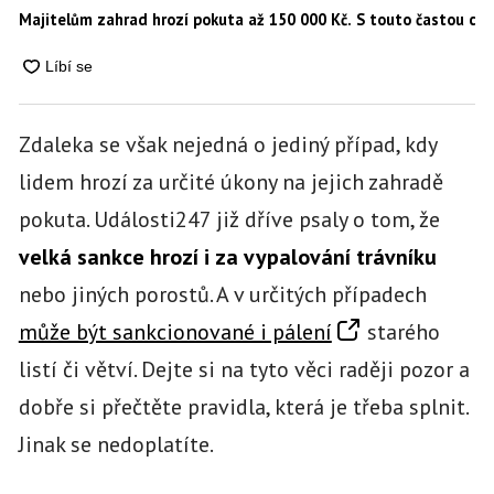
Majitelům zahrad hrozí pokuta až 150 000 Kč. S touto častou ch
Zdaleka se však nejedná o jediný případ, kdy
lidem hrozí za určité úkony na jejich zahradě
pokuta. Události247 již dříve psaly o tom, že
velká sankce hrozí i za vypalování trávníku
nebo jiných porostů. A v určitých případech
může být sankcionované i pálení
starého
listí či větví. Dejte si na tyto věci raději pozor a
dobře si přečtěte pravidla, která je třeba splnit.
Jinak se nedoplatíte.