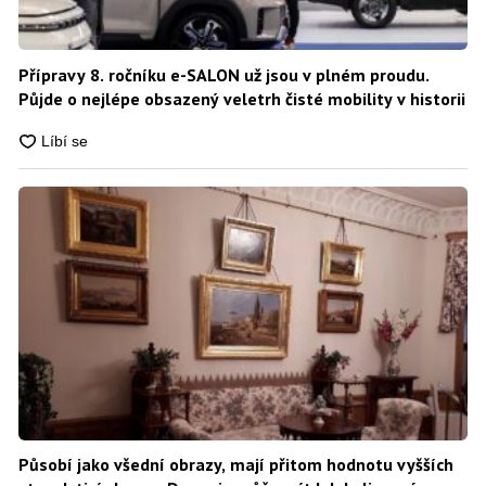
Přípravy 8. ročníku e-SALON už jsou v plném proudu.
Půjde o nejlépe obsazený veletrh čisté mobility v historii
Působí jako všední obrazy, mají přitom hodnotu vyšších