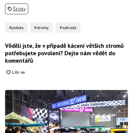
Štítky
#pokuta
#stromy
#zahrada
Věděli jste, že v případě kácení větších stromů
potřebujete povolení? Dejte nám vědět do
komentářů