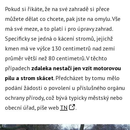
Pokud si říkáte, že na své zahradě si přece
můžete dělat co chcete, pak jste na omylu. Vše
má své meze, a to platí i pro úpravy zahrad.
Specificky se jedná o kácení stromů, jejichž
kmen má ve výšce 130 centimetrů nad zemí
průměr větší než 80 centimetrů. V těchto
případech
zdaleka nestačí jen vzít motorovou
pilu a strom skácet
. Předcházet by tomu mělo
podání žádosti o povolení u příslušného orgánu
ochrany přírody, což bývá typicky městský nebo
obecní úřad, píše web
TN
.