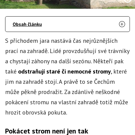
Obsah článku
S příchodem jara nastává čas nejrůznějších
prací na zahradě. Lidé provzdušňují své trávníky
a chystají záhony na další sezónu. Někteří pak
také
odstraňují staré či nemocné stromy
, které
jim na zahradě stojí. A právě to se Čechům
může pěkně prodražit. Za zdánlivě neškodné
pokácení stromu na vlastní zahradě totiž může
hrozit obrovská pokuta.
Pokácet strom není jen tak