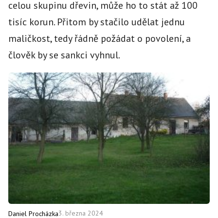
celou skupinu dřevin, může ho to stát až 100
tisíc korun. Přitom by stačilo udělat jednu
maličkost, tedy řádně požádat o povolení, a
člověk by se sankci vyhnul.
3. března 2024
Daniel Procházka