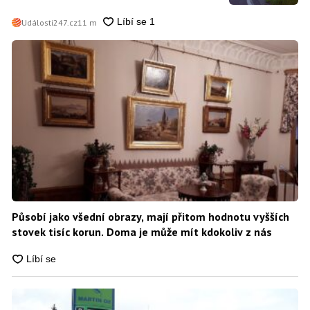
Události247.cz
11 m
Působí jako všední obrazy, mají přitom hodnotu vyšších
stovek tisíc korun. Doma je může mít kdokoliv z nás