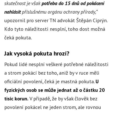
skutečnost je však
potřeba do 15 dnů od pokácení
nahlásit
příslušnému orgánu ochrany přírody,“
upozornil pro server TN advokát Štěpán Ciprýn.
Kdo tyto náležitosti nesplní, toho dost možná
čeká pokuta.
Jak vysoká pokuta hrozí?
Pokud lidé nesplní veškeré potřebné náležitosti
a strom pokácí bez toho, aniž by v ruce měli
oficiální povolení, čeká je mastná pokuta.
U
fyzických osob se může jednat až o částku 20
tisíc korun.
V případě, že by však člověk bez
povolení pokácel ne jeden strom, ale rovnou