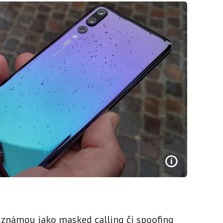
 známou jako masked calling či spoofing