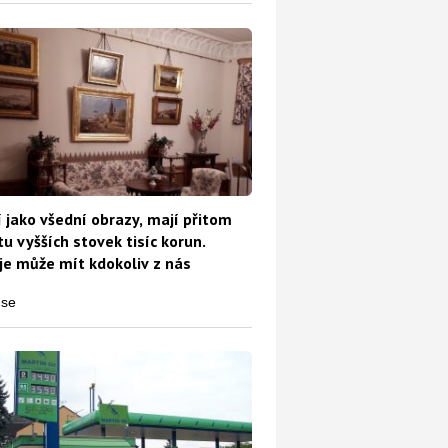
 jako všední obrazy, mají přitom
u vyšších stovek tisíc korun.
e může mít kdokoliv z nás