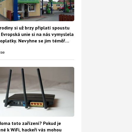
rodiny si už brzy připlatí spoustu
 Evropská unie si na nás vymyslela
oplatky. Nevyhne se jim téměř
oma toto zařízení? Pokud je
ené k WiFi, hackeři vás mohou