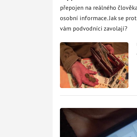
přepojen na reálného člověka,
osobní informace. Jak se pro
vám podvodníci zavolají?