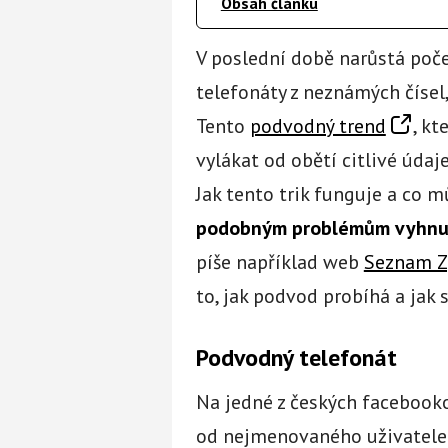
Obsah článku
V poslední době narůstá počet
telefonáty z neznámých čísel,
Tento
podvodný trend
, kt
vylákat od obětí citlivé údaj
Jak tento trik funguje a co 
podobným problémům vyhnu
píše například web
Seznam Z
to, jak podvod probíhá a jak 
Podvodný telefonát
Na jedné z českých facebook
od nejmenovaného uživatele. 