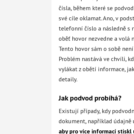
čísla, během které se podvodn
své cíle oklamat. Ano, v pods
telefonní číslo a následně s
oběť hovor nezvedne a volá n
Tento hovor sám o sobě není 
Problém nastává ve chvíli, kd
vylákat z obětí informace, jak
detaily.
Jak podvod probíhá?
Existují případy, kdy podvod
dokument, například údajně 
aby pro více informací stiskl