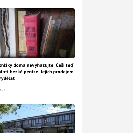
knížky doma nevyhazujte. Češi teď
platí hezké peníze. Jejich prodejem
vydělat