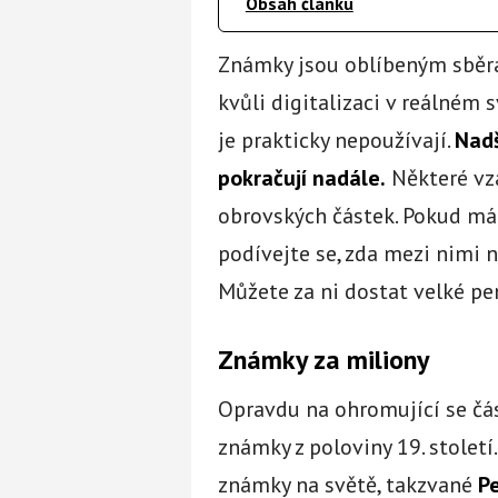
Obsah článku
Známky jsou oblíbeným sběr
kvůli digitalizaci v reálném
je prakticky nepoužívají.
Nadš
pokračují nadále.
Některé vz
obrovských částek. Pokud má
podívejte se, zda mezi nimi 
Můžete za ni dostat velké pe
Známky za miliony
Opravdu na ohromující se čás
známky z poloviny 19. století
známky na světě, takzvané
Pe