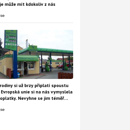
e může mít kdokoliv z nás
rodiny si už brzy připlatí spoustu
 Evropská unie si na nás vymyslela
oplatky. Nevyhne se jim téměř