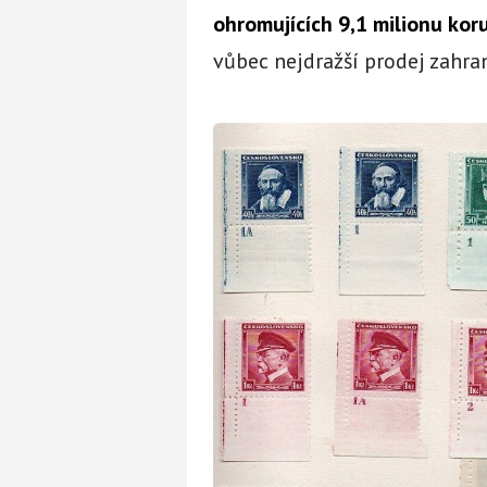
ohromujících 9,1 milionu kor
vůbec nejdražší prodej zahran