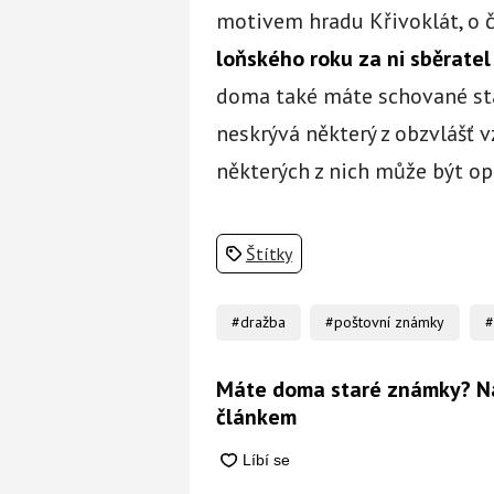
motivem hradu Křivoklát, o
loňského roku za ni sběratel
doma také máte schované sta
neskrývá některý z obzvlášť v
některých z nich může být op
Štítky
#dražba
#poštovní známky
#
Máte doma staré známky? N
článkem