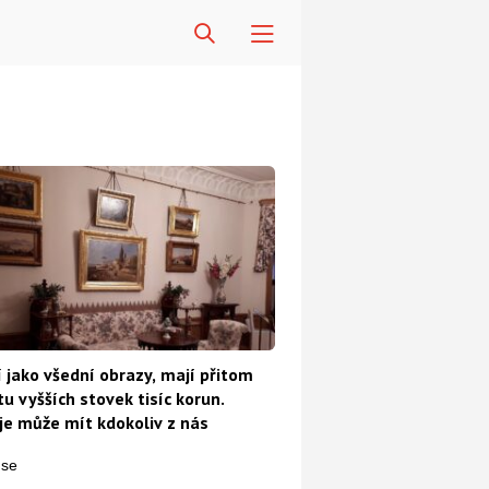
 jako všední obrazy, mají přitom
u vyšších stovek tisíc korun.
e může mít kdokoliv z nás