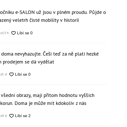
 ročníku e-SALON už jsou v plném proudu. Půjde o
zený veletrh čisté mobility v historii
cz
13 h
y doma nevyhazujte. Češi teď za ně platí hezké
ch prodejem se dá vydělat
cz
5 d
 všední obrazy, mají přitom hodnotu vyšších
c korun. Doma je může mít kdokoliv z nás
cz
4 d