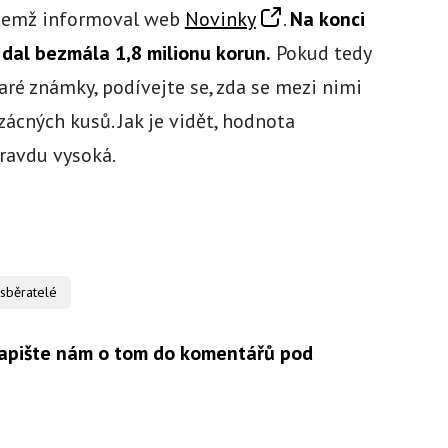
 čemž informoval web
Novinky
.
Na konci
 dal bezmála 1,8 milionu korun.
Pokud tedy
ré známky, podívejte se, zda se mezi nimi
zácných kusů. Jak je vidět, hodnota
ravdu vysoká.
sběratelé
apište nám o tom do komentářů pod