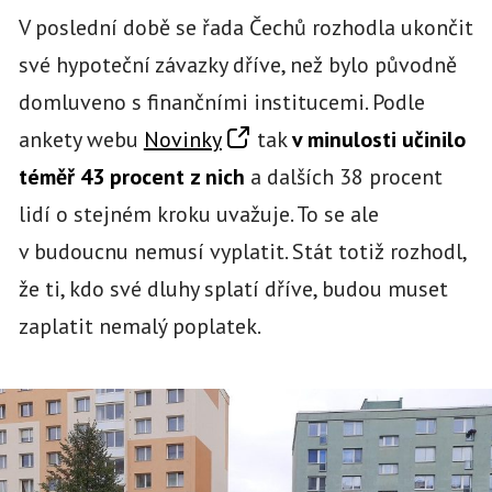
V poslední době se řada Čechů rozhodla ukončit
své hypoteční závazky dříve, než bylo původně
domluveno s finančními institucemi. Podle
ankety webu
Novinky
tak
v minulosti učinilo
téměř 43 procent z nich
a dalších 38 procent
lidí o stejném kroku uvažuje. To se ale
v budoucnu nemusí vyplatit. Stát totiž rozhodl,
že ti, kdo své dluhy splatí dříve, budou muset
zaplatit nemalý poplatek.