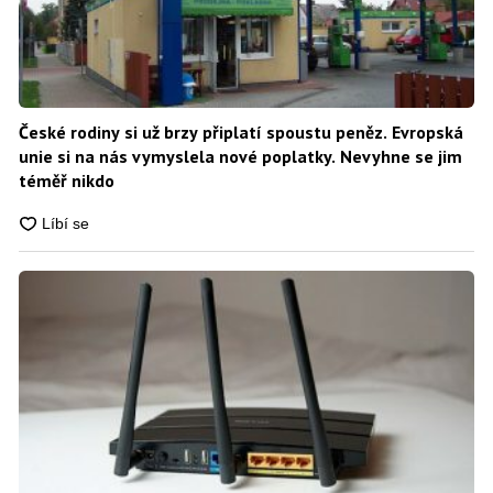
České rodiny si už brzy připlatí spoustu peněz. Evropská
unie si na nás vymyslela nové poplatky. Nevyhne se jim
téměř nikdo