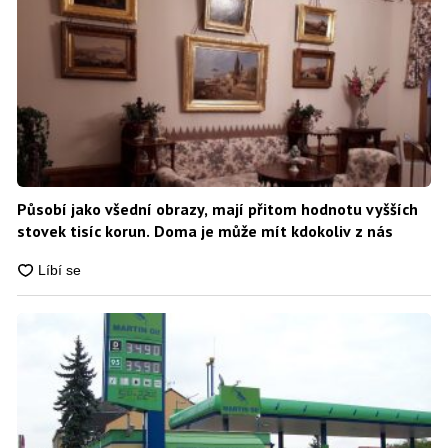
Působí jako všední obrazy, mají přitom hodnotu vyšších
stovek tisíc korun. Doma je může mít kdokoliv z nás