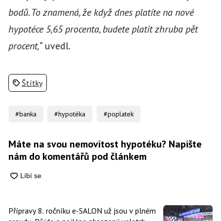
bodů. To znamená, že když dnes platíte na nové
hypotéce 5,65 procenta, budete platit zhruba pět
procent,“
uvedl.
Štítky
#banka
#hypotéka
#poplatek
Máte na svou nemovitost hypotéku? Napište
nám do komentářů pod článkem
Přípravy 8. ročníku e-SALON už jsou v plném