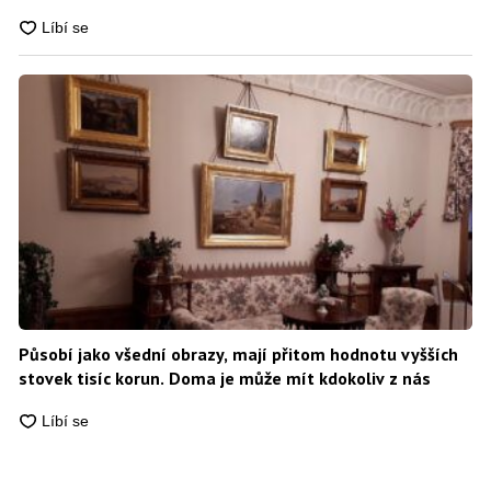
Působí jako všední obrazy, mají přitom hodnotu vyšších
stovek tisíc korun. Doma je může mít kdokoliv z nás