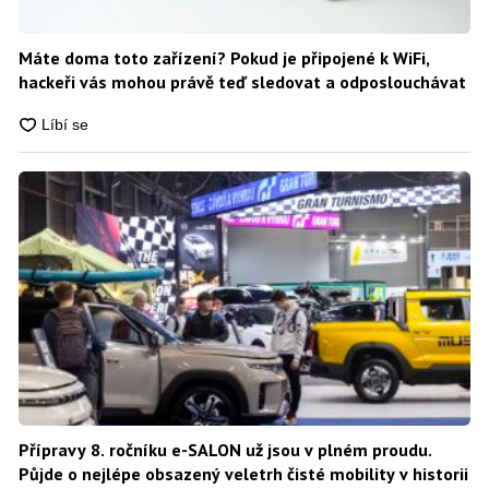
Máte doma toto zařízení? Pokud je připojené k WiFi,
hackeři vás mohou právě teď sledovat a odposlouchávat
Přípravy 8. ročníku e-SALON už jsou v plném proudu.
Půjde o nejlépe obsazený veletrh čisté mobility v historii