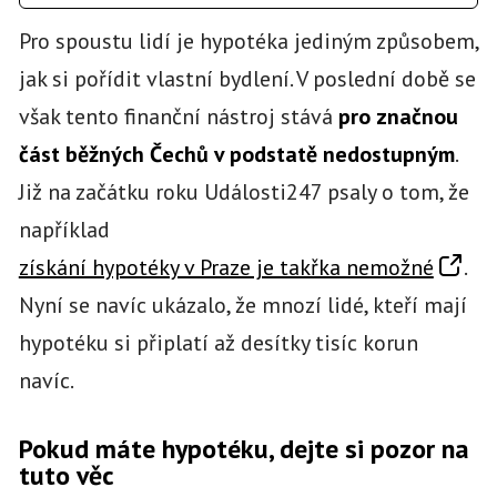
Pro spoustu lidí je hypotéka jediným způsobem,
jak si pořídit vlastní bydlení. V poslední době se
však tento finanční nástroj stává
pro značnou
část běžných Čechů v podstatě nedostupným
.
Již na začátku roku Události247 psaly o tom, že
například
získání hypotéky v Praze je takřka nemožné
.
Nyní se navíc ukázalo, že mnozí lidé, kteří mají
hypotéku si připlatí až desítky tisíc korun
navíc.
Pokud máte hypotéku, dejte si pozor na
tuto věc