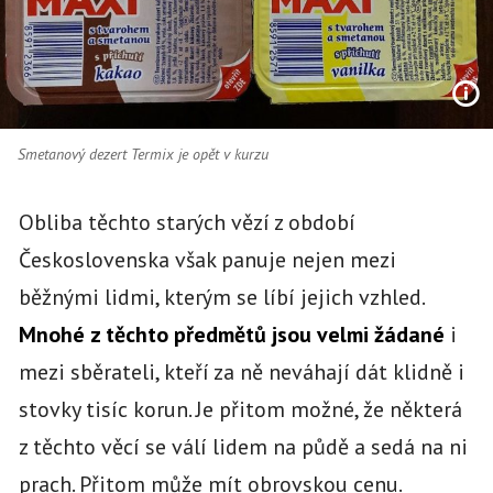
Smetanový dezert Termix je opět v kurzu
Obliba těchto starých vězí z období
Československa však panuje nejen mezi
běžnými lidmi, kterým se líbí jejich vzhled.
Mnohé z těchto předmětů jsou velmi žádané
i
mezi sběrateli, kteří za ně neváhají dát klidně i
stovky tisíc korun. Je přitom možné, že některá
z těchto věcí se válí lidem na půdě a sedá na ni
prach. Přitom může mít obrovskou cenu.