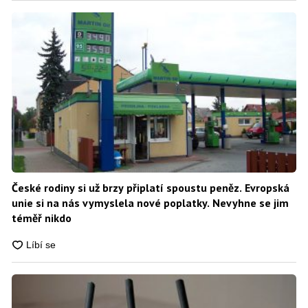
České rodiny si už brzy připlatí spoustu peněz. Evropská
unie si na nás vymyslela nové poplatky. Nevyhne se jim
téměř nikdo