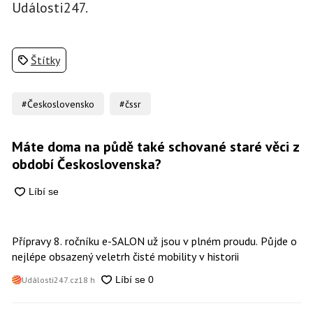
Události247.
Štítky
#Československo
#čssr
Máte doma na půdě také schované staré věci z
období Československa?
Přípravy 8. ročníku e-SALON už jsou v plném proudu. Půjde o
nejlépe obsazený veletrh čisté mobility v historii
Události247.cz
18 h