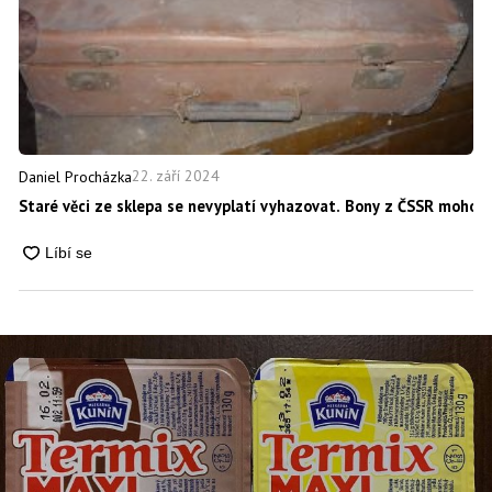
22. září 2024
Daniel Procházka
Staré věci ze sklepa se nevyplatí vyhazovat. Bony z ČSSR mohou 