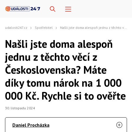
udalosti247.cz
Spotřebitel
Našli jste doma alespoň jednu z těchto věcí z Československa? Máte díky tomu nárok na 1 000 000 Kč. Rychle si to ověřte
Našli jste doma alespoň
jednu z těchto věcí z
Československa? Máte
díky tomu nárok na 1 000
000 Kč. Rychle si to ověřte
30. listopadu 2024
Daniel Procházka