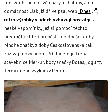
jimi zdobí nejen své chaty a chalupy, ale i
domácnosti. Jak již dříve psal web
iDnes
,
retro výrobky v lidech vzbuzují nostalgii
a
hezké vzpomínky, jež si pomocí těchto
předmětů chtějí přenést i do dnešní doby.
Mnohé značky z doby Československa tak
zažívají nový boom. Příkladem je třeba
stavebnice Merkur, boty značky Botas, jogurty
Termix nebo žvýkačky Pedro.