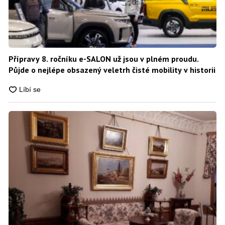
Přípravy 8. ročníku e-SALON už jsou v plném proudu.
Půjde o nejlépe obsazený veletrh čisté mobility v historii