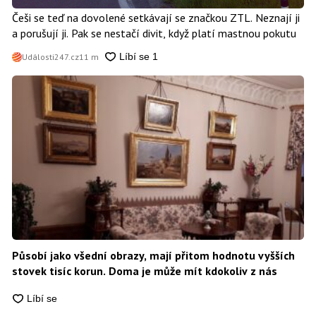
Češi se teď na dovolené setkávají se značkou ZTL. Neznají ji
a porušují ji. Pak se nestačí divit, když platí mastnou pokutu
Události247.cz
11 m
Působí jako všední obrazy, mají přitom hodnotu vyšších
stovek tisíc korun. Doma je může mít kdokoliv z nás