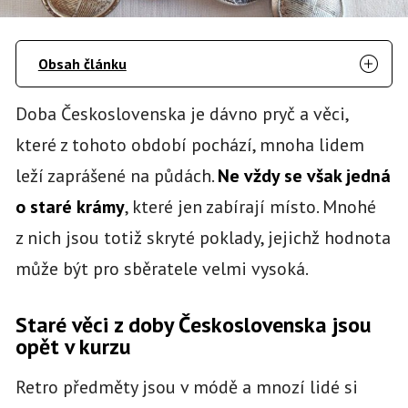
Obsah článku
Doba Československa je dávno pryč a věci,
které z tohoto období pochází, mnoha lidem
leží zaprášené na půdách.
Ne vždy se však jedná
o staré krámy
, které jen zabírají místo. Mnohé
z nich jsou totiž skryté poklady, jejichž hodnota
může být pro sběratele velmi vysoká.
Staré věci z doby Československa jsou
opět v kurzu
Retro předměty jsou v módě a mnozí lidé si