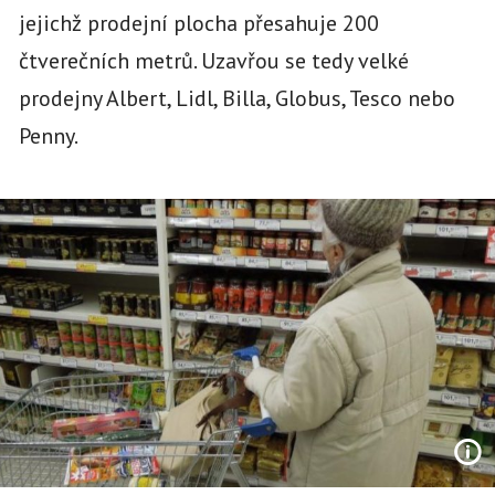
jejichž prodejní plocha přesahuje 200
čtverečních metrů. Uzavřou se tedy velké
prodejny Albert, Lidl, Billa, Globus, Tesco nebo
Penny.