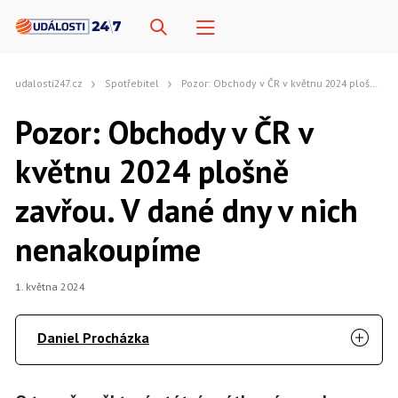
udalosti247.cz
Spotřebitel
Pozor: Obchody v ČR v květnu 2024 plošně zavřou. V dané dny v nich nenakoupíme
Pozor: Obchody v ČR v
květnu 2024 plošně
zavřou. V dané dny v nich
nenakoupíme
1. května 2024
Daniel Procházka