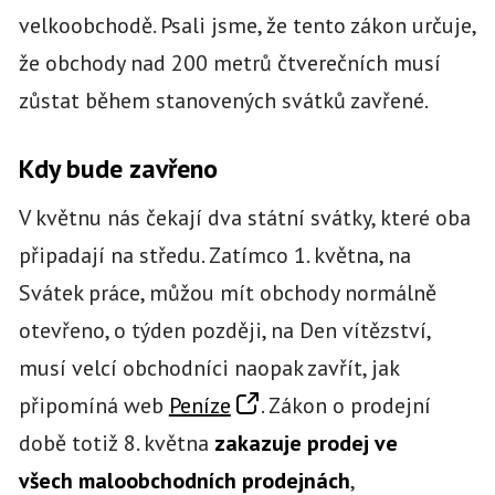
velkoobchodě. Psali jsme, že tento zákon určuje,
že obchody nad 200 metrů čtverečních musí
zůstat během stanovených svátků zavřené.
Kdy bude zavřeno
V květnu nás čekají dva státní svátky, které oba
připadají na středu. Zatímco 1. května, na
Svátek práce, můžou mít obchody normálně
otevřeno, o týden později, na Den vítězství,
musí velcí obchodníci naopak zavřít, jak
připomíná web
Peníze
. Zákon o prodejní
době totiž 8. května
zakazuje prodej ve
všech maloobchodních prodejnách
,