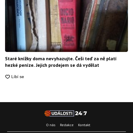
Staré knížky doma nevyhazujte. Češi teď za ně platí
hezké peníze. Jejich prodejem se dá vydělat
O nás
Redakce
Kontakt