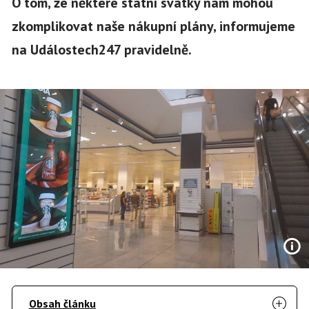
O tom, že některé státní svátky nám mohou
zkomplikovat naše nákupní plány, informujeme
na Událostech247 pravidelně.
Obsah článku