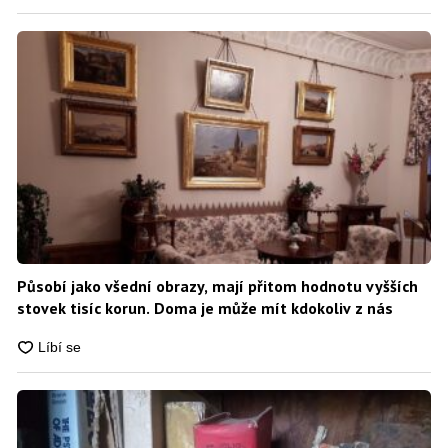
Působí jako všední obrazy, mají přitom hodnotu vyšších
stovek tisíc korun. Doma je může mít kdokoliv z nás