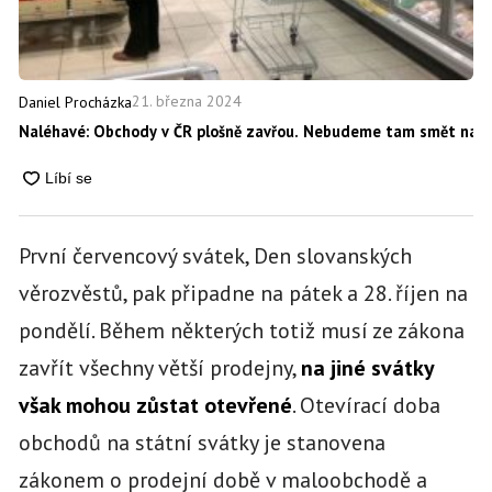
21. března 2024
Daniel Procházka
Naléhavé: Obchody v ČR plošně zavřou. Nebudeme tam smět nakou
První červencový svátek, Den slovanských
věrozvěstů, pak připadne na pátek a 28. říjen na
pondělí. Během některých totiž musí ze zákona
zavřít všechny větší prodejny,
na jiné svátky
však mohou zůstat otevřené
. Otevírací doba
obchodů na státní svátky je stanovena
zákonem o prodejní době v maloobchodě a