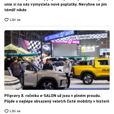
unie si na nás vymyslela nové poplatky. Nevyhne se jim
téměř nikdo
Přípravy 8. ročníku e-SALON už jsou v plném proudu.
Půjde o nejlépe obsazený veletrh čisté mobility v historii