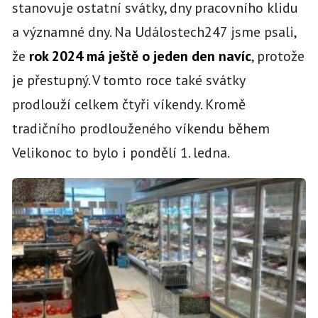
stanovuje ostatní svátky, dny pracovního klidu
a významné dny. Na Událostech247 jsme psali,
že
rok 2024 má ještě o jeden den navíc
, protože
je přestupný. V tomto roce také svátky
prodlouží celkem čtyři víkendy. Kromě
tradičního prodlouženého víkendu během
Velikonoc to bylo i pondělí 1. ledna.