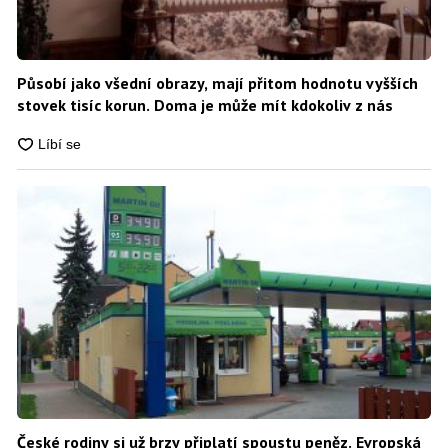
Působí jako všední obrazy, mají přitom hodnotu vyšších
stovek tisíc korun. Doma je může mít kdokoliv z nás
České rodiny si už brzy připlatí spoustu peněz. Evropská