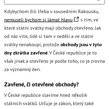
Kdybychom žili třeba v sousedním Rakousku,
nemuseli bychom si lámat hlavu
s tím, ve
které státní svátky mají obchody otevřeno. Jak
od nás víte, lidé si tam v neděli a ve státní
svátky nenakoupí, protože
obchody jsou v tyto
dny zkrátka zavřené
. V České republice je to
však jinak a otevřeno je podle toho, co je zrovna
za významný den.
Zavřené, či otevřené obchody?
V České republice slavíme hned několik
státních svátků. Určuje je zákon, který také