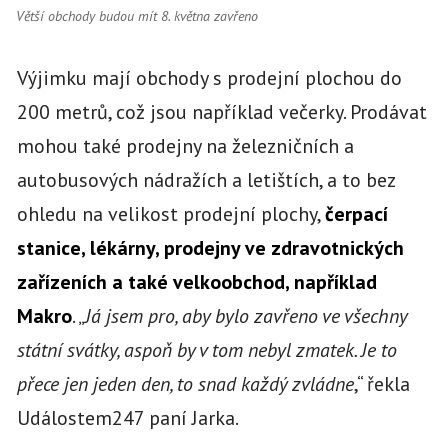
Větší obchody budou mít 8. května zavřeno
Výjimku mají obchody s prodejní plochou do
200 metrů, což jsou například večerky. Prodávat
mohou také prodejny na železničních a
autobusových nádražích a letištích, a to bez
ohledu na velikost prodejní plochy,
čerpací
stanice, lékárny, prodejny ve zdravotnických
zařízeních a také velkoobchod, například
Makro
. „
Já jsem pro, aby bylo zavřeno ve všechny
státní svátky, aspoň by v tom nebyl zmatek. Je to
přece jen jeden den, to snad každý zvládne
,“ řekla
Událostem247 paní Jarka.