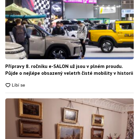
Přípravy 8. ročníku e-SALON už jsou v plném proudu.
Půjde o nejlépe obsazený veletrh čisté mobility v historii