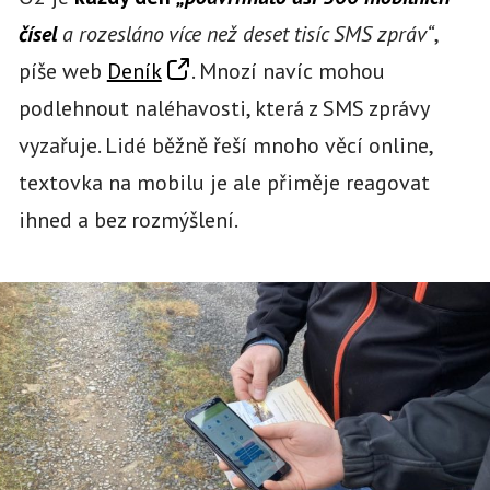
čísel
a rozesláno více než deset tisíc SMS zpráv“
,
píše web
Deník
. Mnozí navíc mohou
podlehnout naléhavosti, která z SMS zprávy
vyzařuje. Lidé běžně řeší mnoho věcí online,
textovka na mobilu je ale přiměje reagovat
ihned a bez rozmýšlení.