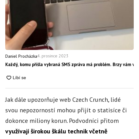
4. prosince 2023
Daniel Procházka
Každý, komu přišla vybraná SMS zpráva má problém. Brzy vám vysa
Jak dále upozorňuje web Czech Crunch, lidé
svou nepozorností mohou přijít o statisíce či
dokonce miliony korun. Podvodníci přitom
využívají širokou škálu technik včetně