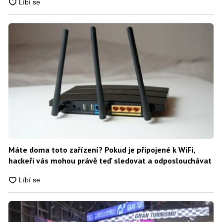
Máte doma toto zařízení? Pokud je připojené k WiFi,
hackeři vás mohou právě teď sledovat a odposlouchávat