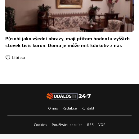
Působí jako všední obrazy, mají přitom hodnotu vyšších
stovek tisíc korun. Doma je může mít kdokoliv z nás
O nás
Redakce
Kontakt
Cookies
Používání cookies
RSS
VOP