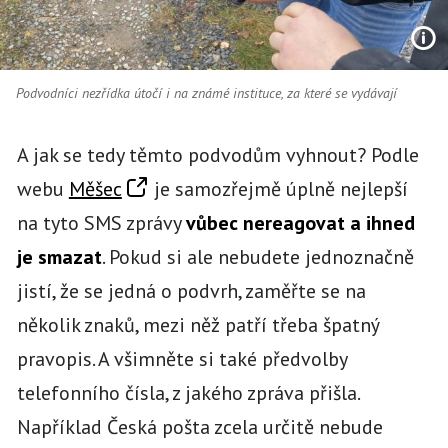
Podvodníci nezřídka útočí i na známé instituce, za které se vydávají
A jak se tedy těmto podvodům vyhnout? Podle
webu
Měšec
je samozřejmě úplně nejlepší
na tyto SMS zprávy
vůbec nereagovat a ihned
je smazat
. Pokud si ale nebudete jednoznačně
jistí, že se jedná o podvrh, zaměřte se na
několik znaků, mezi něž patří třeba špatný
pravopis. A všimněte si také předvolby
telefonního čísla, z jakého zpráva přišla.
Například Česká pošta zcela určitě nebude