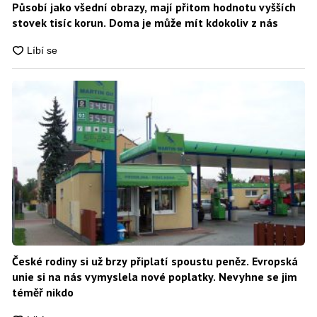
Působí jako všední obrazy, mají přitom hodnotu vyšších
stovek tisíc korun. Doma je může mít kdokoliv z nás
České rodiny si už brzy připlatí spoustu peněz. Evropská
unie si na nás vymyslela nové poplatky. Nevyhne se jim
téměř nikdo