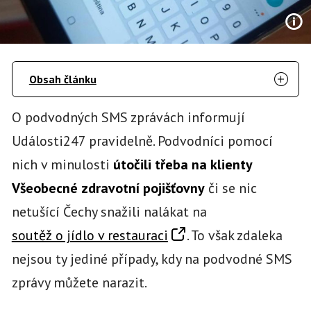
Obsah článku
O podvodných SMS zprávách informují
Události247 pravidelně. Podvodníci pomocí
nich v minulosti
útočili třeba na klienty
Všeobecné zdravotní pojišťovny
či se nic
netušící Čechy snažili nalákat na
soutěž o jídlo v restauraci
. To však zdaleka
nejsou ty jediné případy, kdy na podvodné SMS
zprávy můžete narazit.