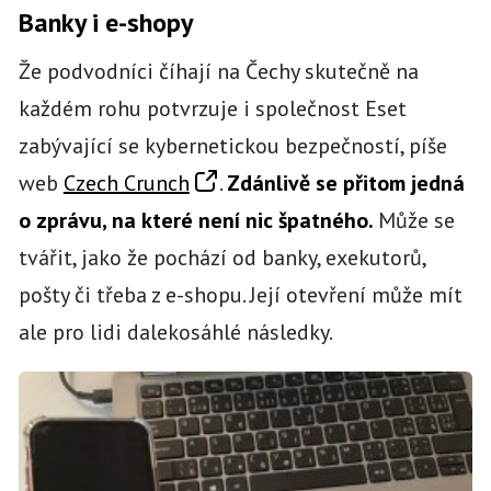
Banky i e-shopy
Že podvodníci číhají na Čechy skutečně na
každém rohu potvrzuje i společnost Eset
zabývající se kybernetickou bezpečností, píše
web
Czech Crunch
.
Zdánlivě se přitom jedná
o zprávu, na které není nic špatného.
Může se
tvářit, jako že pochází od banky, exekutorů,
pošty či třeba z e-shopu. Její otevření může mít
ale pro lidi dalekosáhlé následky.