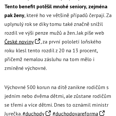
Tento benefit potěšil mnohé seniory, zejména
pak ženy
, které ho ve většině případů čerpají. Za
uplynulý rok se díky tomu také značně snížil
rozdíl ve výši penze mužů a žen. Jak píše web
České noviny
, za první pololetí loňského
roku klesl tento rozdíl z 20 na 13 procent,
přičemž nemalou zásluhu na tom mělo i
zmíněné výchovné.
Výchovné 500 korun na dítě zanikne rodičům s
jedním nebo dvěma dětmi, ale zůstane rodičům
se třemi a více dětmi. Dnes to oznámil ministr
Jurečka.
#duchody
#duchodovareforma