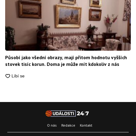
Působí jako všední obrazy, mají přitom hodnotu vyšších
stovek tisíc korun. Doma je může mít kdokoliv z nás
O nás
Redakce
Kontakt