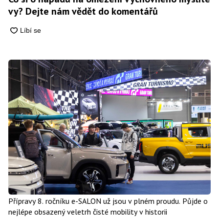
vy? Dejte nám vědět do komentářů
Přípravy 8. ročníku e-SALON už jsou v plném proudu. Půjde o
nejlépe obsazený veletrh čisté mobility v historii