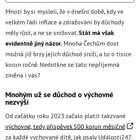
Mnozí by si mysleli, že v dnešní době, kdy ve
velkém řádí inflace a zdražování by důchody
měly růst, a ne se snižovat.
Stát má však
evidentně jiný názor.
Mnoha Čechům dost
možná již brzy jejich důchod sníží, a to o tisíce
korun ročně. Nedotkne se tato nepříjemná
změna i vás?
Mnohým už se důchod o výchovné
nezvýší
Od začátku roku 2023 začalo platit takzvané
výchovné, tedy příspěvek 500 korun měsíčně
za každé vychované dítě, jak psaly Události247.