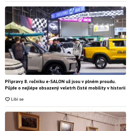
Přípravy 8. ročníku e-SALON už jsou v plném proudu.
Půjde o nejlépe obsazený veletrh čisté mobility v historii