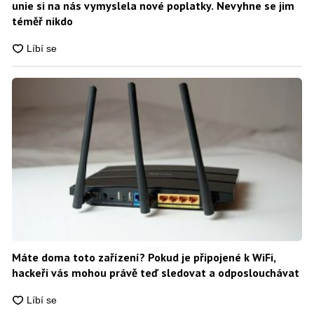
unie si na nás vymyslela nové poplatky. Nevyhne se jim
téměř nikdo
Máte doma toto zařízení? Pokud je připojené k WiFi,
hackeři vás mohou právě teď sledovat a odposlouchávat