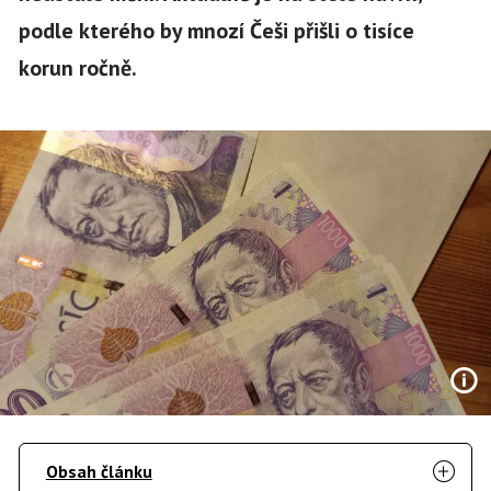
podle kterého by mnozí Češi přišli o tisíce
korun ročně.
Obsah článku