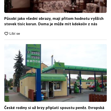
Působí jako všední obrazy, mají přitom hodnotu vyšších
stovek tisíc korun. Doma je může mít kdokoliv z nás
České rodiny si už brzy připlatí spoustu peněz. Evropská