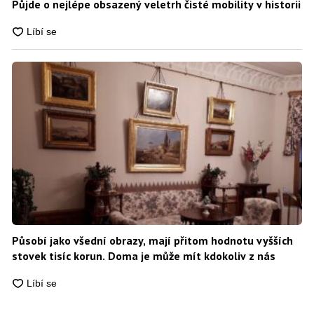
Půjde o nejlépe obsazený veletrh čisté mobility v historii
Působí jako všední obrazy, mají přitom hodnotu vyšších
stovek tisíc korun. Doma je může mít kdokoliv z nás