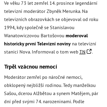
Ve věku 73 let zemřel 14. prosince legendární
televizní moderátor Zbyněk Merunka. Na
televizních obrazovkách se objevoval od roku
1994, kdy společně se Stanislavou
Wanatowiczovou Bartošovou
moderoval
historicky první Televizní noviny
na televizní
stanici Nova. Informoval o tom web
TN
.
Trpěl vzácnou nemocí
Moderátor zemřel po náročné nemoci,
obklopený nejbližší rodinou. Tedy manželkou
Sašou, dcerou Alžbětou a synem Matějem, pár
dní před svými 74. narozeninami. Podle