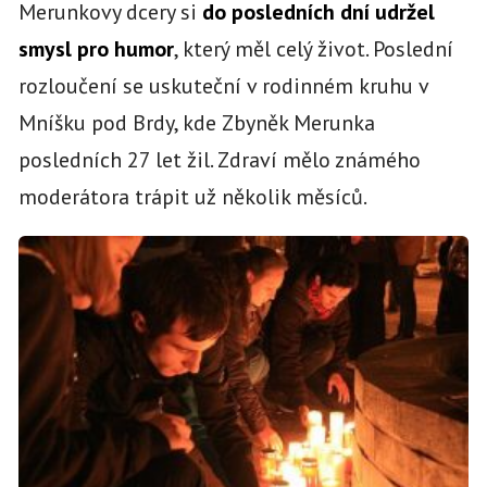
Merunkovy dcery si
do posledních dní udržel
smysl pro humor
, který měl celý život. Poslední
rozloučení se uskuteční v rodinném kruhu v
Mníšku pod Brdy, kde Zbyněk Merunka
posledních 27 let žil. Zdraví mělo známého
moderátora trápit už několik měsíců.