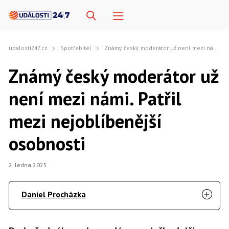
udalosti247.cz
Spotřebitel
Známý český moderátor už není mezi námi. Patřil mezi nejoblíbenější osobnosti
Známý český moderátor už
není mezi námi. Patřil
mezi nejoblíbenější
osobnosti
2. ledna 2025
Daniel Procházka