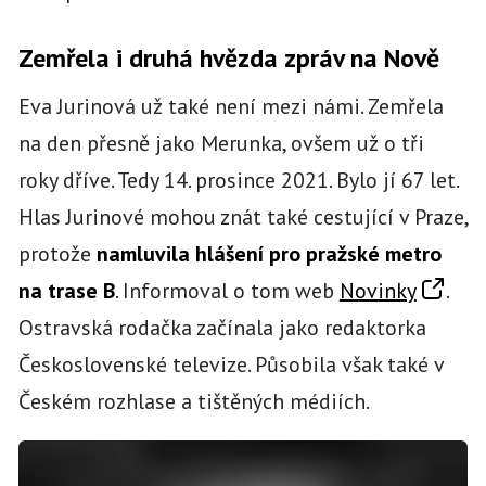
Zemřela i druhá hvězda zpráv na Nově
Eva Jurinová už také není mezi námi. Zemřela
na den přesně jako Merunka, ovšem už o tři
roky dříve. Tedy 14. prosince 2021. Bylo jí 67 let.
Hlas Jurinové mohou znát také cestující v Praze,
protože
namluvila hlášení pro pražské metro
na trase B
. Informoval o tom web
Novinky
.
Ostravská rodačka začínala jako redaktorka
Československé televize. Působila však také v
Českém rozhlase a tištěných médiích.