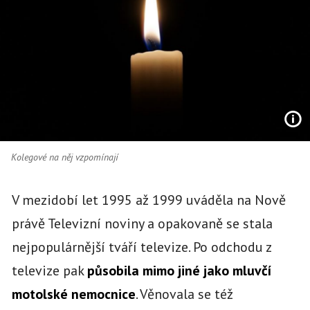
Kolegové na něj vzpomínají
V mezidobí let 1995 až 1999 uváděla na Nově
právě Televizní noviny a opakovaně se stala
nejpopulárnější tváří televize. Po odchodu z
televize pak
působila mimo jiné jako mluvčí
motolské nemocnice
. Věnovala se též