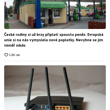
České rodiny si už brzy připlatí spoustu peněz. Evropská
unie si na nás vymyslela nové poplatky. Nevyhne se jim
téměř nikdo