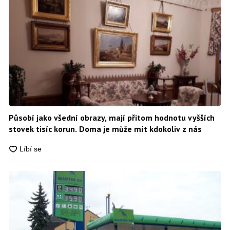
Působí jako všední obrazy, mají přitom hodnotu vyšších
stovek tisíc korun. Doma je může mít kdokoliv z nás