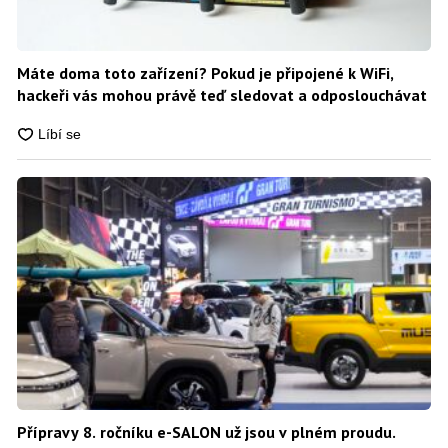
Máte doma toto zařízení? Pokud je připojené k WiFi,
hackeři vás mohou právě teď sledovat a odposlouchávat
Přípravy 8. ročníku e-SALON už jsou v plném proudu.