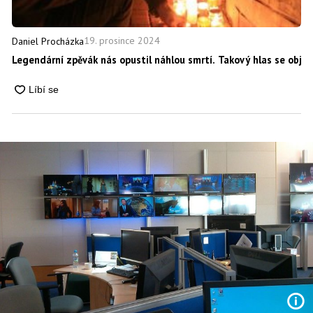
19. prosince 2024
Daniel Procházka
Legendární zpěvák nás opustil náhlou smrtí. Takový hlas se obje