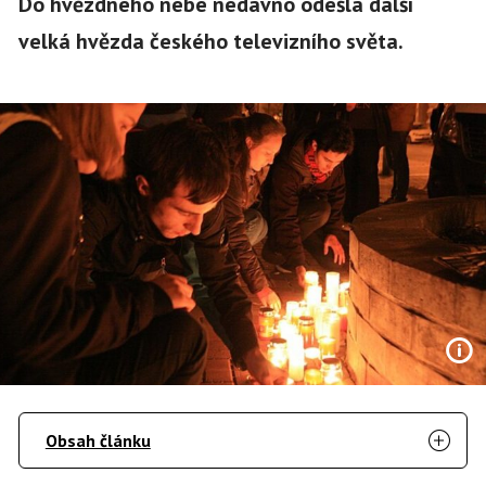
Do hvězdného nebe nedávno odešla další
velká hvězda českého televizního světa.
Obsah článku