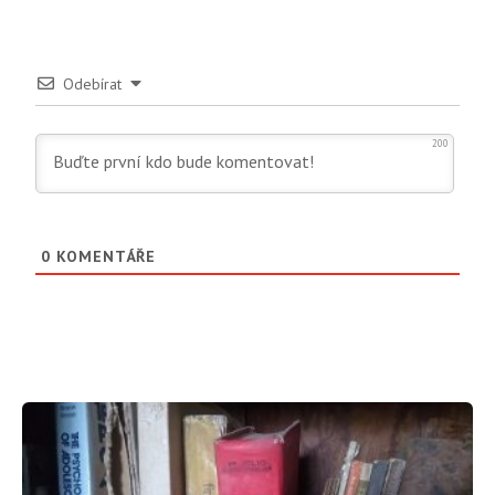
Odebírat
200
0
KOMENTÁŘE