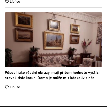
Působí jako všední obrazy, mají přitom hodnotu vyšších
stovek tisíc korun. Doma je může mít kdokoliv z nás