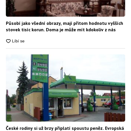
Působí jako všední obrazy, mají přitom hodnotu vyšších
stovek tisíc korun. Doma je může mít kdokoliv z nás
České rodiny si už brzy připlatí spoustu peněz. Evropská