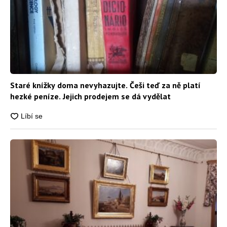
Staré knížky doma nevyhazujte. Češi teď za ně platí
hezké peníze. Jejich prodejem se dá vydělat