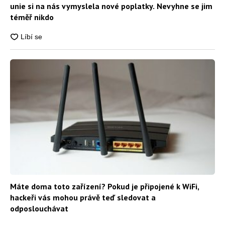
unie si na nás vymyslela nové poplatky. Nevyhne se jim
téměř nikdo
Máte doma toto zařízení? Pokud je připojené k WiFi,
hackeři vás mohou právě teď sledovat a
odposlouchávat