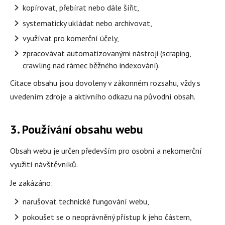
kopírovat, přebírat nebo dále šířit,
systematicky ukládat nebo archivovat,
využívat pro komerční účely,
zpracovávat automatizovanými nástroji (scraping,
crawling nad rámec běžného indexování).
Citace obsahu jsou dovoleny v zákonném rozsahu, vždy s
uvedením zdroje a aktivního odkazu na původní obsah.
3. Používání obsahu webu
Obsah webu je určen především pro osobní a nekomerční
využití návštěvníků.
Je zakázáno:
narušovat technické fungování webu,
pokoušet se o neoprávněný přístup k jeho částem,