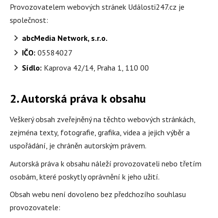
Provozovatelem webových stránek Události247.cz je
společnost:
abcMedia Network, s.r.o.
IČO:
05584027
Sídlo:
Kaprova 42/14, Praha 1, 110 00
2. Autorská práva k obsahu
Veškerý obsah zveřejněný na těchto webových stránkách,
zejména texty, fotografie, grafika, videa a jejich výběr a
uspořádání, je chráněn autorským právem.
Autorská práva k obsahu náleží provozovateli nebo třetím
osobám, které poskytly oprávnění k jeho užití.
Obsah webu není dovoleno bez předchozího souhlasu
provozovatele: