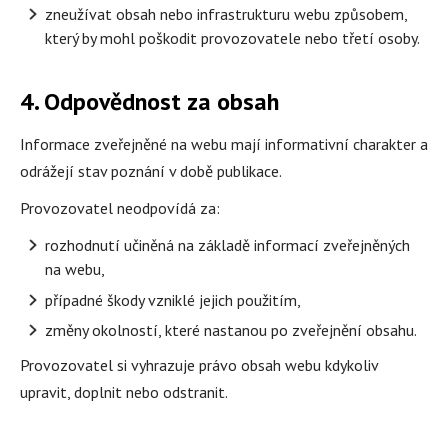
zneužívat obsah nebo infrastrukturu webu způsobem,
který by mohl poškodit provozovatele nebo třetí osoby.
4. Odpovědnost za obsah
Informace zveřejněné na webu mají informativní charakter a
odrážejí stav poznání v době publikace.
Provozovatel neodpovídá za:
rozhodnutí učiněná na základě informací zveřejněných
na webu,
případné škody vzniklé jejich použitím,
změny okolností, které nastanou po zveřejnění obsahu.
Provozovatel si vyhrazuje právo obsah webu kdykoliv
upravit, doplnit nebo odstranit.