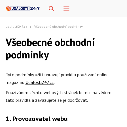
udalosti247.cz
Všeobecné obchodní podmínky
Všeobecné obchodní
podmínky
Tyto podmínky užití upravují pravidla používání online
magazínu
Udalosti247.cz
.
Používáním těchto webových stránek berete na vědomí
tato pravidla a zavazujete se je dodržovat.
1. Provozovatel webu