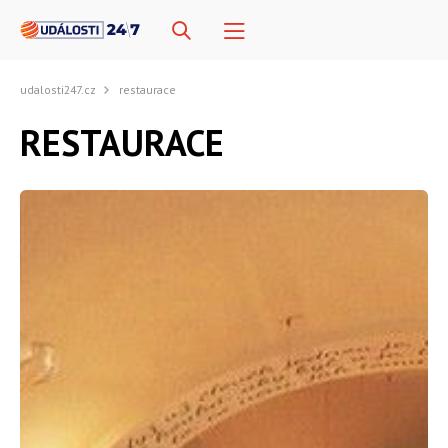
udalosti247.cz
restaurace
RESTAURACE