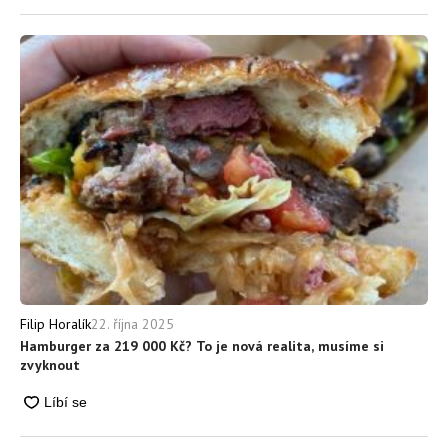
22. října 2025
Filip Horalík
Hamburger za 219 000 Kč? To je nová realita, musíme si
zvyknout