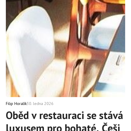
30. ledna 2026
Filip Horalík
Oběd v restauraci se stává
luxusem pro bohaté. Češi