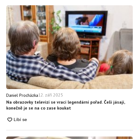
12. září 2025
Daniel Procházka
Na obrazovky televizí se vrací legendární pořad. Češi jásají,
konečně je se na co zase koukat