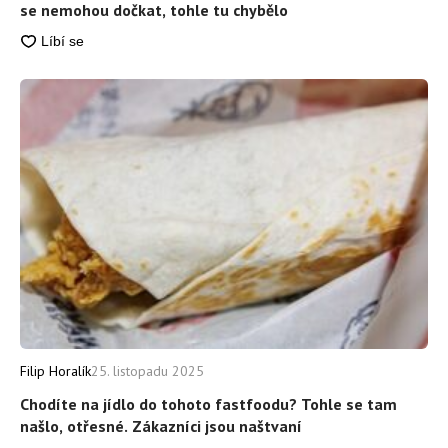
se nemohou dočkat, tohle tu chybělo
Filip Horalík
25. listopadu 2025
Chodíte na jídlo do tohoto fastfoodu? Tohle se tam
našlo, otřesné. Zákazníci jsou naštvaní