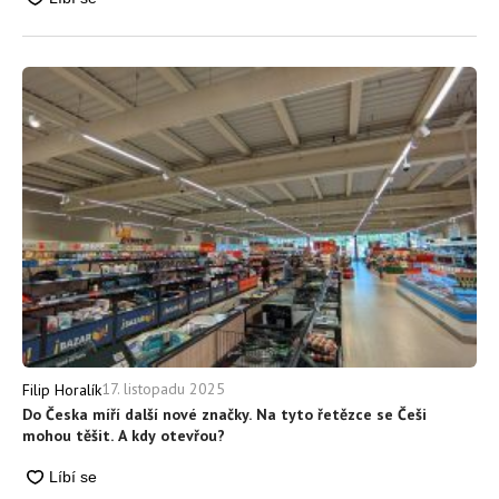
17. listopadu 2025
Filip Horalík
Do Česka míří další nové značky. Na tyto řetězce se Češi
mohou těšit. A kdy otevřou?