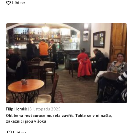
18. listopadu 2025
Filip Horalík
Oblíbená restaurace musela zavřít. Tohle se v ní našlo,
zákazníci jsou v šoku