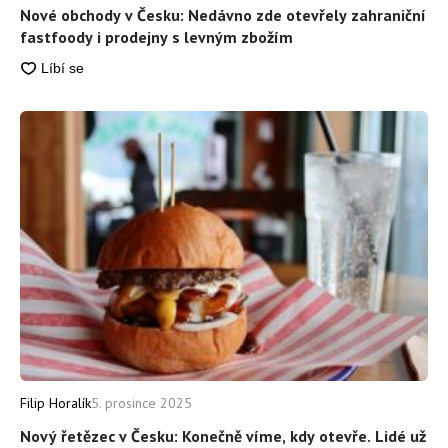
Nové obchody v Česku: Nedávno zde otevřely zahraniční
fastfoody i prodejny s levným zbožím
Filip Horalík
5. prosince 2025
Nový řetězec v Česku: Konečně víme, kdy otevře. Lidé už