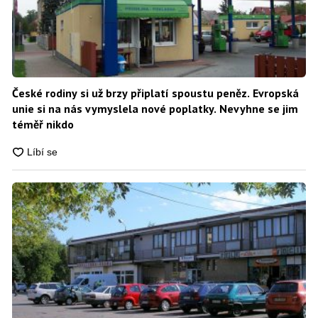
České rodiny si už brzy připlatí spoustu peněz. Evropská
unie si na nás vymyslela nové poplatky. Nevyhne se jim
téměř nikdo