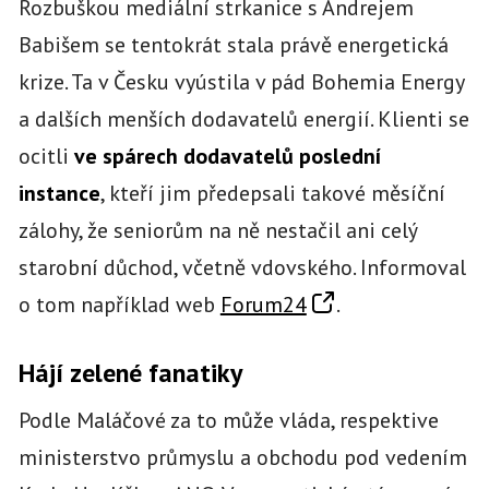
Rozbuškou mediální strkanice s Andrejem
Babišem se tentokrát stala právě energetická
krize. Ta v Česku vyústila v pád Bohemia Energy
a dalších menších dodavatelů energií. Klienti se
ocitli
ve spárech dodavatelů poslední
instance
, kteří jim předepsali takové měsíční
zálohy, že seniorům na ně nestačil ani celý
starobní důchod, včetně vdovského. Informoval
o tom například web
Forum24
.
Hájí zelené fanatiky
Podle Maláčové za to může vláda, respektive
ministerstvo průmyslu a obchodu pod vedením