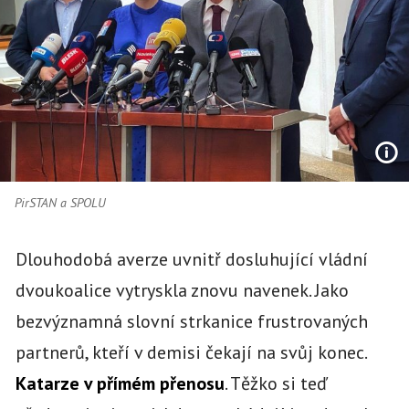
PirSTAN a SPOLU
Dlouhodobá averze uvnitř dosluhující vládní
dvoukoalice vytryskla znovu navenek. Jako
bezvýznamná slovní strkanice frustrovaných
partnerů, kteří v demisi čekají na svůj konec.
Katarze v přímém přenosu
. Těžko si teď