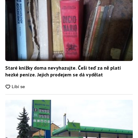
Staré knížky doma nevyhazujte. Češi teď za ně platí
hezké peníze. Jejich prodejem se dá vydělat