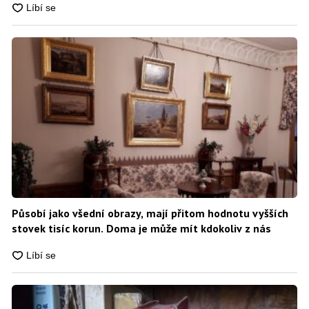
Působí jako všední obrazy, mají přitom hodnotu vyšších
stovek tisíc korun. Doma je může mít kdokoliv z nás