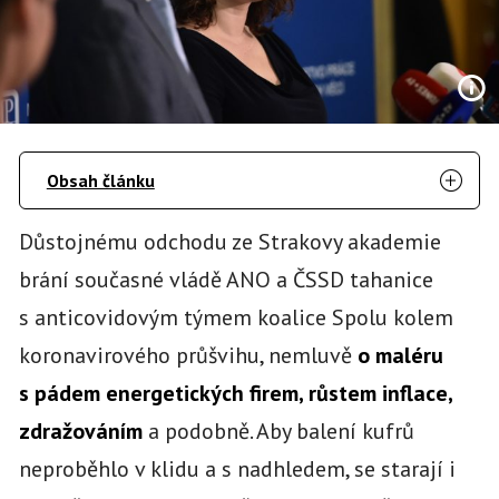
Obsah článku
Důstojnému odchodu ze Strakovy akademie
brání současné vládě ANO a ČSSD tahanice
s anticovidovým týmem koalice Spolu kolem
koronavirového průšvihu, nemluvě
o maléru
s pádem energetických firem, růstem inflace,
zdražováním
a podobně. Aby balení kufrů
neproběhlo v klidu a s nadhledem, se starají i