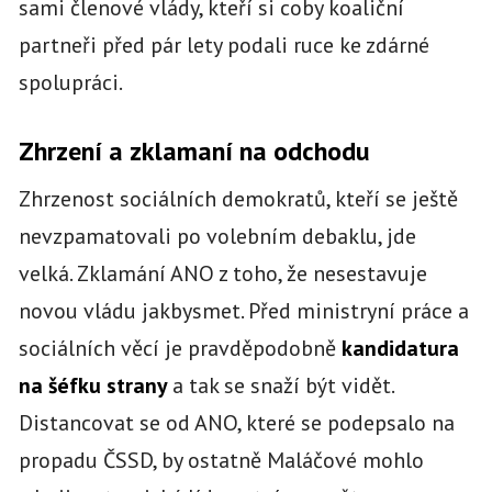
sami členové vlády, kteří si coby koaliční
partneři před pár lety podali ruce ke zdárné
spolupráci.
Zhrzení a zklamaní na odchodu
Zhrzenost sociálních demokratů, kteří se ještě
nevzpamatovali po volebním debaklu, jde
velká. Zklamání ANO z toho, že nesestavuje
novou vládu jakbysmet. Před ministryní práce a
sociálních věcí je pravděpodobně
kandidatura
na šéfku strany
a tak se snaží být vidět.
Distancovat se od ANO, které se podepsalo na
propadu ČSSD, by ostatně Maláčové mohlo