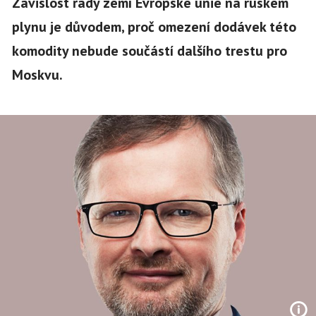
Závislost řady zemí Evropské unie na ruském
plynu je důvodem, proč omezení dodávek této
komodity nebude součástí dalšího trestu pro
Moskvu.