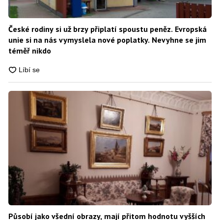
České rodiny si už brzy připlatí spoustu peněz. Evropská
unie si na nás vymyslela nové poplatky. Nevyhne se jim
téměř nikdo
Působí jako všední obrazy, mají přitom hodnotu vyšších