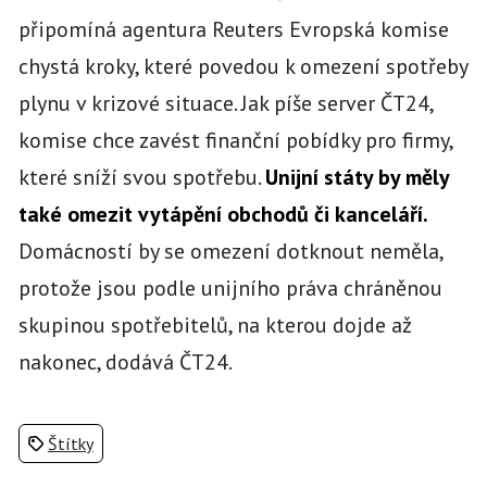
připomíná agentura Reuters Evropská komise
chystá kroky, které povedou k omezení spotřeby
plynu v krizové situace. Jak píše server ČT24,
komise chce zavést finanční pobídky pro firmy,
které sníží svou spotřebu.
Unijní státy by měly
také omezit vytápění obchodů či kanceláří.
Domácností by se omezení dotknout neměla,
protože jsou podle unijního práva chráněnou
skupinou spotřebitelů, na kterou dojde až
nakonec, dodává ČT24.
Štítky