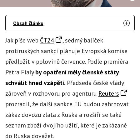
Obsah článku
Jak píše web
ČT24
, sedmý balíček
protiruských sankcí plánuje Evropská komise
předložit v polovině července. Podle premiéra
Petra Fialy
by opatření měly členské státy
schválit hned vzápětí.
Předseda české vlády
zároveň v rozhovoru pro agenturu
Reuters
prozradil, že další sankce EU budou zahrnovat
zákaz dovozu zlata z Ruska a rozšíří se také
seznam zboží dvojího užití, které je zakázané
do Ruska dovážet.