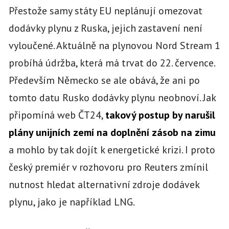
Přestože samy státy EU neplánují omezovat
dodávky plynu z Ruska, jejich zastavení není
vyloučené. Aktuálně na plynovou Nord Stream 1
probíhá údržba, která má trvat do 22. července.
Především Německo se ale obává, že ani po
tomto datu Rusko dodávky plynu neobnoví. Jak
připomíná web ČT24,
takový postup by narušil
plány unijních zemí na doplnění zásob na zimu
a mohlo by tak dojít k energetické krizi. I proto
český premiér v rozhovoru pro Reuters zmínil
nutnost hledat alternativní zdroje dodávek
plynu, jako je například LNG.