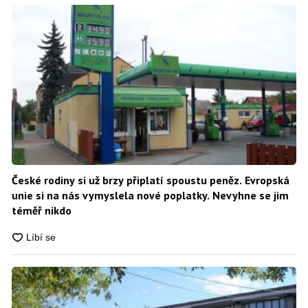
České rodiny si už brzy připlatí spoustu peněz. Evropská
unie si na nás vymyslela nové poplatky. Nevyhne se jim
téměř nikdo