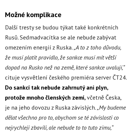
Možné komplikace
Další tresty se budou týkat také konkrétních
Rusů. Sedmadvacítka se ale nebude zabývat
omezením energií z Ruska.
„A to z toho důvodu,
že musí platit pravidlo, že sankce musí mít větší
dopad na Rusko než na země, které sankce uvalují,“
cituje vysvětlení českého premiéra server ČT24.
Do sankcí tak nebude zahrnutý ani plyn,
protože mnoho členských zemí,
včetně Česka,
je na jeho dovozu z Ruska závislých.
„My budeme
dělat všechno pro to, abychom se té závislosti co
nejrychleji zbavili, ale nebude to to tuto zimu,“