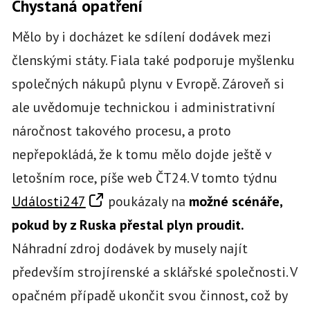
Chystaná opatření
Mělo by i docházet ke sdílení dodávek mezi
členskými státy. Fiala také podporuje myšlenku
společných nákupů plynu v Evropě. Zároveň si
ale uvědomuje technickou i administrativní
náročnost takového procesu, a proto
nepřepokládá, že k tomu mělo dojde ještě v
letošním roce, píše web ČT24. V tomto týdnu
Události247
poukázaly na
možné scénáře,
pokud by z Ruska přestal plyn proudit.
Náhradní zdroj dodávek by musely najít
především strojírenské a sklářské společnosti. V
opačném případě ukončit svou činnost, což by