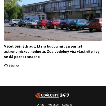
Výčet běžných aut, která budou mít za pár let
astronomickou hodnotu. Zda podobný vůz vlastníte i vy
se dá poznat snadno
O nás
Redakce
Kontakt