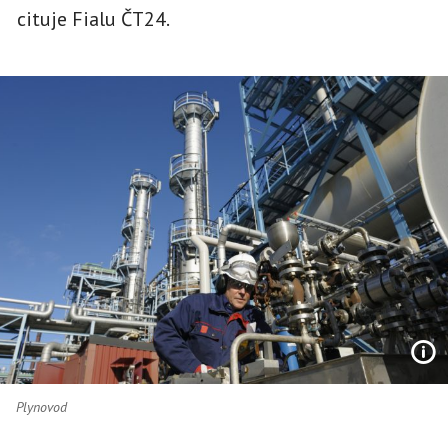
cituje Fialu ČT24.
Plynovod