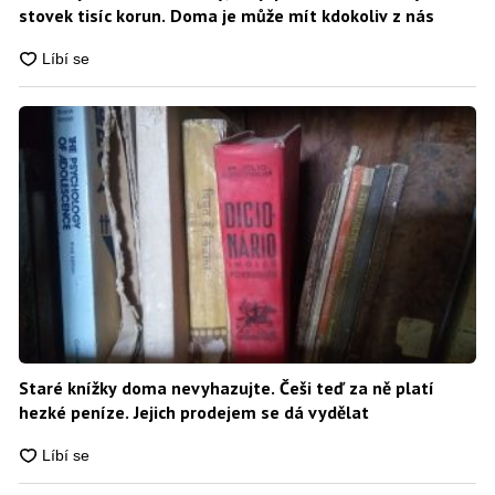
stovek tisíc korun. Doma je může mít kdokoliv z nás
Staré knížky doma nevyhazujte. Češi teď za ně platí
hezké peníze. Jejich prodejem se dá vydělat